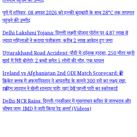
तापमान पहुंचने की उम्मीद
पुणे में शनिवार, 08 अगस्त 2026 को हल्की बूंदाबांदी के साथ 28°C तक तापमान
पहुंचने की उम्मीद
Delhi Lakshmi Yojana: दिल्ली लक्ष्मी योजना पोर्टल पर 4.87 लाख से
ज्यादा महिलाओं ने कराया पंजीकरण, करीब 2 लाख आवेदन हुए जमा
Uttarakhand Road Accident: पौड़ी में दर्दनाक हादसा, 250 मीटर गहरी
खाई में गिरी बोलेरो; 2 बच्चों समेत 5 लोगों की मौत, एक घायल
Ireland vs Afghanistan 2nd ODI Match Scorecard: ब्रेडी
क्रिकेट क्लब में अफगानिस्तान ने आयरलैंड के सामने 300 रनों का लक्ष्य रखा,
इब्राहिम जादरान ने खेली शानदार पारी; यहां देखें पहली पारी का स्कोरकार्ड
Delhi-NCR Rains: दिल्ली-एनसीआर में मूसलाधार बारिश से जलभराव और
भीषण जाम, IMD ने जारी किया रेड अलर्ट (Videos)