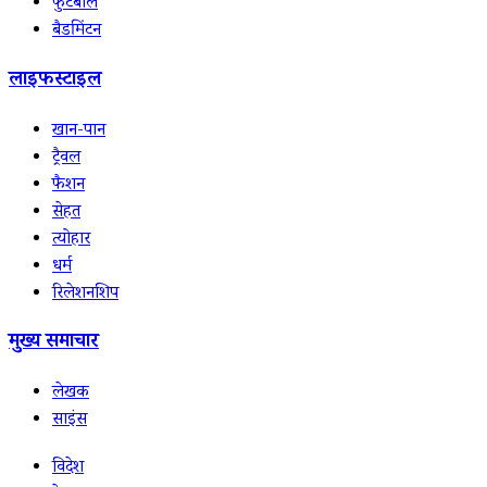
फुटबॉल
बैडमिंटन
लाइफस्टाइल
खान-पान
ट्रैवल
फैशन
सेहत
त्योहार
धर्म
रिलेशनशिप
मुख्य समाचार
लेखक
साइंस
विदेश