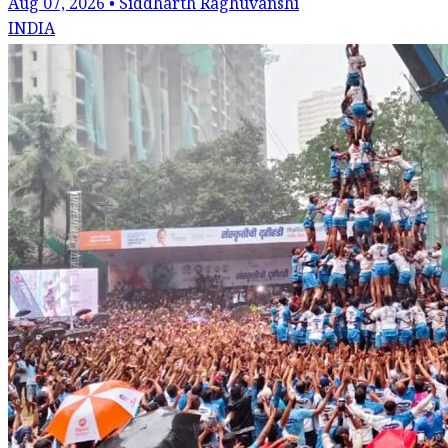
Aug 07, 2026 • Siddharth Raghuvanshi
INDIA