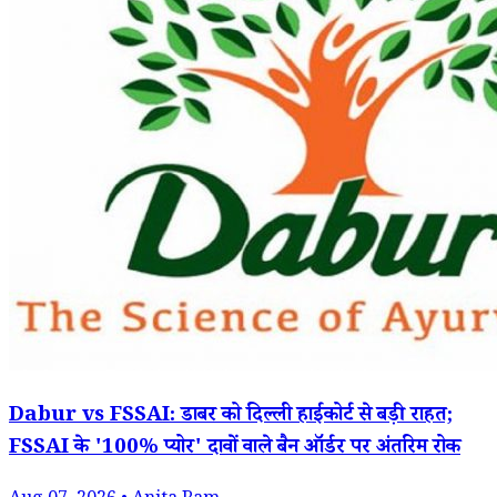
Dabur vs FSSAI: डाबर को दिल्ली हाईकोर्ट से बड़ी राहत;
FSSAI के '100% प्योर' दावों वाले बैन ऑर्डर पर अंतरिम रोक