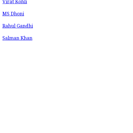
Virat Kohli
MS Dhoni
Rahul Gandhi
Salman Khan