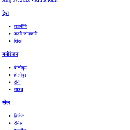
Aug 07, 2026 • Anita Ram
देश
राजनीति
जरुरी जानकारी
शिक्षा
मनोरंजन
बॉलीवुड
हॉलीवुड
टीवी
साउथ
खेल
क्रिकेट
टेनिस