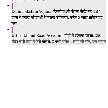
तापमान पहुंचने की उम्मीद
Delhi Lakshmi Yojana: दिल्ली लक्ष्मी योजना पोर्टल पर 4.87
लाख से ज्यादा महिलाओं ने कराया पंजीकरण, करीब 2 लाख आवेदन हुए
जमा
Uttarakhand Road Accident: पौड़ी में दर्दनाक हादसा, 250
मीटर गहरी खाई में गिरी बोलेरो; 2 बच्चों समेत 5 लोगों की मौत, एक घायल