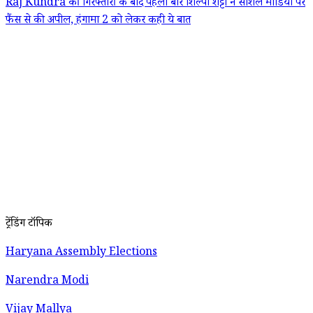
Raj Kundra की गिरफ्तारी के बाद पहली बार शिल्पा शेट्टी ने सोशल मीडिया पर
फैंस से की अपील, हंगामा 2 को लेकर कही ये बात
ट्रेंडिंग टॉपिक
Haryana Assembly Elections
Narendra Modi
Vijay Mallya