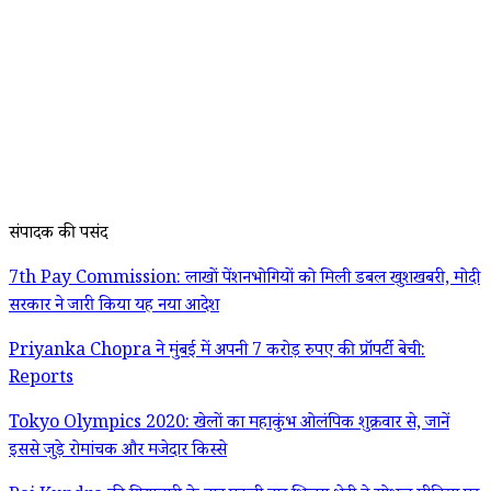
संपादक की पसंद
7th Pay Commission: लाखों पेंशनभोगियों को मिली डबल खुशखबरी, मोदी
सरकार ने जारी किया यह नया आदेश
Priyanka Chopra ने मुंबई में अपनी 7 करोड़ रुपए की प्रॉपर्टी बेची:
Reports
Tokyo Olympics 2020: खेलों का महाकुंभ ओलंपिक शुक्रवार से, जानें
इससे जुड़े रोमांचक और मजेदार किस्से