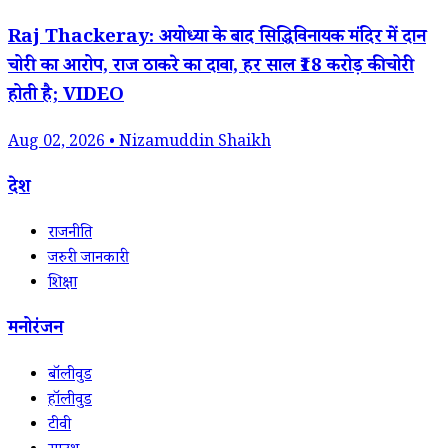
Raj Thackeray: अयोध्या के बाद सिद्धिविनायक मंदिर में दान
चोरी का आरोप, राज ठाकरे का दावा, हर साल ₹18 करोड़ की चोरी
होती है; VIDEO
Aug 02, 2026 • Nizamuddin Shaikh
देश
राजनीति
जरुरी जानकारी
शिक्षा
मनोरंजन
बॉलीवुड
हॉलीवुड
टीवी