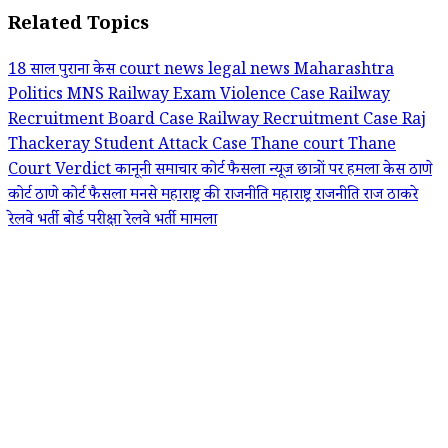
Related Topics
18 साल पुराना केस
court news
legal news
Maharashtra
Politics
MNS
Railway Exam Violence Case
Railway
Recruitment Board Case
Railway Recruitment Case
Raj
Thackeray
Student Attack Case
Thane court
Thane
Court Verdict
कानूनी समाचार
कोर्ट फैसला न्यूज
छात्रों पर हमला केस
ठाणे
कोर्ट
ठाणे कोर्ट फैसला
मनसे
महाराष्ट्र की राजनीति
महाराष्ट्र राजनीति
राज ठाकरे
रेलवे भर्ती बोर्ड परीक्षा
रेलवे भर्ती मामला