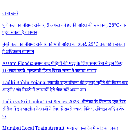
ताजा खबरें
पुणे कल का मौसम: रविवार, 9 अगस्त को हल्की बारिश की संभावना, 28°C तक
पहुंच सकता है तापमान
मुंबई कल का मौसम: रविवार को भारी बारिश का अलर्ट, 29°C तक पहुंच सकता
है अधिकतम तापमान
Assam Floods: असम बाढ़ पीड़ितों की मदद के लिए समय रैना ने दान किए
10 लाख रुपये, मुख्यमंत्री हिमंत बिस्वा सरमा ने जताया आभार
Ladki Bahin Yojana: लाडकी बहन योजना की जुलाई महीने की किस्त कब
आएगी? चंद मिनटों में लाभार्थी ऐसे चेक करें अपना नाम
India vs Sri Lanka Test Series 2026: श्रीलंका के खिलाफ एक टेस्ट
सीरीज में इन भारतीय गेंदबाजों ने लिए हैं सबसे ज्यादा विकेट, रविचंद्रन अश्विन टॉप
पर
Mumbai Local Train Assault: मुंबई लोकल ट्रेन में सीट को लेकर