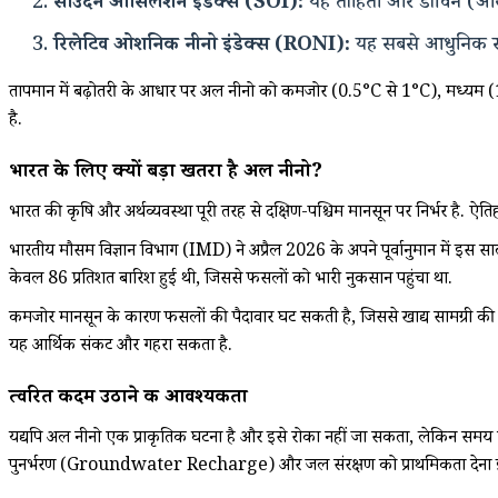
साउदर्न ऑसिलेशन इंडेक्स (SOI):
यह ताहिती और डार्विन (ऑस्ट्
रिलेटिव ओशनिक नीनो इंडेक्स (RONI):
यह सबसे आधुनिक सूचका
तापमान में बढ़ोतरी के आधार पर अल नीनो को कमजोर (0.5°C से 1°C), मध्यम (1
है.
भारत के लिए क्यों बड़ा खतरा है अल नीनो?
भारत की कृषि और अर्थव्यवस्था पूरी तरह से दक्षिण-पश्चिम मानसून पर निर्भर है. ऐत
भारतीय मौसम विज्ञान विभाग (IMD) ने अप्रैल 2026 के अपने पूर्वानुमान में इस
केवल 86 प्रतिशत बारिश हुई थी, जिससे फसलों को भारी नुकसान पहुंचा था.
कमजोर मानसून के कारण फसलों की पैदावार घट सकती है, जिससे खाद्य सामग्री की क
यह आर्थिक संकट और गहरा सकता है.
त्वरित कदम उठाने की आवश्यकता
यद्यपि अल नीनो एक प्राकृतिक घटना है और इसे रोका नहीं जा सकता, लेकिन समय रहत
पुनर्भरण (Groundwater Recharge) और जल संरक्षण को प्राथमिकता देना इस संकट 