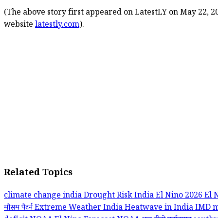
(The above story first appeared on LatestLY on May 22, 20
website
latestly.com
).
Related Topics
climate change india
Drought Risk India
El Nino 2026
El 
मौसम पैटर्न
Extreme Weather India
Heatwave in India
IMD m