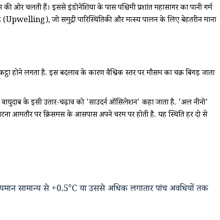
ी ओर चलती हैं। इससे इंडोनेशिया के पास पश्चिमी प्रशांत महासागर का पानी गर्म
ता है (Upwelling), जो समुद्री पारिस्थितिकी और मत्स्य पालन के लिए बेहतरीन माना
 इकट्ठा होने लगता है. इस बदलाव के कारण वैश्विक स्तर पर मौसम का चक्र बिगड़ जाता
नता है। वायुदाब के इसी उतार-चढ़ाव को 'साउदर्न ऑसिलेशन' कहा जाता है. 'अल नीनो'
यह घटना आमतौर पर क्रिसमस के आसपास अपने चरम पर होती है. यह स्थिति हर दो से
दि तापमान सामान्य से +0.5°C या उससे अधिक लगातार पांच अवधियों तक