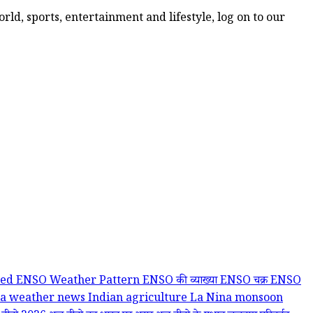
ld, sports, entertainment and lifestyle, log on to our
ned
ENSO Weather Pattern
ENSO की व्याख्या
ENSO चक्र
ENSO
ia weather news
Indian agriculture
La Nina
monsoon