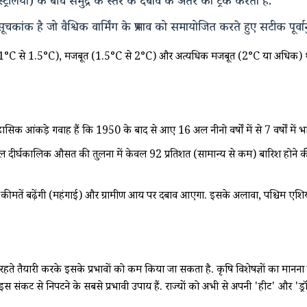
रेलिया) के बीच समुद्र के स्तर के दबाव के अंतर को ट्रैक करता है.
ंक है जो वैश्विक वार्मिंग के प्रभाव को समायोजित करते हुए सटीक पूर्वानु
°C से 1.5°C), मजबूत (1.5°C से 2°C) और अत्यधिक मजबूत (2°C या अधिक) श्रेणिय
िहासिक आंकड़े गवाह हैं कि 1950 के बाद से आए 16 अल नीनो वर्षों में से 7 वर्षों मे
 साल दीर्घकालिक औसत की तुलना में केवल 92 प्रतिशत (सामान्य से कम) बारिश होने 
ीमतें बढ़ेंगी (महंगाई) और ग्रामीण आय पर दबाव आएगा. इसके अलावा, पश्चिम एशिया 
े तैयारी करके इसके प्रभावों को कम किया जा सकता है. कृषि विशेषज्ञों का मानना 
से निपटने के सबसे प्रभावी उपाय हैं. राज्यों को अभी से अपनी 'हीट' और 'ड्रॉट'