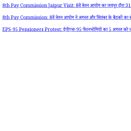
8th Pay Commission Jaipur Visit: 8वें वेतन आयोग का जयपुर दौरा 31 अ
8th Pay Commission: 8वें वेतन आयोग ने अगस्त और सितंबर के बैठकों का शेड
EPS-95 Pensioners Protest: ईपीएस-95 पेंशनभोगियों का 5 अगस्त को जंतर-मंतर 