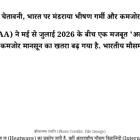
चेतावनी, भारत पर मंडराया भीषण गर्मी और कमजोर म
OAA) ने मई से जुलाई 2026 के बीच एक मजबूत 'अल 
और कमजोर मानसून का खतरा बढ़ गया है. भारतीय म
प्रतीकात्मक तस्वीर (Photo Credits: File Image)
मय भीषण लू (Heatwave) का प्रकोप जारी है, वहीं अंतरराष्ट्रीय मौसम विज्ञानियों (