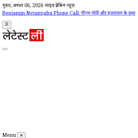
गुरूवार, अगस्त 06, 2026
लाइव ब्रेकिंग न्यूज़:
anyahu Phone Call: पीएम मोदी और इजरायल के प्रधानमंत्री बेंजामिन नेतन्याहू
☰
Menu
✕