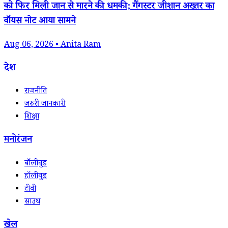
को फिर मिली जान से मारने की धमकी; गैंगस्टर जीशान अख्तर का
वॉयस नोट आया सामने
Aug 06, 2026 • Anita Ram
देश
राजनीति
जरुरी जानकारी
शिक्षा
मनोरंजन
बॉलीवुड
हॉलीवुड
टीवी
साउथ
खेल