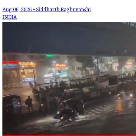
Aug 06, 2026 • Siddharth Raghuvanshi
INDIA