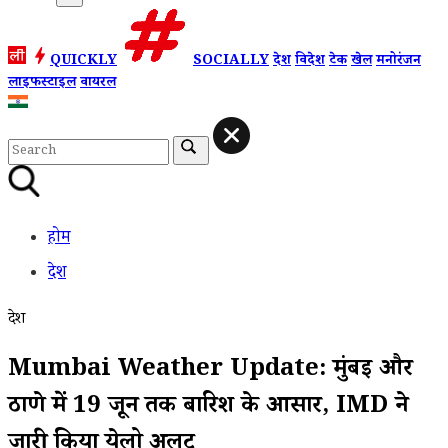
QUICKLY
SOCIALLY
देश
विदेश
टेक
खेल
मनोरंजन
लाइफस्टाइल
वायरल
होम
देश
देश
Mumbai Weather Update: मुंबई और
ठाणे में 19 जून तक बारिश के आसार, IMD ने
जारी किया येलो अलर्ट