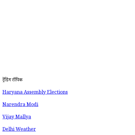
ट्रेंडिंग टॉपिक
Haryana Assembly Elections
Narendra Modi
Vijay Mallya
Delhi Weather