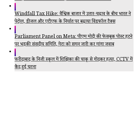
Windfall Tax Hike: वैश्विक बाजार में उतार-चढ़ाव के बीच भारत ने
पेट्रोल, डीजल और एटीएफ के निर्यात पर बढ़ाया विंडफॉल टैक्स
Parliament Panel on Meta: पीएम मोदी की फेसबुक पोस्ट हटने
पर भड़की संसदीय समिति, मेटा को समन जारी कर मांगा जवाब
फरीदाबाद के निजी स्कूल में शिक्षिका की चाकू से गोदकर हत्या, CCTV में
कैद हुई घटना