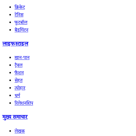
क्रिकेट
टेनिस
फुटबॉल
बैडमिंटन
लाइफस्टाइल
खान-पान
ट्रैवल
फैशन
सेहत
त्योहार
धर्म
रिलेशनशिप
मुख्य समाचार
लेखक