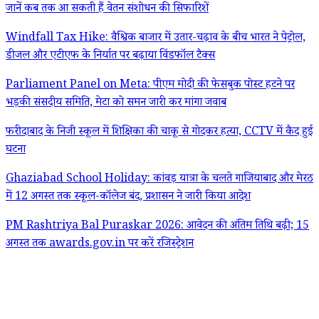
जानें कब तक आ सकती हैं वेतन संशोधन की सिफारिशें
Windfall Tax Hike: वैश्विक बाजार में उतार-चढ़ाव के बीच भारत ने पेट्रोल,
डीजल और एटीएफ के निर्यात पर बढ़ाया विंडफॉल टैक्स
Parliament Panel on Meta: पीएम मोदी की फेसबुक पोस्ट हटने पर
भड़की संसदीय समिति, मेटा को समन जारी कर मांगा जवाब
फरीदाबाद के निजी स्कूल में शिक्षिका की चाकू से गोदकर हत्या, CCTV में कैद हुई
घटना
Ghaziabad School Holiday: कांवड़ यात्रा के चलते गाजियाबाद और मेरठ
में 12 अगस्त तक स्कूल-कॉलेज बंद, प्रशासन ने जारी किया आदेश
PM Rashtriya Bal Puraskar 2026: आवेदन की अंतिम तिथि बढ़ी; 15
अगस्त तक awards.gov.in पर करें रजिस्ट्रेशन