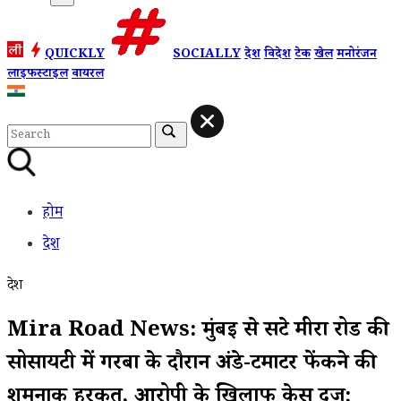
QUICKLY
SOCIALLY
देश
विदेश
टेक
खेल
मनोरंजन
लाइफस्टाइल
वायरल
होम
देश
देश
Mira Road News: मुंबई से सटे मीरा रोड की
सोसायटी में गरबा के दौरान अंडे-टमाटर फेंकने की
शर्मनाक हरकत, आरोपी के खिलाफ केस दर्ज;