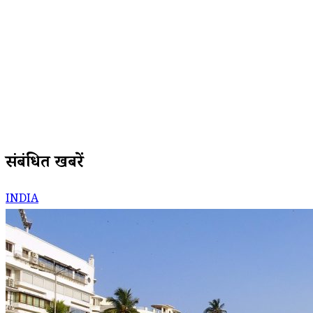
संबंधित खबरें
INDIA