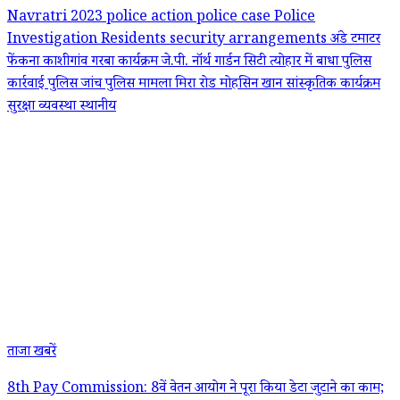
Navratri 2023
police action
police case
Police
Investigation
Residents
security arrangements
अंडे टमाटर
फेंकना
काशीगांव
गरबा कार्यक्रम
जे.पी. नॉर्थ गार्डन सिटी
त्योहार में बाधा
पुलिस
कार्रवाई
पुलिस जांच
पुलिस मामला
मिरा रोड
मोहसिन खान
सांस्कृतिक कार्यक्रम
सुरक्षा व्यवस्था
स्थानीय
ताजा खबरें
8th Pay Commission: 8वें वेतन आयोग ने पूरा किया डेटा जुटाने का काम;