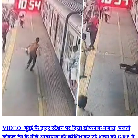
VIDEO: मुंबई के दादर स्टेशन पर दिखा खौफनाक नजारा, चलती