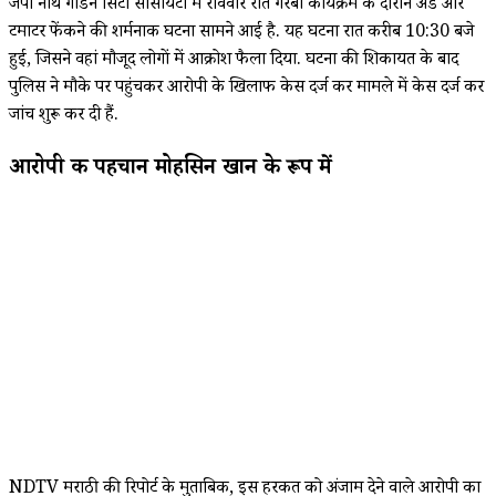
जेपी नॉर्थ गार्डन सिटी सोसायटी में रविवार रात गरबा कार्यक्रम के दौरान अंडे और
टमाटर फेंकने की शर्मनाक घटना सामने आई है. यह घटना रात करीब 10:30 बजे
हुई, जिसने वहां मौजूद लोगों में आक्रोश फैला दिया. घटना की शिकायत के बाद
पुलिस ने मौके पर पहुंचकर आरोपी के खिलाफ केस दर्ज कर मामले में केस दर्ज कर
जांच शुरू कर दी हैं.
आरोपी की पहचान मोहसिन खान के रूप में
NDTV मराठी की रिपोर्ट के मुताबिक, इस हरकत को अंजाम देने वाले आरोपी का