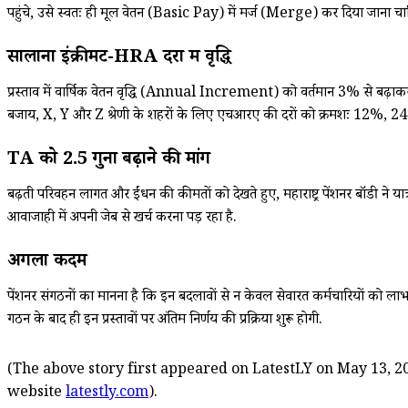
पहुंचे, उसे स्वतः ही मूल वेतन (Basic Pay) में मर्ज (Merge) कर दिया जाना चा
सालाना इंक्रीमेंट-HRA दरों में वृद्धि
प्रस्ताव में वार्षिक वेतन वृद्धि (Annual Increment) को वर्तमान 3% से बढ़ाक
बजाय, X, Y और Z श्रेणी के शहरों के लिए एचआरए की दरों को क्रमशः 12%, 24
TA को 2.5 गुना बढ़ाने की मांग
बढ़ती परिवहन लागत और ईंधन की कीमतों को देखते हुए, महाराष्ट्र पेंशनर बॉडी ने यात
आवाजाही में अपनी जेब से खर्च करना पड़ रहा है.
अगला कदम
पेंशनर संगठनों का मानना है कि इन बदलावों से न केवल सेवारत कर्मचारियों को लाभ ह
गठन के बाद ही इन प्रस्तावों पर अंतिम निर्णय की प्रक्रिया शुरू होगी.
(The above story first appeared on LatestLY on May 13, 20
website
latestly.com
).