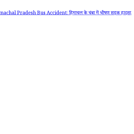
desh Bus Accident: हिमाचल के चंबा में भीषण सड़क हादसा, यात्रियों से भर