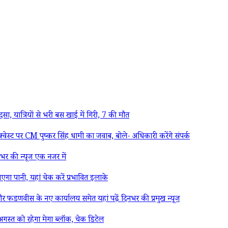
त्रियों से भरी बस खाई में गिरी, 7 की मौत
ट पर CM पुष्कर सिंह धामी का जवाब, बोले- अधिकारी करेंगे संपर्क
िनभर की न्यूज एक नजर में
पानी, यहां चेक करें प्रभावित इलाके
 फडणवीस के नए कार्यालय समेत यहां पढ़ें दिनभर की प्रमुख न्यूज
स्त को रहेगा मेगा ब्लॉक, चेक डिटेल