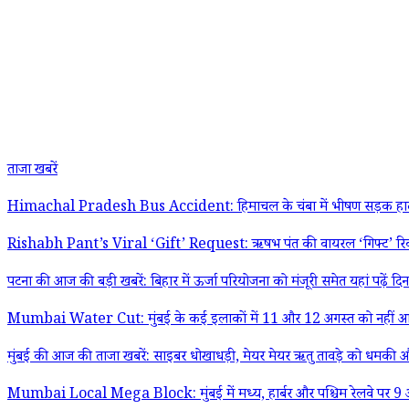
ताजा खबरें
Himachal Pradesh Bus Accident: हिमाचल के चंबा में भीषण सड़क हादसा, या
Rishabh Pant’s Viral ‘Gift’ Request: ऋषभ पंत की वायरल ‘गिफ्ट’ रिक्वेस्
पटना की आज की बड़ी खबरें: बिहार में ऊर्जा परियोजना को मंजूरी समेत यहां पढ़ें द
Mumbai Water Cut: मुंबई के कई इलाकों में 11 और 12 अगस्त को नहीं आएगा 
मुंबई की आज की ताजा खबरें: साइबर धोखाधड़ी, मेयर मेयर ऋतु तावड़े को धमकी और
Mumbai Local Mega Block: मुंबई में मध्य, हार्बर और पश्चिम रेलवे पर 9 अग