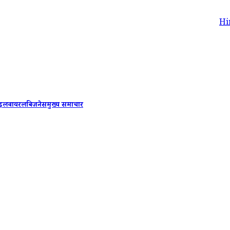
Himachal Pra
ाइल
वायरल
बिजनेस
मुख्य समाचार