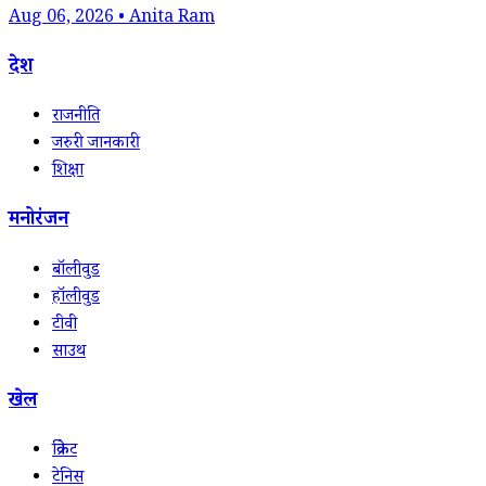
Aug 06, 2026 • Anita Ram
देश
राजनीति
जरुरी जानकारी
शिक्षा
मनोरंजन
बॉलीवुड
हॉलीवुड
टीवी
साउथ
खेल
क्रिकेट
टेनिस