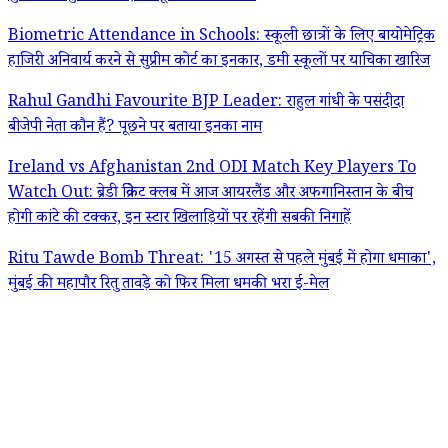
Biometric Attendance in Schools: स्कूली छात्रों के लिए बायोमेट्रिक
हाजिरी अनिवार्य करने से सुप्रीम कोर्ट का इनकार, डमी स्कूलों पर याचिका खारिज
Rahul Gandhi Favourite BJP Leader: राहुल गांधी के पसंदीदा
बीजेपी नेता कौन हैं? पूछने पर बताया इनका नाम
Ireland vs Afghanistan 2nd ODI Match Key Players To
Watch Out: ब्रेडी क्रिकेट क्लब में आज आयरलैंड और अफगानिस्तान के बीच
होगी कांटे की टक्कर, इन स्टार खिलाड़ियों पर रहेंगी सबकी निगाहें
Ritu Tawde Bomb Threat: '15 अगस्त से पहले मुंबई में होगा धमाका',
मुंबई की महापौर रितु तावड़े को फिर मिला धमकी भरा ई-मेल