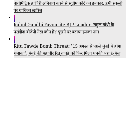
बायोमेट्रिक हाजिरी अनिवार्य करने से सुप्रीम कोर्ट का इनकार, डमी स्कूलों
पर याचिका खारिज
Rahul Gandhi Favourite BJP Leader: राहुल गांधी के
पसंदीदा बीजेपी नेता कौन हैं? पूछने पर बताया इनका नाम
Ritu Tawde Bomb Threat: '15 अगस्त से पहले मुंबई में होगा
धमाका', मुंबई की महापौर रितु तावड़े को फिर मिला धमकी भरा ई-मेल