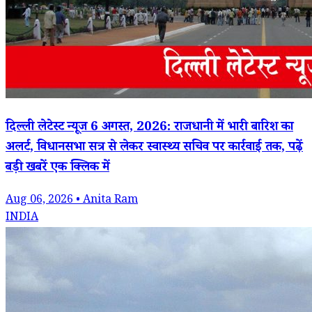
दिल्ली लेटेस्ट न्यूज 6 अगस्त, 2026: राजधानी में भारी बारिश का
अलर्ट, विधानसभा सत्र से लेकर स्वास्थ्य सचिव पर कार्रवाई तक, पढ़ें
बड़ी खबरें एक क्लिक में
Aug 06, 2026 • Anita Ram
INDIA