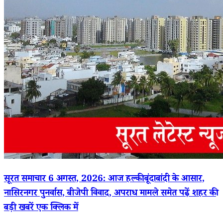
सूरत समाचार 6 अगस्त, 2026: आज हल्की बूंदाबांदी के आसार,
नासिरनगर पुनर्वास, बीजेपी विवाद, अपराध मामले समेत पढ़ें शहर की
बड़ी खबरें एक क्लिक में