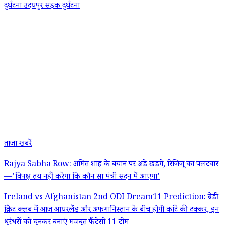
दुर्घटना
उदयपुर सड़क दुर्घटना
ताजा खबरें
Rajya Sabha Row: अमित शाह के बयान पर अड़े खड़गे, रिजिजू का पलटवार
—'विपक्ष तय नहीं करेगा कि कौन सा मंत्री सदन में आएगा'
Ireland vs Afghanistan 2nd ODI Dream11 Prediction: ब्रेडी
क्रिकेट क्लब में आज आयरलैंड और अफगानिस्तान के बीच होगी कांटे की टक्कर, इन
धुरंधरों को चुनकर बनाएं मजबूत फैंटेसी 11 टीम