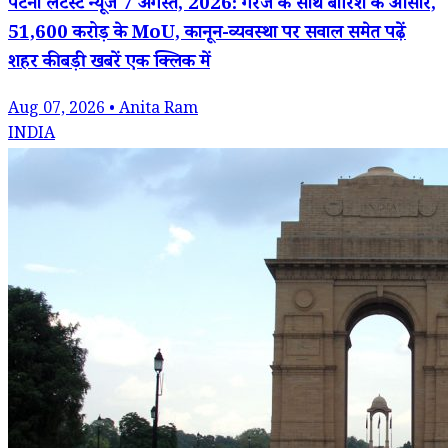
पटना लेटेस्ट न्यूज 7 अगस्त, 2026: गरज के साथ बारिश के आसार,
51,600 करोड़ के MoU, कानून-व्यवस्था पर सवाल समेत पढ़ें
शहर की बड़ी खबरें एक क्लिक में
Aug 07, 2026 • Anita Ram
INDIA