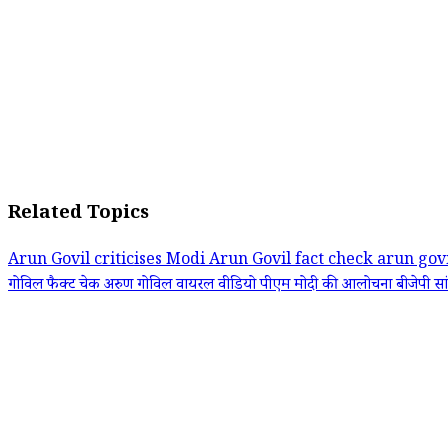
Related Topics
Arun Govil criticises Modi
Arun Govil fact check
arun govi
गोविल फैक्ट चेक
अरुण गोविल वायरल वीडियो
पीएम मोदी की आलोचना
बीजेपी स