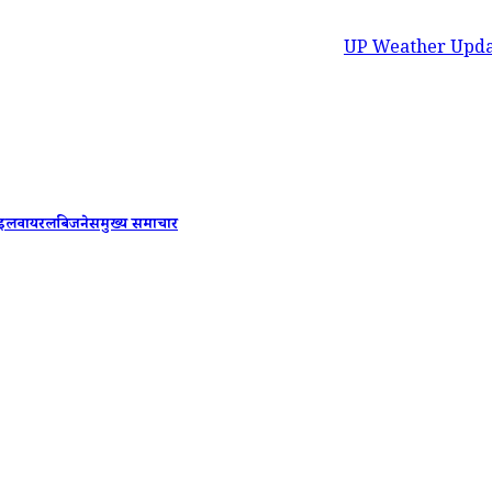
UP Weather Update: यूपी के 37 ज
ाइल
वायरल
बिजनेस
मुख्य समाचार