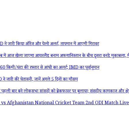
े जारी किया ऑरेंज और येलो अलर्ट, तापमान में आएगी गिरावट
 खेला जाएगा आयरलैंड बनाम अफगानिस्तान के बीच दूसरा वनडे मुकाबला, मैच से पहल
िमी/घंटा की रफ्तार से आंधी का अलर्ट; IMD का पूर्वानुमान
े जारी की चेतावनी, जानें अगले 5 दिनों का मौसम
 बने लोकसभा सांसदों को ब्रेकफास्ट पर बुलाया; संसदीय कामकाज और क्षेत्र के म
ghanistan National Cricket Team 2nd ODI Match Live Streamin