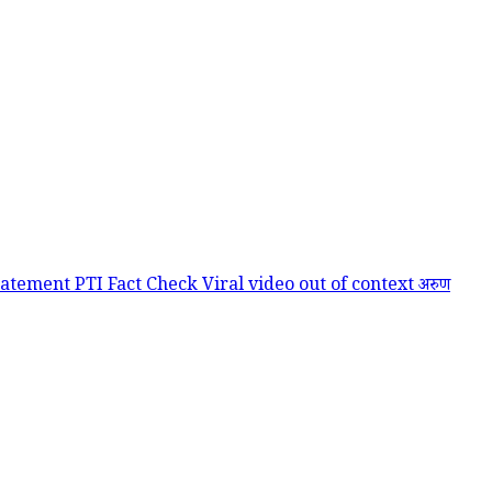
tatement
PTI Fact Check
Viral video out of context
अरुण