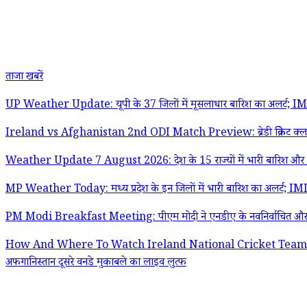
ताजा खबरें
UP Weather Update: यूपी के 37 जिलों में मूसलाधार बारिश का अलर्ट; IMD न
Ireland vs Afghanistan 2nd ODI Match Preview: ब्रेडी क्रिकेट क्लब में आज
Weather Update 7 August 2026: देश के 15 राज्यों में भारी बारिश और 60 क
MP Weather Today: मध्य प्रदेश के इन जिलों में भारी बारिश का अलर्ट; IMD न
PM Modi Breakfast Meeting: पीएम मोदी ने एनडीए के नवनिर्वाचित और पहली बार
How And Where To Watch Ireland National Cricket Team vs Af
अफगानिस्तान दूसरे वनडे मुकाबले का लाइव लुत्फ