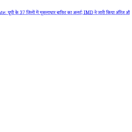
िलों में मूसलाधार बारिश का अलर्ट; IMD ने जारी किया ऑरेंज और येलो अलर्ट,