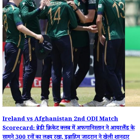
Ireland vs Afghanistan 2nd ODI Match
Scorecard: ब्रेडी क्रिकेट क्लब में अफगानिस्तान ने आयरलैंड के
सामने 300 रनों का लक्ष्य रखा, इब्राहिम जादरान ने खेली शानदार