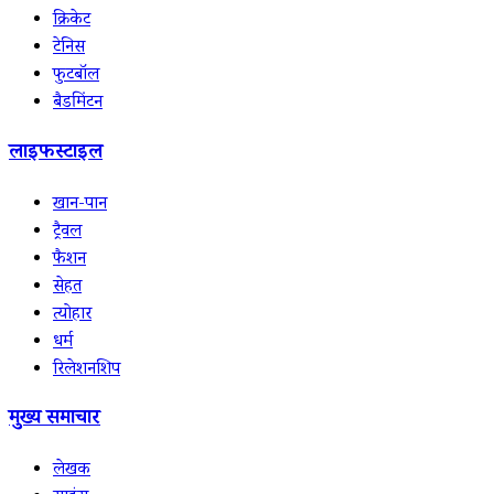
क्रिकेट
टेनिस
फुटबॉल
बैडमिंटन
लाइफस्टाइल
खान-पान
ट्रैवल
फैशन
सेहत
त्योहार
धर्म
रिलेशनशिप
मुख्य समाचार
लेखक