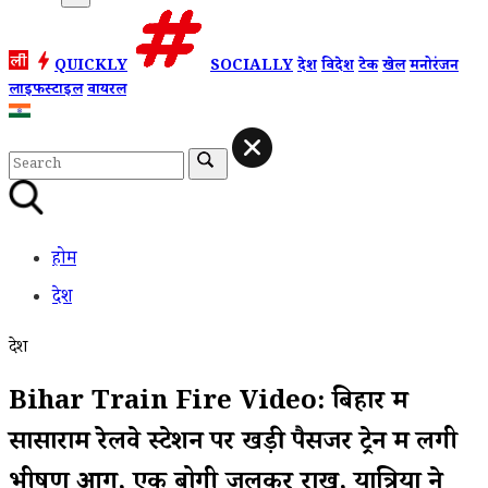
QUICKLY
SOCIALLY
देश
विदेश
टेक
खेल
मनोरंजन
लाइफस्टाइल
वायरल
होम
देश
देश
Bihar Train Fire Video: बिहार में
सासाराम रेलवे स्टेशन पर खड़ी पैसेंजर ट्रेन में लगी
भीषण आग, एक बोगी जलकर राख, यात्रियों ने