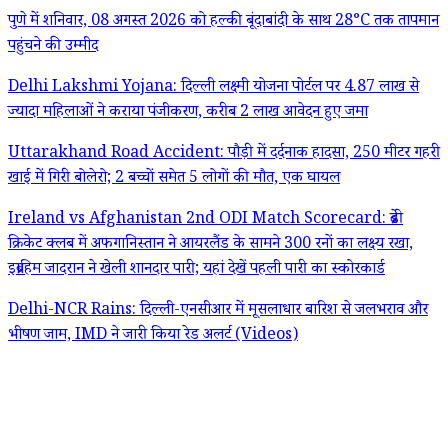
पुणे में शनिवार, 08 अगस्त 2026 को हल्की बूंदाबांदी के साथ 28°C तक तापमान
पहुंचने की उम्मीद
Delhi Lakshmi Yojana: दिल्ली लक्ष्मी योजना पोर्टल पर 4.87 लाख से
ज्यादा महिलाओं ने कराया पंजीकरण, करीब 2 लाख आवेदन हुए जमा
Uttarakhand Road Accident: पौड़ी में दर्दनाक हादसा, 250 मीटर गहरी
खाई में गिरी बोलेरो; 2 बच्चों समेत 5 लोगों की मौत, एक घायल
Ireland vs Afghanistan 2nd ODI Match Scorecard: ब्रेडी
क्रिकेट क्लब में अफगानिस्तान ने आयरलैंड के सामने 300 रनों का लक्ष्य रखा,
इब्राहिम जादरान ने खेली शानदार पारी; यहां देखें पहली पारी का स्कोरकार्ड
Delhi-NCR Rains: दिल्ली-एनसीआर में मूसलाधार बारिश से जलभराव और
भीषण जाम, IMD ने जारी किया रेड अलर्ट (Videos)