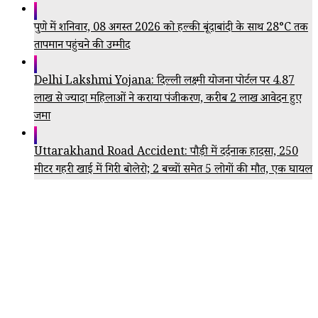
पुणे में शनिवार, 08 अगस्त 2026 को हल्की बूंदाबांदी के साथ 28°C तक
तापमान पहुंचने की उम्मीद
Delhi Lakshmi Yojana: दिल्ली लक्ष्मी योजना पोर्टल पर 4.87
लाख से ज्यादा महिलाओं ने कराया पंजीकरण, करीब 2 लाख आवेदन हुए
जमा
Uttarakhand Road Accident: पौड़ी में दर्दनाक हादसा, 250
मीटर गहरी खाई में गिरी बोलेरो; 2 बच्चों समेत 5 लोगों की मौत, एक घायल