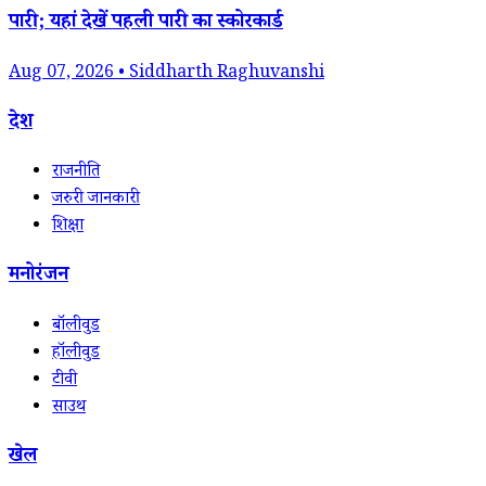
पारी; यहां देखें पहली पारी का स्कोरकार्ड
Aug 07, 2026 • Siddharth Raghuvanshi
देश
राजनीति
जरुरी जानकारी
शिक्षा
मनोरंजन
बॉलीवुड
हॉलीवुड
टीवी
साउथ
खेल