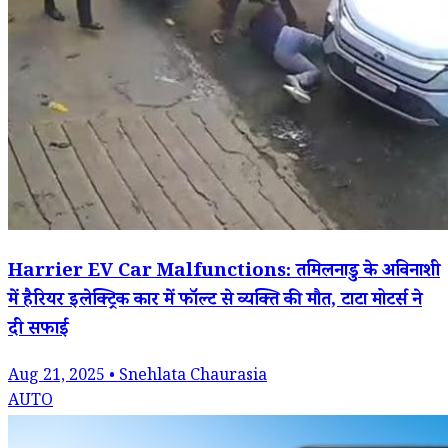
Harrier EV Car Malfunctions: तमिलनाडु के अविनाशी
में हैरियर इलेक्ट्रिक कार में फॉल्ट से व्यक्ति की मौत, टाटा मोटर्स ने
दी सफाई
Aug 21, 2025 • Snehlata Chaurasia
AUTO