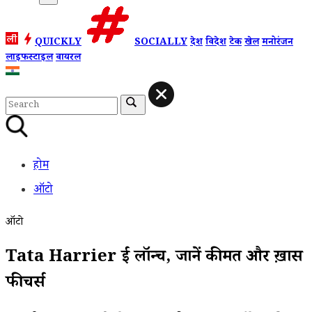
QUICKLY
SOCIALLY
देश
विदेश
टेक
खेल
मनोरंजन
लाइफस्टाइल
वायरल
होम
ऑटो
ऑटो
Tata Harrier हुई लॉन्च, जानें कीमत और ख़ास
फीचर्स