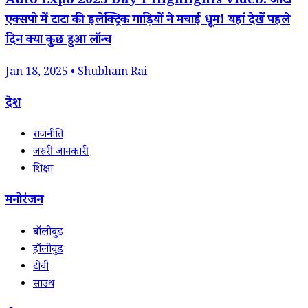
Auto Expo 2025 Day 1 Highlights Video: ऑटो
एक्सपो में टाटा की इलेक्ट्रिक गाड़ियों ने मचाई धूम! यहां देखें पहले
दिन क्या कुछ हुआ लॉन्च
Jan 18, 2025 • Shubham Rai
देश
राजनीति
जरुरी जानकारी
शिक्षा
मनोरंजन
बॉलीवुड
हॉलीवुड
टीवी
साउथ