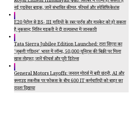
Royal Enfield Himalayan 440: सितंबर में लॉन्च हो सकती है
नई एडवेंचर बाइक, जानें संभावित कीमत, फीचर्स और स्पेसिफिकेशंस
E20 पेट्रोल से BS- III गाड़ियों के रबर पार्ट्स और गास्केट को हो सकता
है नुकसान; नितिन गडकरी ने दी राज्यसभा में जानकारी
Tata Sierra Jubilee Edition Launched: टाटा सिएरा का
'जुबली एडिशन' भारत में लॉन्च, 50,000 यूनिट्स की बिक्री पर मिला
खास तोहफा; जानें फीचर्स और पूरी डिटेल्स
General Motors Layoffs: जनरल मोटर्स में बड़ी छंटनी, AI और
क्लाउड तकनीक पर फोकस के बीच 600 IT कर्मचारियों को बाहर का
रास्ता दिखाया