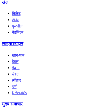
खेल
क्रिकेट
टेनिस
फुटबॉल
बैडमिंटन
लाइफस्टाइल
खान-पान
ट्रैवल
फैशन
सेहत
त्योहार
धर्म
रिलेशनशिप
मुख्य समाचार