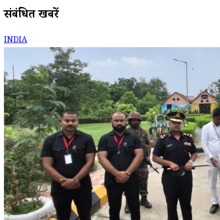
संबंधित खबरें
INDIA