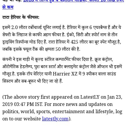
यह भी पढ़े:
2018 में लॉन्च हुई ये बेहतरीन गाडियां, कीमत 10 लाख रुपए
से कम
टाटा हैरियर के फीचर्स:
इसमें 2.0 लीटर टर्बोचार्ज्ड यूनिट लगाई है. हैरियर में कुल 6 एयरबैग्स हैं और ये
सेफ्टी के लिहाज से काफी अहम फीचर है. ईको, सिटी और स्पोर्ट नाम से तीन
ड्राइविंग रिस्पॉन्स मोड दिए हैं. टाटा हैरियर में 425 लीटर का बूट स्पेट मौजूद है,
जबकि इसके फ्यूल टैंक की क्षमता 50 लीटर की है.
कंपनी ने इस गाड़ी में कूल्ड स्टोरेज कम्पार्टमेंट फीचर दिया है. क्रूज कंट्रोल,
ऑटोमैटिक हेडलैम्प, पुश बटन स्टार्ट और क्लाइमेट कंट्रोल जैसे ऑप्शन भी इसमें
मौजूद है. इसके टॉप वेरिएंट यानी Harrier XZ में 9 स्पीकर वाला साउंड
सिस्टम और सब-बूफर भी दिए जा रहे हैं.
(The above story first appeared on LatestLY on Jan 23,
2019 03:47 PM IST. For more news and updates on
politics, world, sports, entertainment and lifestyle, log
on to our website
latestly.com
).