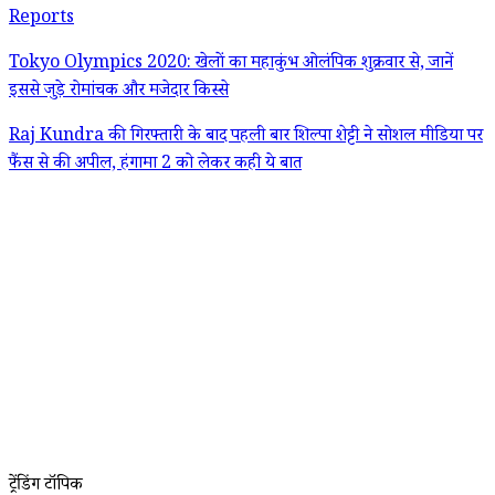
Reports
Tokyo Olympics 2020: खेलों का महाकुंभ ओलंपिक शुक्रवार से, जानें
इससे जुड़े रोमांचक और मजेदार किस्से
Raj Kundra की गिरफ्तारी के बाद पहली बार शिल्पा शेट्टी ने सोशल मीडिया पर
फैंस से की अपील, हंगामा 2 को लेकर कही ये बात
ट्रेंडिंग टॉपिक