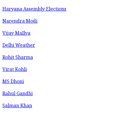
Haryana Assembly Elections
Narendra Modi
Vijay Mallya
Delhi Weather
Rohit Sharma
Virat Kohli
MS Dhoni
Rahul Gandhi
Salman Khan