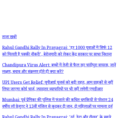
ताजा खबरें
Rahul Gandhi Rally In Prayagraj: 'हर 1000 युवाओं में सिर्फ 12
को मिलती है पक्की नौकरी', बेरोजगारी को लेकर केंद्र सरकार पर साधा निशाना
Chandipura Virus Alert: बच्चों में तेजी से फैल रहा चांदीपुरा वायरस, जानें
लक्षण, बचाव और संक्रमण होते ही क्या करें?
UPI Users Get Relief: यूपीआई यूजर्स को बड़ी राहत, आम ग्राहकों से नहीं
लिया जाएगा कोई चार्ज, ज्यादातर व्यापारियों पर भी नहीं लगेगी एमडीआर
Mumbai: पूर्व प्रेमिका की पुलिस में फंसाने की कथित धमकियों से परेशान 24
वर्षीय लॉ ग्रेजुएट ने 13वीं मंजिल से कूदकर दी जान, दो महिलाओं पर मामला दर्ज
Rahul Gandhi Rally In Prayagraj: 'दर्द, डेटा और दौलत' के सहारे