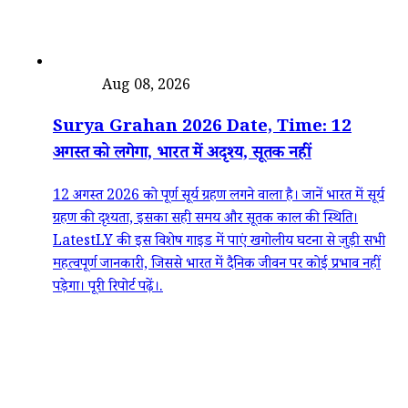
त्योहार
Aug 08, 2026
Surya Grahan 2026 Date, Time: 12
अगस्त को लगेगा, भारत में अदृश्य, सूतक नहीं
12 अगस्त 2026 को पूर्ण सूर्य ग्रहण लगने वाला है। जानें भारत में सूर्य
ग्रहण की दृश्यता, इसका सही समय और सूतक काल की स्थिति।
LatestLY की इस विशेष गाइड में पाएं खगोलीय घटना से जुड़ी सभी
महत्वपूर्ण जानकारी, जिससे भारत में दैनिक जीवन पर कोई प्रभाव नहीं
पड़ेगा। पूरी रिपोर्ट पढ़ें।.