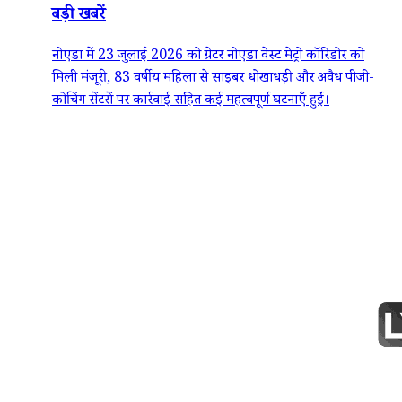
बड़ी खबरें
नोएडा में 23 जुलाई 2026 को ग्रेटर नोएडा वेस्ट मेट्रो कॉरिडोर को
मिली मंजूरी, 83 वर्षीय महिला से साइबर धोखाधड़ी और अवैध पीजी-
कोचिंग सेंटरों पर कार्रवाई सहित कई महत्वपूर्ण घटनाएँ हुईं।