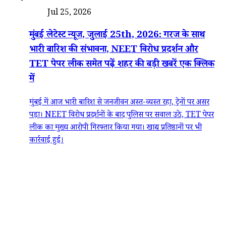
देश
Jul 25, 2026
मुंबई लेटेस्ट न्यूज, जुलाई 25th, 2026: गरज के साथ
भारी बारिश की संभावना, NEET विरोध प्रदर्शन और
TET पेपर लीक समेत पढ़ें शहर की बड़ी खबरें एक क्लिक
में
मुंबई में आज भारी बारिश से जनजीवन अस्त-व्यस्त रहा, ट्रेनों पर असर
पड़ा। NEET विरोध प्रदर्शनों के बाद पुलिस पर सवाल उठे, TET पेपर
लीक का मुख्य आरोपी गिरफ्तार किया गया। खाद्य प्रतिष्ठानों पर भी
कार्रवाई हुई।