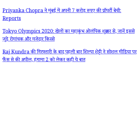
Priyanka Chopra ने मुंबई में अपनी 7 करोड़ रुपए की प्रॉपर्टी बेची:
Reports
Tokyo Olympics 2020: खेलों का महाकुंभ ओलंपिक शुक्रवार से, जानें इससे
जुड़े रोमांचक और मजेदार किस्से
Raj Kundra की गिरफ्तारी के बाद पहली बार शिल्पा शेट्टी ने सोशल मीडिया पर
फैंस से की अपील, हंगामा 2 को लेकर कही ये बात