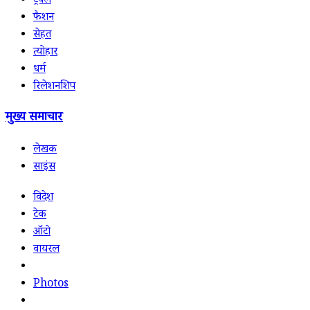
ट्रैवल
फैशन
सेहत
त्योहार
धर्म
रिलेशनशिप
मुख्य समाचार
लेखक
साइंस
विदेश
टेक
ऑटो
वायरल
Photos