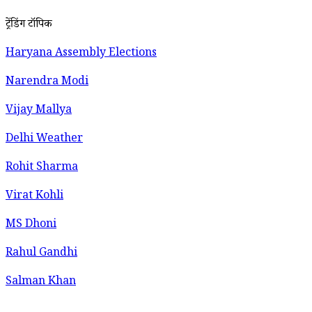
ट्रेंडिंग टॉपिक
Haryana Assembly Elections
Narendra Modi
Vijay Mallya
Delhi Weather
Rohit Sharma
Virat Kohli
MS Dhoni
Rahul Gandhi
Salman Khan