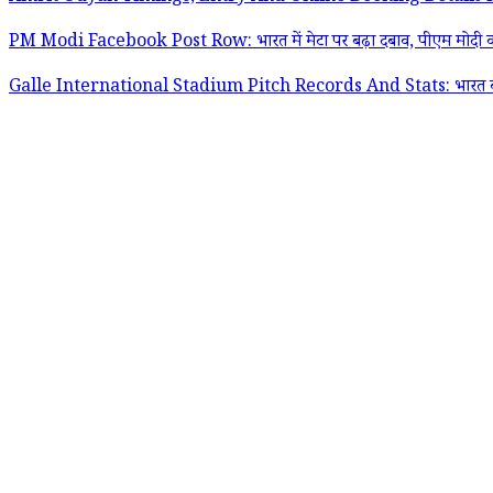
PM Modi Facebook Post Row: भारत में मेटा पर बढ़ा दबाव, पीएम मोदी का व
Galle International Stadium Pitch Records And Stats: भारत बनाम श्रील