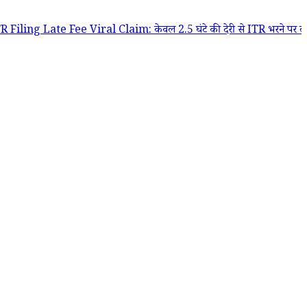
ate Fee Viral Claim: केवल 2.5 घंटे की देरी से ITR भरने पर लगा ₹5,000 का 