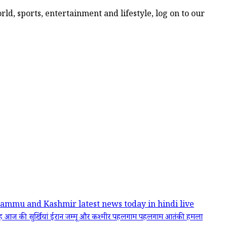
ld, sports, entertainment and lifestyle, log on to our
Jammu and Kashmir
latest news today in hindi
live
ाह
आज की सुर्खियां
ईरान
जम्मू और कश्मीर
पहलगाम
पहलगाम आतंकी हमला