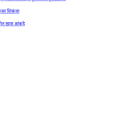
कसा शिकंजा
ेत खास आंकड़े