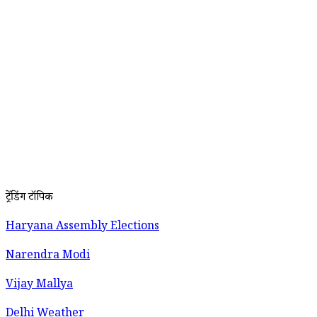
ट्रेंडिंग टॉपिक
Haryana Assembly Elections
Narendra Modi
Vijay Mallya
Delhi Weather