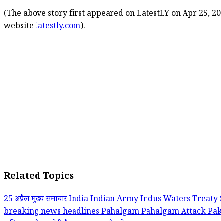
(The above story first appeared on LatestLY on Apr 25, 20
website
latestly.com
).
Related Topics
25 अप्रैल मुख्य समाचार
India
Indian Army
Indus Waters Treaty
breaking news headlines
Pahalgam
Pahalgam Attack
Pak