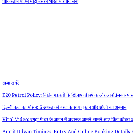
पाकिस्तान
पीएम मोदी
बैसरन
भारत
भारतीय सेना
ताजा खबरें
E20 Petrol Policy: नितिन गडकरी के खिलाफ डीपफेक और आपत्तिजनक पोस्ट हटा
दिल्ली कल का मौसम: 6 अगस्त को गरज के साथ तूफान और ओलों का अनुमान
Viral Video: बगहा में घर के आंगन में अचानक आमने-सामने आए किंग कोबरा 
Amrit Udyan Timings, Entry And Online Booking Details For Visitors: 