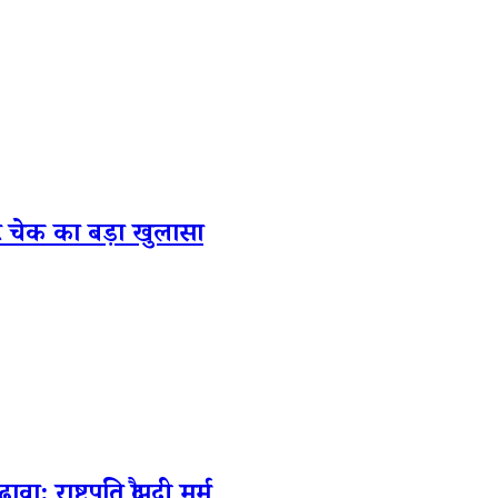
्ट चेक का बड़ा खुलासा
्ट्रपति द्रौपदी मुर्मू