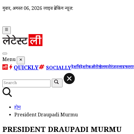
गुरूवार, अगस्त 06, 2026
लाइव ब्रेकिंग न्यूज़:
☰
Menu
✕
QUICKLY
देश
विदेश
टेक
ऑटो
खेल
मनोरंजन
लाइफस्ट
SOCIALLY
होम
President Draupadi Murmu
PRESIDENT DRAUPADI MURMU