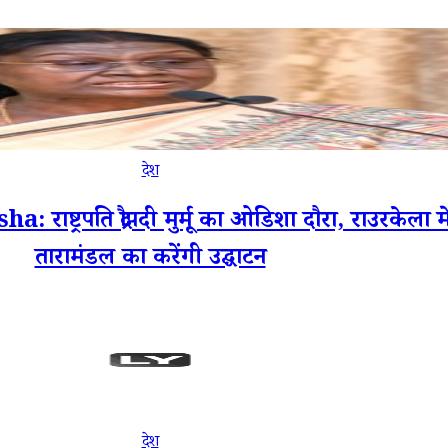
देश
्रपति द्रौपदी मुर्मू का ओडिशा दौरा, राउरकेला म
तारामंडल का करेंगी उद्घाटन
देश