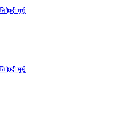
रौपदी मुर्मू
रौपदी मुर्मू