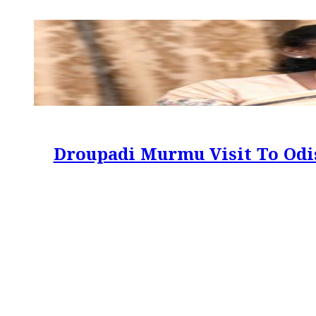
Droupadi Murmu Visit To Odisha: राष्ट