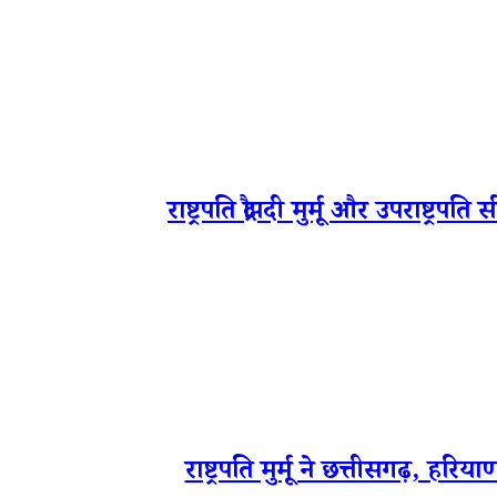
राष्ट्रपति द्रौपदी मुर्मू और उपराष्ट्
राष्ट्रपति मुर्मू ने छत्तीसगढ़, ह