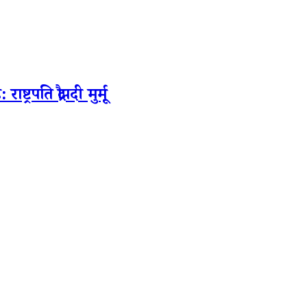
रपति द्रौपदी मुर्मू