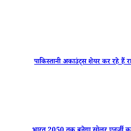
पाकिस्तानी अकाउंट्स शेयर कर रहे हैं र
भारत 2050 तक बनेगा सोलर एनर्जी का ग्लोब