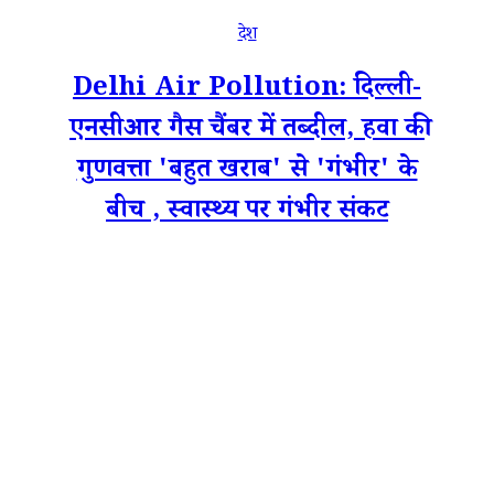
देश
Delhi Air Pollution: दिल्ली-
एनसीआर गैस चैंबर में तब्दील, हवा की
गुणवत्ता 'बहुत खराब' से 'गंभीर' के
बीच , स्वास्थ्य पर गंभीर संकट