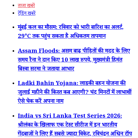
ताजा खबरें
ट्रेंडिंग खबरें
मुंबई कल का मौसम: रविवार को भारी बारिश का अलर्ट,
29°C तक पहुंच सकता है अधिकतम तापमान
Assam Floods: असम बाढ़ पीड़ितों की मदद के लिए
समय रैना ने दान किए 10 लाख रुपये, मुख्यमंत्री हिमंत
बिस्वा सरमा ने जताया आभार
Ladki Bahin Yojana: लाडकी बहन योजना की
जुलाई महीने की किस्त कब आएगी? चंद मिनटों में लाभार्थी
ऐसे चेक करें अपना नाम
India vs Sri Lanka Test Series 2026:
श्रीलंका के खिलाफ एक टेस्ट सीरीज में इन भारतीय
गेंदबाजों ने लिए हैं सबसे ज्यादा विकेट, रविचंद्रन अश्विन टॉप