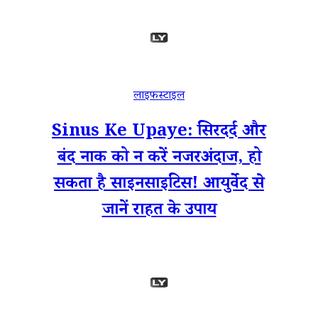
लाइफस्टाइल
Sinus Ke Upaye: सिरदर्द और
बंद नाक को न करें नजरअंदाज, हो
सकता है साइनसाइटिस! आयुर्वेद से
जानें राहत के उपाय