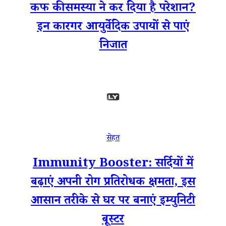
कफ की समस्या ने कर दिया है परेशान?
इन कारगर आयुर्वेदिक उपायों से पाएं
निजात
सेहत
Immunity Booster: सर्दियों में
बढ़ाएं अपनी रोग प्रतिरोधक क्षमता, इस
आसान तरीके से घर पर बनाएं इम्युनिटी
बूस्टर