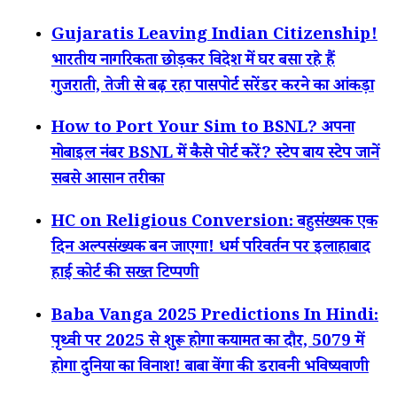
Gujaratis Leaving Indian Citizenship!
भारतीय नागरिकता छोड़कर विदेश में घर बसा रहे हैं
गुजराती, तेजी से बढ़ रहा पासपोर्ट सरेंडर करने का आंकड़ा
How to Port Your Sim to BSNL? अपना
मोबाइल नंबर BSNL में कैसे पोर्ट करें? स्टेप बाय स्टेप जानें
सबसे आसान तरीका
HC on Religious Conversion: बहुसंख्यक एक
दिन अल्पसंख्यक बन जाएगा! धर्म परिवर्तन पर इलाहाबाद
हाई कोर्ट की सख्त टिप्पणी
Baba Vanga 2025 Predictions In Hindi:
पृथ्वी पर 2025 से शुरू होगा कयामत का दौर, 5079 में
होगा दुनिया का विनाश! बाबा वेंगा की डरावनी भविष्यवाणी