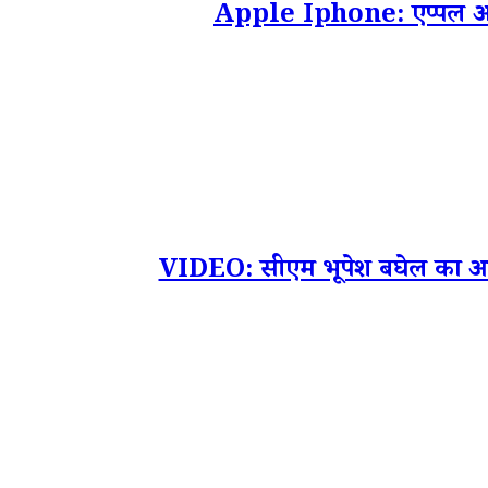
Apple Iphone: एप्पल आईफो
VIDEO: सीएम भूपेश बघेल का आईफ