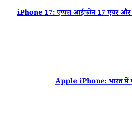
iPhone 17: एप्पल आईफोन 17 एयर और 17 सी
Apple iPhone: भारत में एप्