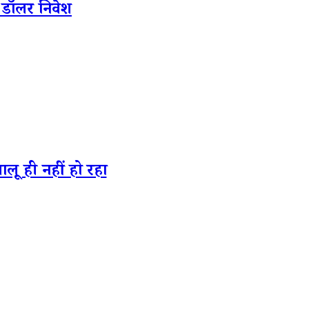
डॉलर निवेश
ू ही नहीं हो रहा