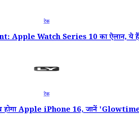
टेक
pple Watch Series 10 का ऐलान, ये हैं नए
टेक
गा Apple iPhone 16, जानें 'Glowtime' इवे