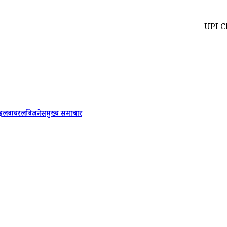
UPI Charges Bill:
ाइल
वायरल
बिजनेस
मुख्य समाचार