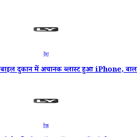
देश
 दुकान में अचानक ब्लास्ट हुआ iPhone, बाल बा
टेक