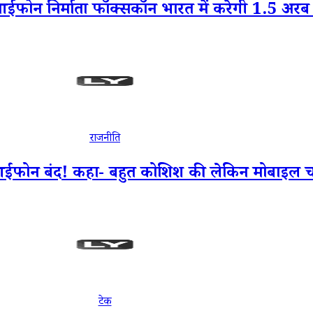
न निर्माता फॉक्सकॉन भारत में करेगी 1.5 अरब 
राजनीति
ोन बंद! कहा- बहुत कोशिश की लेकिन मोबाइल चाल
टेक