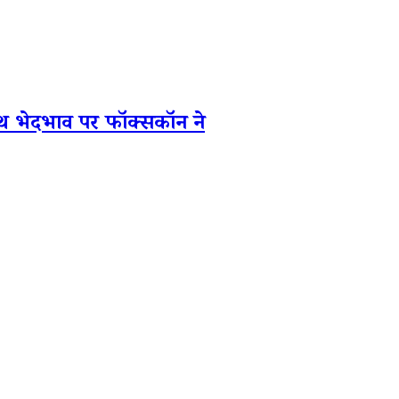
थ भेदभाव पर फॉक्सकॉन ने