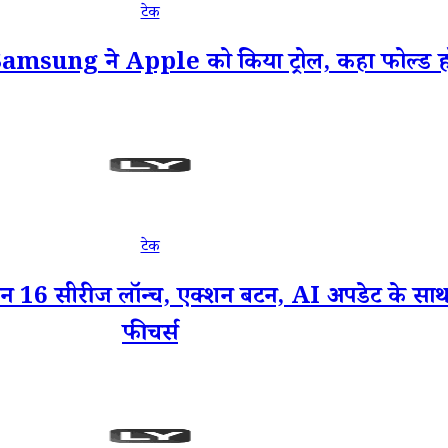
टेक
Samsung ने Apple को किया ट्रोल, कहा फोल्ड ह
टेक
ीरीज लॉन्च, एक्शन बटन, AI अपडेट के साथ मिल
फीचर्स