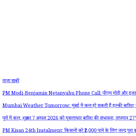
ताजा खबरें
PM Modi-Benjamin Netanyahu Phone Call: पीएम मोदी और इजरायल के प्रधानमंत
Mumbai Weather Tomorrow: मुंबई में कल हो सकती हैं हल्की बारिश; ज
पुणे में कल, शुक्रवार 7 अगस्त 2026 को मूसलाधार बारिश की संभावना, तापमान 
PM Kisan 24th Instalment: किसानों को ₹2,000 पाने के लिए जल्द पूरा करे