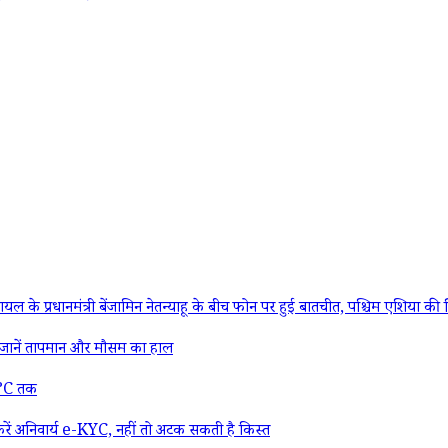
्री बेंजामिन नेतन्याहू के बीच फोन पर हुई बातचीत, पश्चिम एशिया की स्थिति औ
ानें तापमान और मौसम का हाल
27°C तक
ं अनिवार्य e-KYC, नहीं तो अटक सकती है किस्त