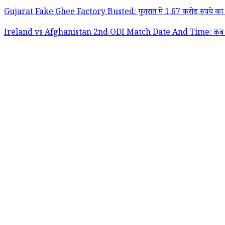
Gujarat Fake Ghee Factory Busted: गुजरात में 1.67 करोड़ रुपये का नक
Ireland vs Afghanistan 2nd ODI Match Date And Time: कब और कितने बजे