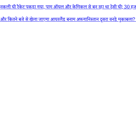
ली घी रैकेट पकड़ा गया, पाम ऑयल और केमिकल से बन रहा था देसी घी; 30 हजा
 से खेला जाएगा आयरलैंड बनाम अफगानिस्तान दूसरा वनडे मुकाबला? यहां जान