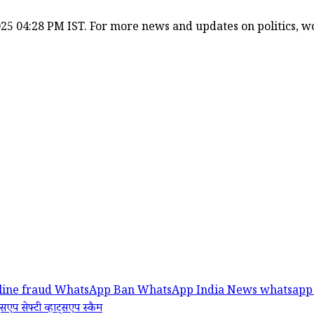
25 04:28 PM IST. For more news and updates on politics, wor
line fraud
WhatsApp Ban
WhatsApp India News
whatsapp 
ट्सएप सेफ्टी
व्हाट्सएप स्कैम