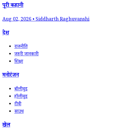
पूरी कहानी
Aug 02, 2026 • Siddharth Raghuvanshi
देश
राजनीति
जरुरी जानकारी
शिक्षा
मनोरंजन
बॉलीवुड
हॉलीवुड
टीवी
साउथ
खेल