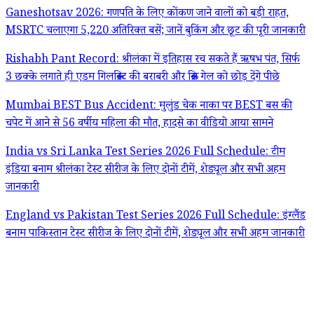
Ganeshotsav 2026: गणपति के लिए कोंकण जाने वालों को बड़ी राहत,
MSRTC चलाएगा 5,220 अतिरिक्त बसें; जानें बुकिंग और छूट की पूरी जानकारी
Rishabh Pant Record: श्रीलंका में इतिहास रच सकते हैं ऋषभ पंत, सिर्फ
3 छक्के लगाते ही एडम गिलक्रिस्ट की बराबरी और क्रिस गेल को छोड़ देंगे पीछे
Mumbai BEST Bus Accident: मुलुंड चेक नाका पर BEST बस की
चपेट में आने से 56 वर्षीय महिला की मौत, हादसे का वीडियो आया सामने
India vs Sri Lanka Test Series 2026 Full Schedule: टीम
इंडिया बनाम श्रीलंका टेस्ट सीरीज के लिए दोनों टीमें, शेड्यूल और सभी अहम
जानकारी
England vs Pakistan Test Series 2026 Full Schedule: इंग्लैंड
बनाम पाकिस्तान टेस्ट सीरीज के लिए दोनों टीमें, शेड्यूल और सभी अहम जानकारी