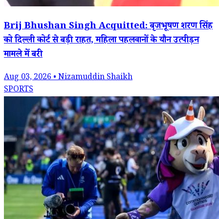
Brij Bhushan Singh Acquitted: बृजभूषण शरण सिंह
को दिल्ली कोर्ट से बड़ी राहत, महिला पहलवानों के यौन उत्पीड़न
मामले में बरी
Aug 03, 2026 • Nizamuddin Shaikh
SPORTS