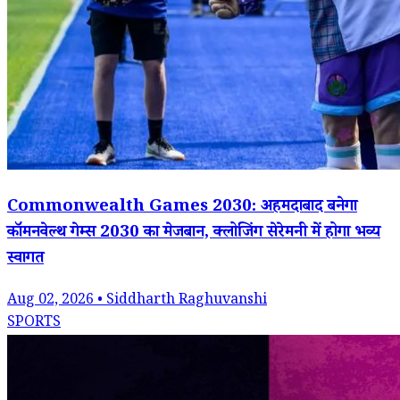
Commonwealth Games 2030: अहमदाबाद बनेगा
कॉमनवेल्थ गेम्स 2030 का मेजबान, क्लोजिंग सेरेमनी में होगा भव्य
स्वागत
Aug 02, 2026 • Siddharth Raghuvanshi
SPORTS