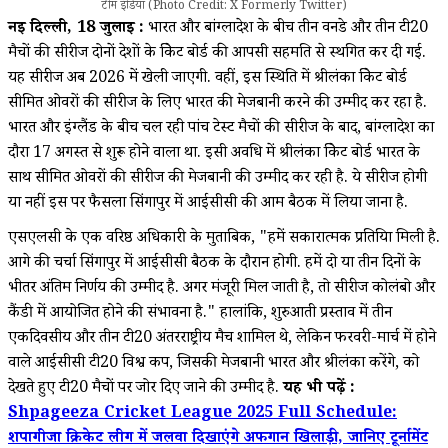
टीम इंडिया (Photo Credit: X Formerly Twitter)
नई दिल्ली, 18 जुलाई :
भारत और बांग्लादेश के बीच तीन वनडे और तीन टी20
मैचों की सीरीज दोनों देशों के क्रिकेट बोर्ड की आपसी सहमति से स्थगित कर दी गई.
यह सीरीज अब 2026 में खेली जाएगी. वहीं, इस स्थिति में श्रीलंका क्रिकेट बोर्ड
सीमित ओवरों की सीरीज के लिए भारत की मेजबानी करने की उम्मीद कर रहा है.
भारत और इंग्लैंड के बीच चल रही पांच टेस्ट मैचों की सीरीज के बाद, बांग्लादेश का
दौरा 17 अगस्त से शुरू होने वाला था. इसी अवधि में श्रीलंका क्रिकेट बोर्ड भारत के
साथ सीमित ओवरों की सीरीज की मेजबानी की उम्मीद कर रही है. ये सीरीज होगी
या नहीं इस पर फैसला सिंगापुर में आईसीसी की आम बैठक में लिया जाना है.
एसएलसी के एक वरिष्ठ अधिकारी के मुताबिक, "हमें सकारात्मक प्रतिक्रिया मिली है.
आगे की चर्चा सिंगापुर में आईसीसी बैठक के दौरान होगी. हमें दो या तीन दिनों के
भीतर अंतिम निर्णय की उम्मीद है. अगर मंजूरी मिल जाती है, तो सीरीज कोलंबो और
कैंडी में आयोजित होने की संभावना है." हालांकि, शुरुआती प्रस्ताव में तीन
एकदिवसीय और तीन टी20 अंतरराष्ट्रीय मैच शामिल थे, लेकिन फरवरी-मार्च में होने
वाले आईसीसी टी20 विश्व कप, जिसकी मेजबानी भारत और श्रीलंका करेंगे, को
देखते हुए टी20 मैचों पर जोर दिए जाने की उम्मीद है.
यह भी पढ़ें :
Shpageeza Cricket League 2025 Full Schedule:
शपागीजा क्रिकेट लीग में जलवा दिखाएंगे अफगान खिलाड़ी, जानिए टूर्नामेंट