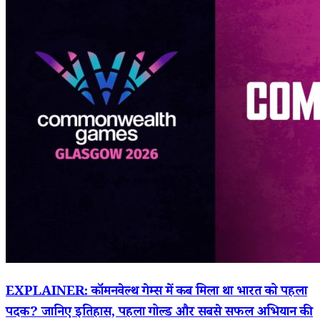
EXPLAINER: कॉमनवेल्थ गेम्स में कब मिला था भारत को पहला
पदक? जानिए इतिहास, पहला गोल्ड और सबसे सफल अभियान की