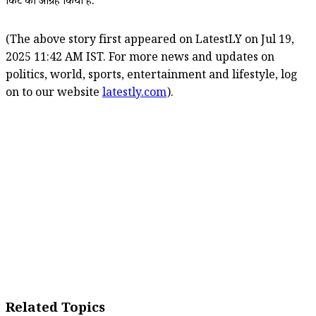
क्रिकेट का आग्रह किया है.
(The above story first appeared on LatestLY on Jul 19,
2025 11:42 AM IST. For more news and updates on
politics, world, sports, entertainment and lifestyle, log
on to our website
latestly.com
).
Related Topics