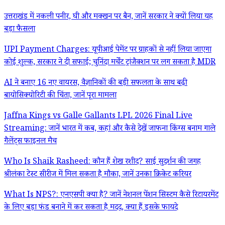
उत्तराखंड में नकली पनीर, घी और मक्खन पर बैन, जानें सरकार ने क्यों लिया यह
बड़ा फैसला
UPI Payment Charges: यूपीआई पेमेंट पर ग्राहकों से नहीं लिया जाएगा
कोई शुल्क, सरकार ने दी सफाई; चुनिंदा मर्चेंट ट्रांजैक्शन पर लग सकता है MDR
AI ने बनाए 16 नए वायरस, वैज्ञानिकों की बड़ी सफलता के साथ बढ़ी
बायोसिक्योरिटी की चिंता, जानें पूरा मामला
Jaffna Kings vs Galle Gallants LPL 2026 Final Live
Streaming: जानें भारत में कब, कहां और कैसे देखें जाफना किंग्स बनाम गाले
गैलेंट्स फाइनल मैच
Who Is Shaik Rasheed: कौन हैं शेख रशीद? साई सुदर्शन की जगह
श्रीलंका टेस्ट सीरीज में मिल सकता है मौका, जानें उनका क्रिकेट करियर
What Is NPS?: एनएसपी क्या है? जानें नेशनल पेंशन सिस्टम कैसे रिटायरमेंट
के लिए बड़ा फंड बनाने में कर सकता है मदद, क्या हैं इसके फायदे