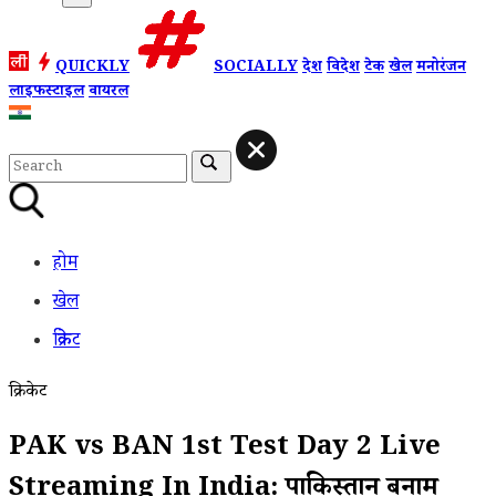
QUICKLY
SOCIALLY
देश
विदेश
टेक
खेल
मनोरंजन
लाइफस्टाइल
वायरल
होम
खेल
क्रिकेट
क्रिकेट
PAK vs BAN 1st Test Day 2 Live
Streaming In India: पाकिस्तान बनाम