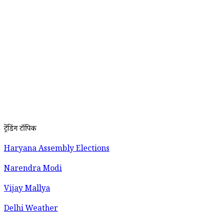
ट्रेंडिंग टॉपिक
Haryana Assembly Elections
Narendra Modi
Vijay Mallya
Delhi Weather