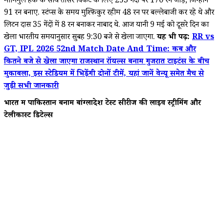
मोमिनुल हक के साथ तीसरे विकेट के लिए 253 गेंदों पर 170 रन जोड़े, जिन्होंने
91 रन बनाए. स्टंप्स के समय मुश्फिकुर रहीम 48 रन पर बल्लेबाजी कर रहे थे और
लिटन दास 35 गेंदों में 8 रन बनाकर नाबाद थे. आज यानी 9 मई को दूसरे दिन का
खेला भारतीय समयानुसार सुबह 9:30 बजे से खेला जाएगा.
यह भी पढ़ें:
RR vs
GT, IPL 2026 52nd Match Date And Time: कब और
कितने बजे से खेला जाएगा राजस्थान रॉयल्स बनाम गुजरात टाइटंस के बीच
मुकाबला, इस स्टेडियम में भिड़ेंगी दोनों टीमें, यहां जानें वेन्यू समेत मैच से
जुड़ी सभी जानकारी
भारत में पाकिस्तान बनाम बांग्लादेश टेस्ट सीरीज की लाइव स्ट्रीमिंग और
टेलीकास्ट डिटेल्स