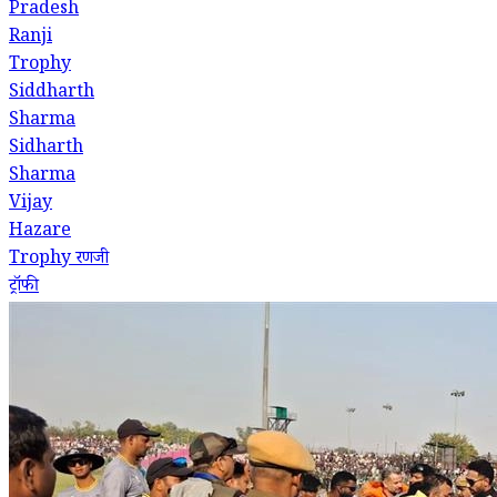
Pradesh
Ranji
Trophy
Siddharth
Sharma
Sidharth
Sharma
Vijay
Hazare
Trophy
रणजी
ट्रॉफी