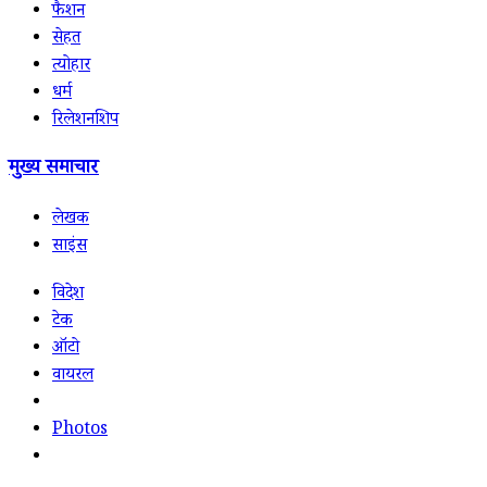
फैशन
सेहत
त्योहार
धर्म
रिलेशनशिप
मुख्य समाचार
लेखक
साइंस
विदेश
टेक
ऑटो
वायरल
Photos