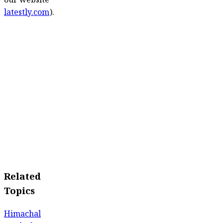
our website
latestly.com
).
Related
Topics
Himachal