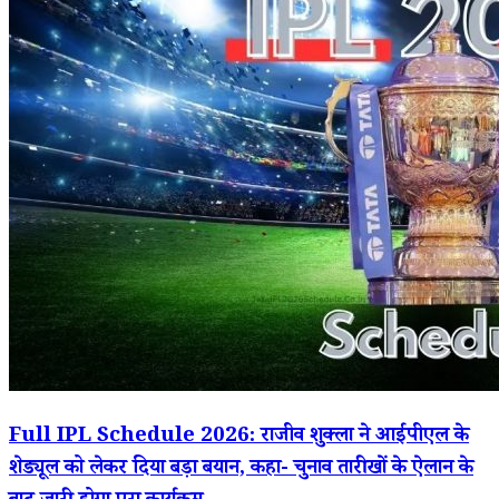
Full IPL Schedule 2026: राजीव शुक्ला ने आईपीएल के
शेड्यूल को लेकर दिया बड़ा बयान, कहा- चुनाव तारीखों के ऐलान के