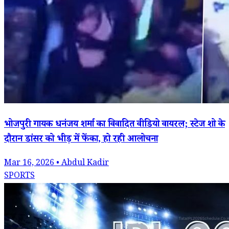
भोजपुरी गायक धनंजय शर्मा का विवादित वीडियो वायरल; स्टेज शो के
दौरान डांसर को भीड़ में फेंका, हो रही आलोचना
Mar 16, 2026 • Abdul Kadir
SPORTS