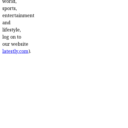
world,
sports,
entertainment
and
lifestyle,
log on to
our website
latestly.com
).