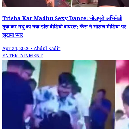
Trisha Kar Madhu Sexy Dance: भोजपुरी अभिनेत्री
तृषा कर मधु का नया डांस वीडियो वायरल; फैंस ने सोशल मीडिया पर
लुटाया प्यार
Apr 24, 2026 • Abdul Kadir
ENTERTAINMENT