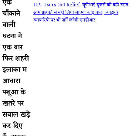
एक
UPI Users Get Relief: यूपीआई यूजर्स को बड़ी राहत,
चौंकाने
आम ग्राहकों से नहीं लिया जाएगा कोई चार्ज, ज्यादातर
व्यापारियों पर भी नहीं लगेगी एमडीआर
वाली
घटना ने
एक बार
फिर शहरी
इलाकों में
आवारा
पशुओं के
खतरे पर
सवाल खड़े
कर दिए