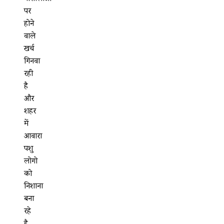
पर
होने
वाले
खर्च
गिनवा
रही
है
और
शहर
में
आवारा
पशु
लोगो
को
निशाना
बना
रहे