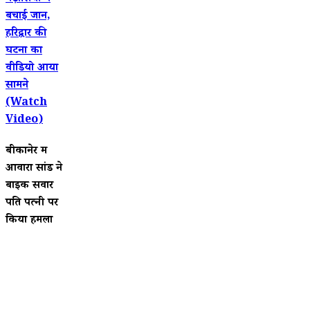
बचाई जान,
हरिद्वार की
घटना का
वीडियो आया
सामने
(Watch
Video)
बीकानेर में
आवारा सांड ने
बाइक सवार
पति पत्नी पर
किया हमला