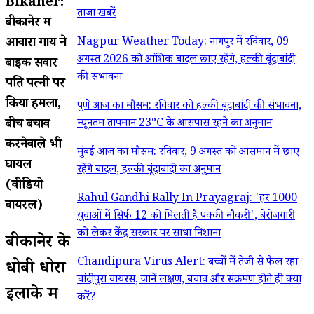
Bikaner:
ताजा खबरें
बीकानेर में
आवारा गाय ने
Nagpur Weather Today: नागपुर में रविवार, 09
अगस्त 2026 को आंशिक बादल छाए रहेंगे, हल्की बूंदाबांदी
बाइक सवार
की संभावना
पति पत्नी पर
किया हमला,
पुणे आज का मौसम: रविवार को हल्की बूंदाबांदी की संभावना,
बीच बचाव
न्यूनतम तापमान 23°C के आसपास रहने का अनुमान
करनेवाले भी
मुंबई आज का मौसम: रविवार, 9 अगस्त को आसमान में छाए
घायल
रहेंगे बादल, हल्की बूंदाबांदी का अनुमान
(वीडियो
Rahul Gandhi Rally In Prayagraj: 'हर 1000
वायरल)
युवाओं में सिर्फ 12 को मिलती है पक्की नौकरी', बेरोजगारी
को लेकर केंद्र सरकार पर साधा निशाना
बीकानेर के
Chandipura Virus Alert: बच्चों में तेजी से फैल रहा
धोबी धोरा
चांदीपुरा वायरस, जानें लक्षण, बचाव और संक्रमण होते ही क्या
इलाके में
करें?