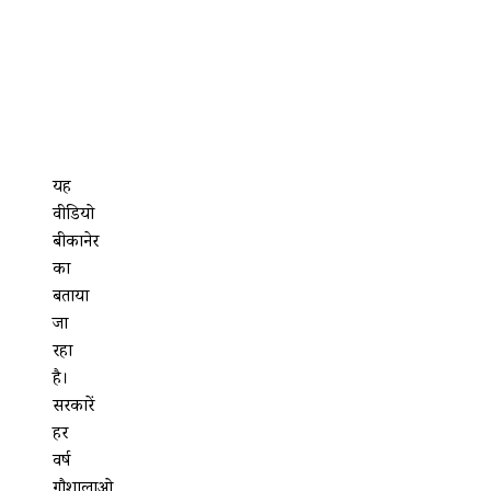
यह
वीडियो
बीकानेर
का
बताया
जा
रहा
है।
सरकारें
हर
वर्ष
गौशालाओ