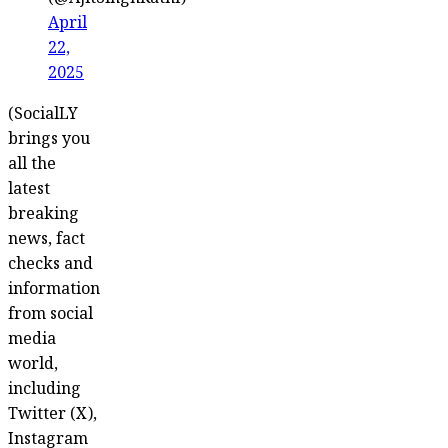
(@AjitSinghRathi)
April
22,
2025
(SocialLY
brings you
all the
latest
breaking
news, fact
checks and
information
from social
media
world,
including
Twitter (X),
Instagram