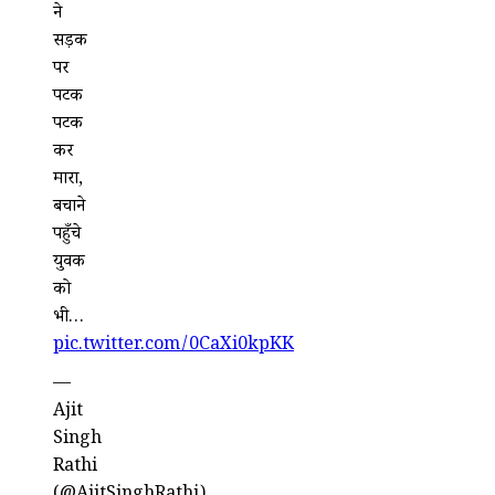
ने
सड़क
पर
पटक
पटक
कर
मारा,
बचाने
पहुँचे
युवक
को
भी…
pic.twitter.com/0CaXi0kpKK
—
Ajit
Singh
Rathi