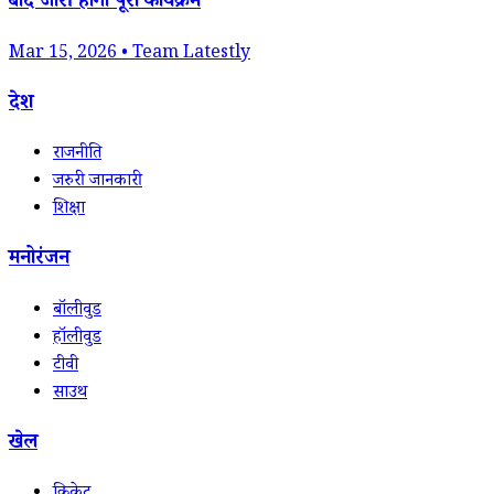
बाद जारी होगा पूरा कार्यक्रम
Mar 15, 2026 • Team Latestly
देश
राजनीति
जरुरी जानकारी
शिक्षा
मनोरंजन
बॉलीवुड
हॉलीवुड
टीवी
साउथ
खेल