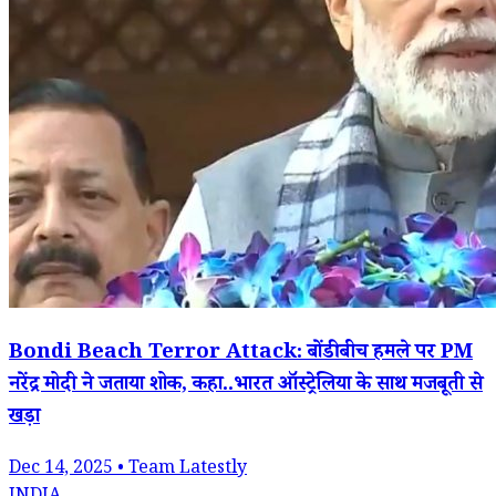
Bondi Beach Terror Attack: बोंडी बीच हमले पर PM
नरेंद्र मोदी ने जताया शोक, कहा..भारत ऑस्ट्रेलिया के साथ मजबूती से
खड़ा
Dec 14, 2025 • Team Latestly