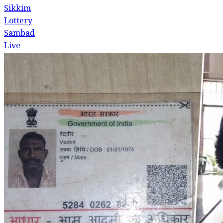
Sikkim
Lottery
Sambad
Live