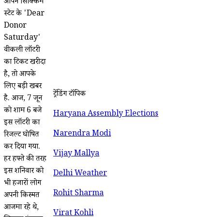
आपने सिक्किम
स्टेट के 'Dear
Donor
Saturday'
वीकली लॉटरी
का टिकट खरीदा
है, तो आपके
लिए बड़ी खबर
ट्रेंडिंग टॉपिक
है. आज, 7 जून
को शाम 6 बजे
Haryana Assembly Elections
इस लॉटरी का
Narendra Modi
रिजल्ट घोषित
कर दिया गया.
Vijay Mallya
हर हफ्ते की तरह
इस शनिवार को
Delhi Weather
भी हजारों लोग
Rohit Sharma
अपनी किस्मत
आजमा रहे थे,
Virat Kohli