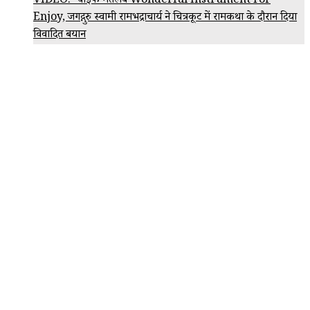
VIDEO: 'वाइफ मतलब Wonderful Instrument For
Enjoy, जगद्गुरु स्वामी रामभद्राचार्य ने चित्रकूट में रामकथा के दौरान दिया
विवादित बयान