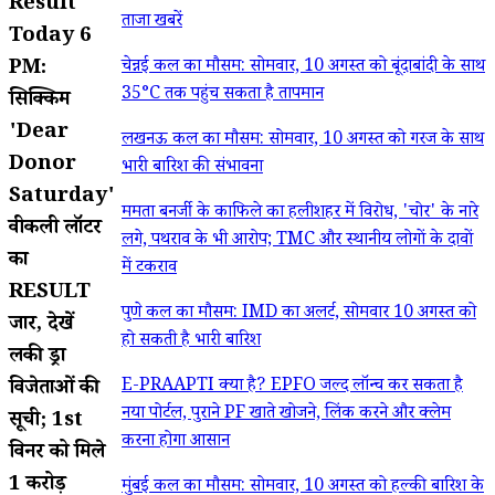
Result
ताजा खबरें
Today 6
PM:
चेन्नई कल का मौसम: सोमवार, 10 अगस्त को बूंदाबांदी के साथ
35°C तक पहुंच सकता है तापमान
सिक्किम
'Dear
लखनऊ कल का मौसम: सोमवार, 10 अगस्त को गरज के साथ
Donor
भारी बारिश की संभावना
Saturday'
ममता बनर्जी के काफिले का हलीशहर में विरोध, 'चोर' के नारे
वीकली लॉटरी
लगे, पथराव के भी आरोप; TMC और स्थानीय लोगों के दावों
का
में टकराव
RESULT
पुणे कल का मौसम: IMD का अलर्ट, सोमवार 10 अगस्त को
जारी, देखें
हो सकती है भारी बारिश
लकी ड्रा
E-PRAAPTI क्या है? EPFO जल्द लॉन्च कर सकता है
विजेताओं की
नया पोर्टल, पुराने PF खाते खोजने, लिंक करने और क्लेम
सूची; 1st
करना होगा आसान
विनर को मिले
1 करोड़
मुंबई कल का मौसम: सोमवार, 10 अगस्त को हल्की बारिश के