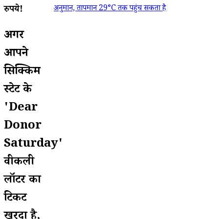
अनुमान, तापमान 29°C तक पहुंच सकता है
रुपये!
अगर
आपने
सिक्किम
स्टेट के
'Dear
Donor
Saturday'
वीकली
लॉटरी का
टिकट
खरीदा है,