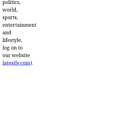
politics,
world,
sports,
entertainment
and
lifestyle,
log on to
our website
latestly.com
).