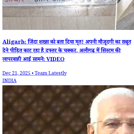
Aligarh: जिंदा शख्स को बता दिया मृत! अपनी मौजूदगी का सबूत
देने पीड़ित काट रहा है दफ्तर के चक्कर, अलीगढ में सिस्टम की
लापरवाही आई सामने: VIDEO
Dec 21, 2025 • Team Latestly
INDIA