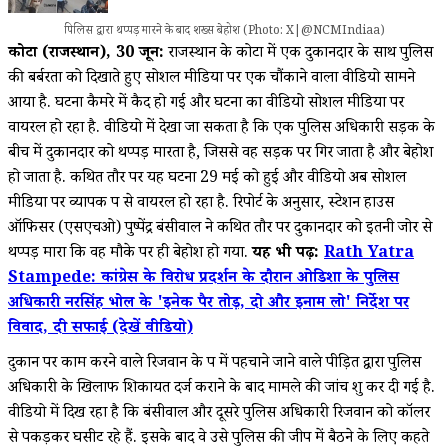
पिलिस द्वारा थप्पड़ मारने के बाद शख्स बेहोश (Photo: X|@NCMIndiaa)
कोटा (राजस्थान), 30 जून:
राजस्थान के कोटा में एक दुकानदार के साथ पुलिस
की बर्बरता को दिखाते हुए सोशल मीडिया पर एक चौंकाने वाला वीडियो सामने
आया है. घटना कैमरे में कैद हो गई और घटना का वीडियो सोशल मीडिया पर
वायरल हो रहा है. वीडियो में देखा जा सकता है कि एक पुलिस अधिकारी सड़क के
बीच में दुकानदार को थप्पड़ मारता है, जिससे वह सड़क पर गिर जाता है और बेहोश
हो जाता है. कथित तौर पर यह घटना 29 मई को हुई और वीडियो अब सोशल
मीडिया पर व्यापक रूप से वायरल हो रहा है. रिपोर्ट के अनुसार, स्टेशन हाउस
ऑफिसर (एसएचओ) पुष्पेंद्र बंसीवाल ने कथित तौर पर दुकानदार को इतनी जोर से
थप्पड़ मारा कि वह मौके पर ही बेहोश हो गया.
यह भी पढ़ें:
Rath Yatra
Stampede: कांग्रेस के विरोध प्रदर्शन के दौरान ओडिशा के पुलिस
अधिकारी नरसिंह भोल के 'इनेक पैर तोड़, दो और इनाम लो' निर्देश पर
विवाद, दी सफाई (देखें वीडियो)
दुकान पर काम करने वाले रिजवान के रूप में पहचाने जाने वाले पीड़ित द्वारा पुलिस
अधिकारी के खिलाफ शिकायत दर्ज कराने के बाद मामले की जांच शुरू कर दी गई है.
वीडियो में दिख रहा है कि बंसीवाल और दूसरे पुलिस अधिकारी रिजवान को कॉलर
से पकड़कर घसीट रहे हैं. इसके बाद वे उसे पुलिस की जीप में बैठने के लिए कहते