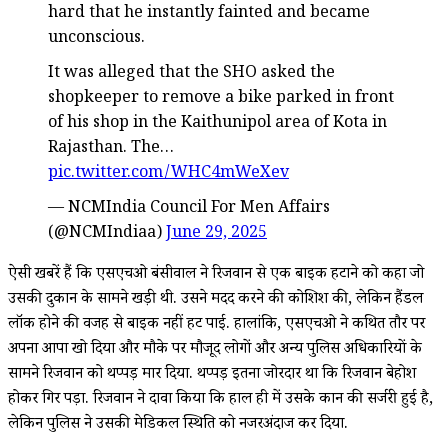
hard that he instantly fainted and became
unconscious.
It was alleged that the SHO asked the
shopkeeper to remove a bike parked in front
of his shop in the Kaithunipol area of Kota in
Rajasthan. The…
pic.twitter.com/WHC4mWeXev
— NCMIndia Council For Men Affairs
(@NCMIndiaa)
June 29, 2025
ऐसी खबरें हैं कि एसएचओ बंसीवाल ने रिजवान से एक बाइक हटाने को कहा जो
उसकी दुकान के सामने खड़ी थी. उसने मदद करने की कोशिश की, लेकिन हैंडल
लॉक होने की वजह से बाइक नहीं हट पाई. हालांकि, एसएचओ ने कथित तौर पर
अपना आपा खो दिया और मौके पर मौजूद लोगों और अन्य पुलिस अधिकारियों के
सामने रिजवान को थप्पड़ मार दिया. थप्पड़ इतना जोरदार था कि रिजवान बेहोश
होकर गिर पड़ा. रिजवान ने दावा किया कि हाल ही में उसके कान की सर्जरी हुई है,
लेकिन पुलिस ने उसकी मेडिकल स्थिति को नजरअंदाज कर दिया.