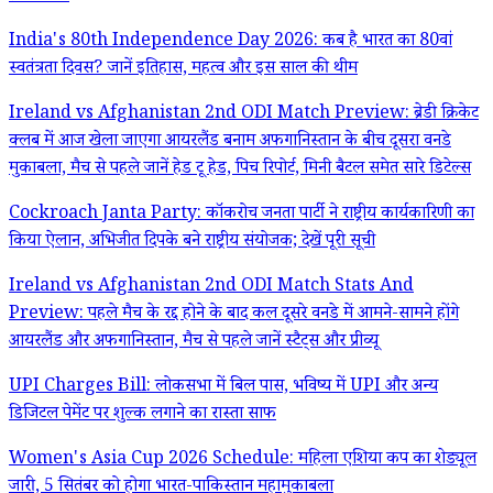
India's 80th Independence Day 2026: कब है भारत का 80वां
स्वतंत्रता दिवस? जानें इतिहास, महत्व और इस साल की थीम
Ireland vs Afghanistan 2nd ODI Match Preview: ब्रेडी क्रिकेट
क्लब में आज खेला जाएगा आयरलैंड बनाम अफगानिस्तान के बीच दूसरा वनडे
मुकाबला, मैच से पहले जानें हेड टू हेड, पिच रिपोर्ट, मिनी बैटल समेत सारे डिटेल्स
Cockroach Janta Party: कॉकरोच जनता पार्टी ने राष्ट्रीय कार्यकारिणी का
किया ऐलान, अभिजीत दिपके बने राष्ट्रीय संयोजक; देखें पूरी सूची
Ireland vs Afghanistan 2nd ODI Match Stats And
Preview: पहले मैच के रद्द होने के बाद कल दूसरे वनडे में आमने-सामने होंगे
आयरलैंड और अफगानिस्तान, मैच से पहले जानें स्टैट्स और प्रीव्यू
UPI Charges Bill: लोकसभा में बिल पास, भविष्य में UPI और अन्य
डिजिटल पेमेंट पर शुल्क लगाने का रास्ता साफ
Women's Asia Cup 2026 Schedule: महिला एशिया कप का शेड्यूल
जारी, 5 सितंबर को होगा भारत-पाकिस्तान महामुकाबला