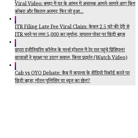
Viral Video: बगहा में घर के आंगन में अचानक आमने-सामने आए किंग
कोबरा और विशाल अजगर; फिर जो हुआ...
ITR Filing Late Fee Viral Claim: केवल 2.5 घंटे की देरी से
ITR भरने पर लगा ₹5,000 का जुर्माना, वायरल पोस्ट पर छिड़ी बहस
छपरा इंजीनियरिंग कॉलेज के गर्ल्स हॉस्टल में देर रात पहुंचे प्रिंसिपल!
छात्राओं ने सुरक्षा पर उठाए सवाल, किया प्रदर्शन (Watch Video)
Cab vs OYO Debate: कैब में कपल्स के वीडियो रिकॉर्ड करने पर
छिड़ी बहस; मॉरल पुलिसिंग या व्यूज का खेल?