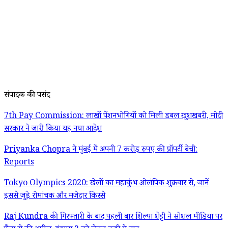
संपादक की पसंद
7th Pay Commission: लाखों पेंशनभोगियों को मिली डबल खुशखबरी, मोदी
सरकार ने जारी किया यह नया आदेश
Priyanka Chopra ने मुंबई में अपनी 7 करोड़ रुपए की प्रॉपर्टी बेची:
Reports
Tokyo Olympics 2020: खेलों का महाकुंभ ओलंपिक शुक्रवार से, जानें
इससे जुड़े रोमांचक और मजेदार किस्से
Raj Kundra की गिरफ्तारी के बाद पहली बार शिल्पा शेट्टी ने सोशल मीडिया पर