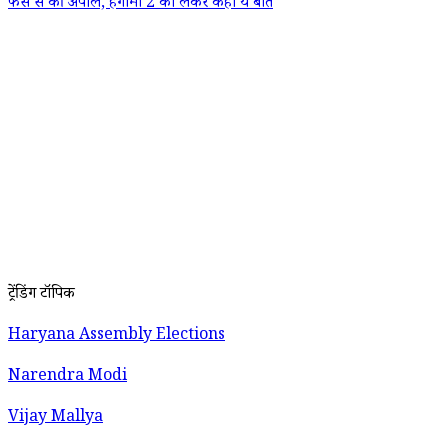
फैंस से की अपील, हंगामा 2 को लेकर कही ये बात
ट्रेंडिंग टॉपिक
Haryana Assembly Elections
Narendra Modi
Vijay Mallya