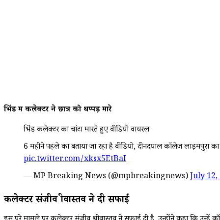
भिंड में कलेक्टर ने छात्र को थप्पड़ मारे
भिंड कलेक्टर का चांटा मारते हुए वीडियो वायरल
6 महीने पहले का बताया जा रहा है वीडियो, दीनदयाल कॉलेज लाड़मपुरा क
pic.twitter.com/xksx5EtBaI
— MP Breaking News (@mpbreakingnews)
July 12,
कलेक्टर संजीव श्रीवास्तव ने दी सफाई
इस पूरे मामले पर कलेक्टर संजीव श्रीवास्तव ने सफाई दी है. उन्होंने कहा कि उन्हें