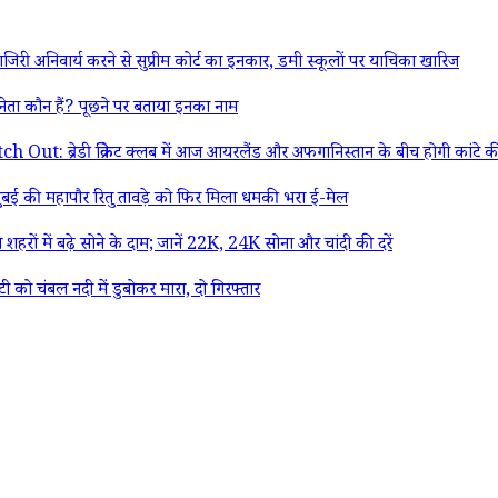
 अनिवार्य करने से सुप्रीम कोर्ट का इनकार, डमी स्कूलों पर याचिका खारिज
ा कौन हैं? पूछने पर बताया इनका नाम
 क्रिकेट क्लब में आज आयरलैंड और अफगानिस्तान के बीच होगी कांटे की टक्कर
ई की महापौर रितु तावड़े को फिर मिला धमकी भरा ई-मेल
ों में बढ़े सोने के दाम; जानें 22K, 24K सोना और चांदी की दरें
को चंबल नदी में डुबोकर मारा, दो गिरफ्तार