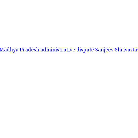
Madhya Pradesh administrative dispute
Sanjeev Shrivast