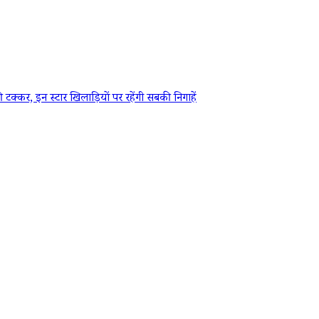
, इन स्टार खिलाड़ियों पर रहेंगी सबकी निगाहें