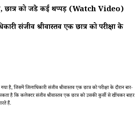
ब, छात्र को जडे कई थप्पड़ (Watch Video)
कारी संजीव श्रीवास्तव एक छात्र को परीक्षा के
या है, जिसमें जिलाधिकारी संजीव श्रीवास्तव एक छात्र को परीक्षा के दौरान बार-
जा सकता है कि कलेक्टर संजीव श्रीवास्तव एक छात्र को उसकी कुर्सी से खींचकर बाहर
ते हैं.