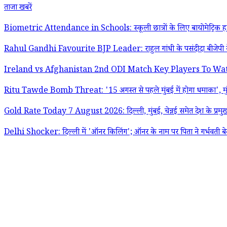
ताजा खबरें
Biometric Attendance in Schools: स्कूली छात्रों के लिए बायोमेट्रिक हाजिरी
Rahul Gandhi Favourite BJP Leader: राहुल गांधी के पसंदीदा बीजेपी नेत
Ireland vs Afghanistan 2nd ODI Match Key Players To Watch Out: ब्रेडी
Ritu Tawde Bomb Threat: '15 अगस्त से पहले मुंबई में होगा धमाका', मुंब
Gold Rate Today 7 August 2026: दिल्ली, मुंबई, चेन्नई समेत देश के प्रमुख शहर
Delhi Shocker: दिल्ली में 'ऑनर किलिंग'; ऑनर के नाम पर पिता ने गर्भवती बेटी 