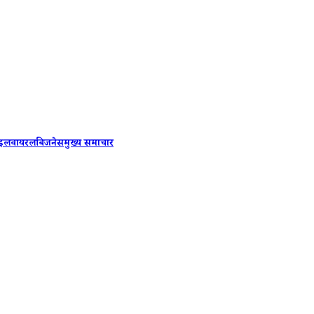
Biometric
ाइल
वायरल
बिजनेस
मुख्य समाचार