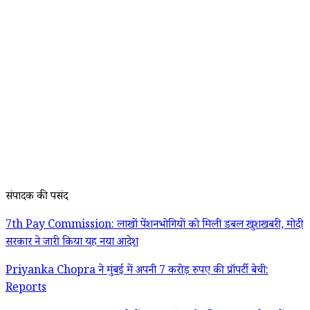
संपादक की पसंद
7th Pay Commission: लाखों पेंशनभोगियों को मिली डबल खुशखबरी, मोदी
सरकार ने जारी किया यह नया आदेश
Priyanka Chopra ने मुंबई में अपनी 7 करोड़ रुपए की प्रॉपर्टी बेची:
Reports