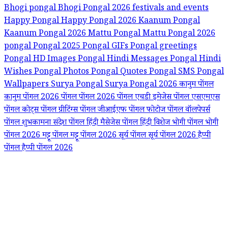
Bhogi pongal
Bhogi Pongal 2026
festivals and events
Happy Pongal
Happy Pongal 2026
Kaanum Pongal
Kaanum Pongal 2026
Mattu Pongal
Mattu Pongal 2026
pongal
Pongal 2025
Pongal GIFs
Pongal greetings
Pongal HD Images
Pongal Hindi Messages
Pongal Hindi
Wishes
Pongal Photos
Pongal Quotes
Pongal SMS
Pongal
Wallpapers
Surya Pongal
Surya Pongal 2026
कानुम पोंगल
कानुम पोंगल 2026
पोंगल
पोंगल 2026
पोंगल एचडी इमेजेस
पोंगल एसएमएस
पोंगल कोट्स
पोंगल ग्रीटिंग्स
पोंगल जीआईएफ
पोंगल फोटोज
पोंगल वॉलपेपर्स
पोंगल शुभकामना संदेश
पोंगल हिंदी मैसेजेस
पोंगल हिंदी विशेज
भोगी पोंगल
भोगी
पोंगल 2026
मट्टू पोंगल
मट्टू पोंगल 2026
सूर्य पोंगल
सूर्य पोंगल 2026
हैप्पी
पोंगल
हैप्पी पोंगल 2026