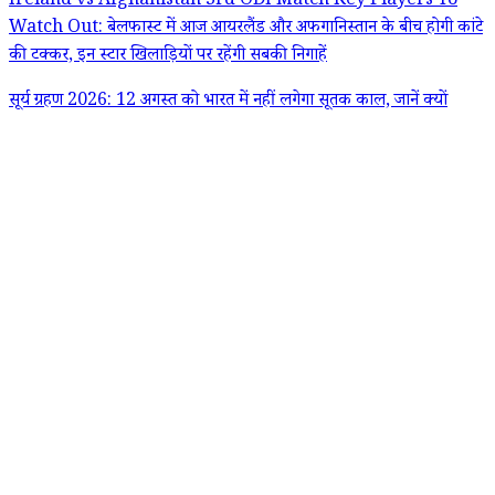
Ireland vs Afghanistan 3rd ODI Match Key Players To
Watch Out: बेलफास्ट में आज आयरलैंड और अफगानिस्तान के बीच होगी कांटे
की टक्कर, इन स्टार खिलाड़ियों पर रहेंगी सबकी निगाहें
सूर्य ग्रहण 2026: 12 अगस्त को भारत में नहीं लगेगा सूतक काल, जानें क्यों