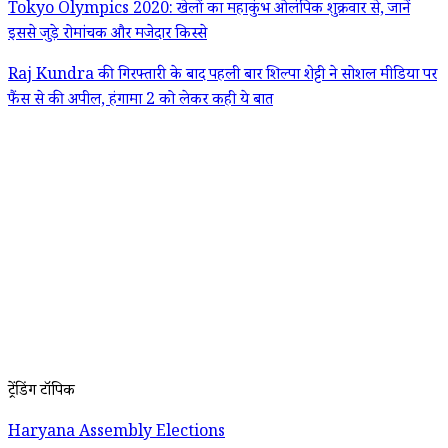
Tokyo Olympics 2020: खेलों का महाकुंभ ओलंपिक शुक्रवार से, जानें
इससे जुड़े रोमांचक और मजेदार किस्से
Raj Kundra की गिरफ्तारी के बाद पहली बार शिल्पा शेट्टी ने सोशल मीडिया पर
फैंस से की अपील, हंगामा 2 को लेकर कही ये बात
ट्रेंडिंग टॉपिक
Haryana Assembly Elections