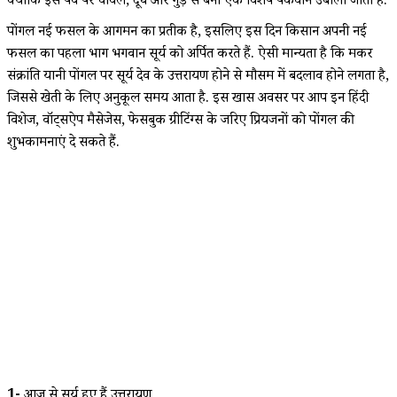
क्योंकि इस पर्व पर चावल, दूध और गुड़ से बना एक विशेष पकवान उबाला जाता है.
पोंगल नई फसल के आगमन का प्रतीक है, इसलिए इस दिन किसान अपनी नई
फसल का पहला भाग भगवान सूर्य को अर्पित करते हैं. ऐसी मान्यता है कि मकर
संक्रांति यानी पोंगल पर सूर्य देव के उत्तरायण होने से मौसम में बदलाव होने लगता है,
जिससे खेती के लिए अनुकूल समय आता है. इस खास अवसर पर आप इन हिंदी
विशेज, वॉट्सऐप मैसेजेस, फेसबुक ग्रीटिंग्स के जरिए प्रियजनों को पोंगल की
शुभकामनाएं दे सकते हैं.
1-
आज से सूर्य हुए हैं उत्तरायण,