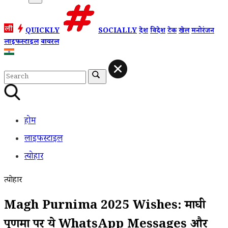
QUICKLY
SOCIALLY
देश
विदेश
टेक
खेल
मनोरंजन
लाइफस्टाइल
वायरल
होम
लाइफस्टाइल
त्योहार
त्योहार
Magh Purnima 2025 Wishes: माघी
पूर्णिमा पर ये WhatsApp Messages और