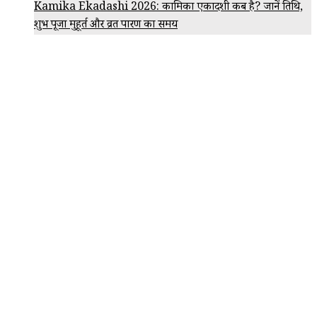
Kamika Ekadashi 2026: कामिका एकादशी कब है? जानें तिथि,
शुभ पूजा मुहूर्त और व्रत पारण का समय