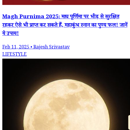
Magh Purnima 2025: माघ पूर्णिमा पर भीड़ से सुरक्षित
रहकर ऐसे भी प्राप्त कर सकते हैं, महाकुंभ स्नान का पुण्य फल! जानें
ये उपाय!
Feb 11, 2025 • Rajesh Srivastav
LIFESTYLE