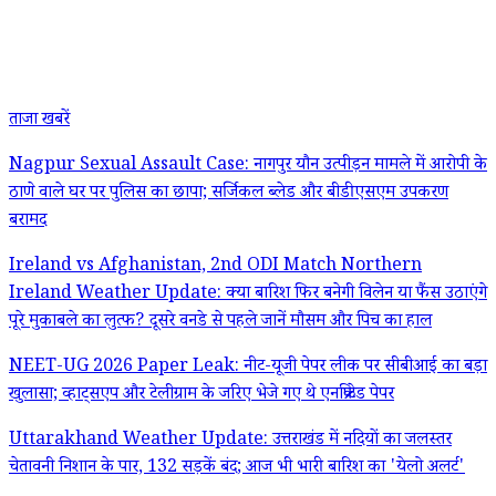
ताजा खबरें
Nagpur Sexual Assault Case: नागपुर यौन उत्पीड़न मामले में आरोपी के
ठाणे वाले घर पर पुलिस का छापा; सर्जिकल ब्लेड और बीडीएसएम उपकरण
बरामद
Ireland vs Afghanistan, 2nd ODI Match Northern
Ireland Weather Update: क्या बारिश फिर बनेगी विलेन या फैंस उठाएंगे
पूरे मुकाबले का लुत्फ? दूसरे वनडे से पहले जानें मौसम और पिच का हाल
NEET-UG 2026 Paper Leak: नीट-यूजी पेपर लीक पर सीबीआई का बड़ा
खुलासा; व्हाट्सएप और टेलीग्राम के जरिए भेजे गए थे एनक्रिप्टेड पेपर
Uttarakhand Weather Update: उत्तराखंड में नदियों का जलस्तर
चेतावनी निशान के पार, 132 सड़कें बंद; आज भी भारी बारिश का 'येलो अलर्ट'