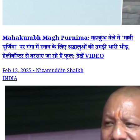
Mahakumbh Magh Purnima: महाकुंभ मेले में 'माघी
पूर्णिमा' पर गंगा में स्नान के लिए श्रद्धालुओं की उमड़ी भारी भीड़,
हेलीकॉप्टर से बरसाए जा रहे हैं फूल; देखें VIDEO
Feb 12, 2025 • Nizamuddin Shaikh
INDIA