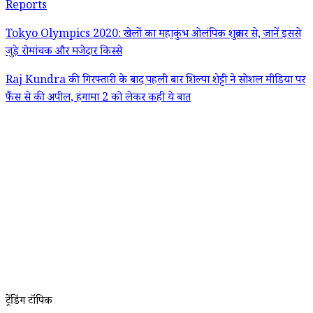
Reports
Tokyo Olympics 2020: खेलों का महाकुंभ ओलंपिक शुक्रवार से, जानें इससे
जुड़े रोमांचक और मजेदार किस्से
Raj Kundra की गिरफ्तारी के बाद पहली बार शिल्पा शेट्टी ने सोशल मीडिया पर
फैंस से की अपील, हंगामा 2 को लेकर कही ये बात
ट्रेंडिंग टॉपिक