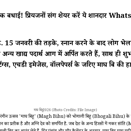
िक बधाई! प्रियजनों संग शेयर करें ये शानदार
 है. 15 जनवरी की तड़के, स्नान करने के बाद लोग भेला
र अन्य खाद्य पदार्थ आग में अर्पित करते हैं, साथ ही
्स, एचडी इमेजेस, वॉलपेपर्स के जरिए माघ बिहू की हार
माघ बिहू 2026 (Photo Credits: File Image)
 रंगीन उत्सव 'माघ बिहू' (Magh Bihu) को भोगाली बिहू (Bhogali Bihu) के ना
 का प्रतीक है और अग्नि देव को समर्पित है. जब देश के अन्य हिस्सों में मकर सं