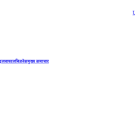
Uttarakhan
ाइल
वायरल
बिजनेस
मुख्य समाचार