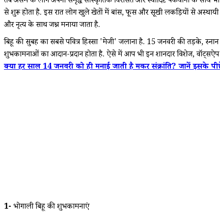
तब असम के लोग अपनी समृद्ध सांस्कृतिक विरासत और स्वादिष्ट पकवानों के साथ भोगली
से शुरू होता है. इस रात लोग खुले खेतों में बांस, फूस और सूखी लकड़ियों से अस्थ
और नृत्य के साथ जश्न मनाया जाता है.
बिहू की सुबह का सबसे पवित्र हिस्सा 'मेजी' जलाना है. 15 जनवरी की तड़के, स्नान कर
शुभकामनाओं का आदान-प्रदान होता है. ऐसे में आप भी इन शानदार विशेज, वॉट्सऐप स्
क्या हर साल 14 जनवरी को ही मनाई जाती है मकर संक्रांति? जानें इसके प
1-
भोगाली बिहू की शुभकामनाएं