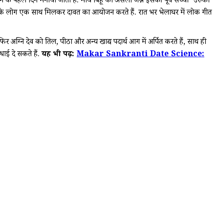
ने के पहले दिन मनाया जाता है. माघ बिहू का असली जश्न इसकी पूर्व संध्या 'उरुका'
 समुदाय के लोग एक साथ मिलकर दावत का आयोजन करते हैं. रात भर भेलाघर में लोक गीत
र अग्नि देव को तिल, पीठा और अन्य खाद्य पदार्थ आग में अर्पित करते हैं, साथ ही
ाई दे सकते हैं.
यह भी पढ़ें:
Makar Sankranti Date Science: