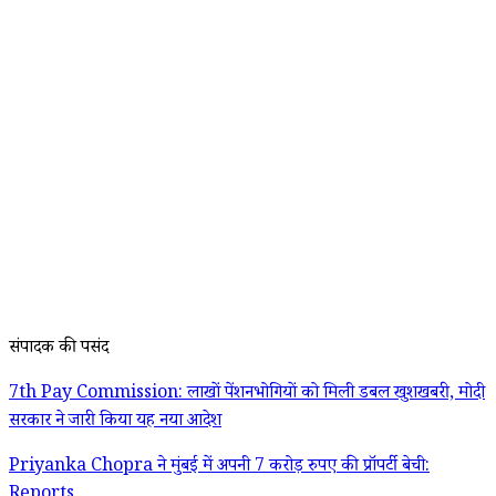
संपादक की पसंद
7th Pay Commission: लाखों पेंशनभोगियों को मिली डबल खुशखबरी, मोदी
सरकार ने जारी किया यह नया आदेश
Priyanka Chopra ने मुंबई में अपनी 7 करोड़ रुपए की प्रॉपर्टी बेची:
Reports