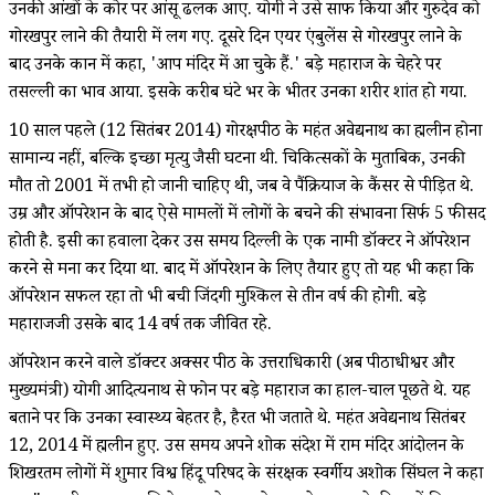
उनकी आंखों के कोर पर आंसू ढलक आए. योगी ने उसे साफ किया और गुरुदेव को
गोरखपुर लाने की तैयारी में लग गए. दूसरे दिन एयर एंबुलेंस से गोरखपुर लाने के
बाद उनके कान में कहा, 'आप मंदिर में आ चुके हैं.' बड़े महाराज के चेहरे पर
तसल्ली का भाव आया. इसके करीब घंटे भर के भीतर उनका शरीर शांत हो गया.
10 साल पहले (12 सितंबर 2014) गोरक्षपीठ के महंत अवेद्यनाथ का ब्रह्मलीन होना
सामान्य नहीं, बल्कि इच्छा मृत्यु जैसी घटना थी. चिकित्सकों के मुताबिक, उनकी
मौत तो 2001 में तभी हो जानी चाहिए थी, जब वे पैंक्रियाज के कैंसर से पीड़ित थे.
उम्र और ऑपरेशन के बाद ऐसे मामलों में लोगों के बचने की संभावना सिर्फ 5 फीसद
होती है. इसी का हवाला देकर उस समय दिल्ली के एक नामी डॉक्टर ने ऑपरेशन
करने से मना कर दिया था. बाद में ऑपरेशन के लिए तैयार हुए तो यह भी कहा कि
ऑपरेशन सफल रहा तो भी बची जिंदगी मुश्किल से तीन वर्ष की होगी. बड़े
महाराजजी उसके बाद 14 वर्ष तक जीवित रहे.
ऑपरेशन करने वाले डॉक्टर अक्सर पीठ के उत्तराधिकारी (अब पीठाधीश्वर और
मुख्यमंत्री) योगी आदित्यनाथ से फोन पर बड़े महाराज का हाल-चाल पूछते थे. यह
बताने पर कि उनका स्वास्थ्य बेहतर है, हैरत भी जताते थे. महंत अवेद्यनाथ सितंबर
12, 2014 में ब्रह्मलीन हुए. उस समय अपने शोक संदेश में राम मंदिर आंदोलन के
शिखरतम लोगों में शुमार विश्व हिंदू परिषद के संरक्षक स्वर्गीय अशोक सिंघल ने कहा