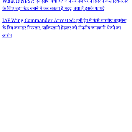
What Is NPS?: एनएसपी क्या है? जानें नेशनल पेंशन सिस्टम कैसे रिटायरमेंट
के लिए बड़ा फंड बनाने में कर सकता है मदद, क्या हैं इसके फायदे
IAF Wing Commander Arrested: हनी ट्रैप में फंसे भारतीय वायुसेना
के विंग कमांडर गिरफ्तार, पाकिस्तानी हैंडलर को गोपनीय जानकारी भेजने का
आरोप