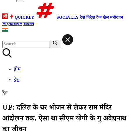
QUICKLY
SOCIALLY
देश
विदेश
टेक
खेल
मनोरंजन
लाइफस्टाइल
वायरल
होम
देश
देश
UP: दलित के घर भोजन से लेकर राम मंदिर
आंदोलन तक, ऐसा था सीएम योगी के गुरु अवेद्यनाथ
का जीवन