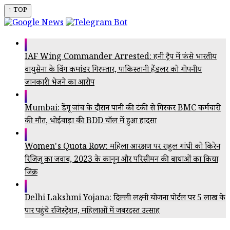
↑ TOP
IAF Wing Commander Arrested: हनी ट्रैप में फंसे भारतीय
वायुसेना के विंग कमांडर गिरफ्तार, पाकिस्तानी हैंडलर को गोपनीय
जानकारी भेजने का आरोप
Mumbai: डेंगू जांच के दौरान पानी की टंकी से गिरकर BMC कर्मचारी
की मौत, भोईवाड़ा की BDD चॉल में हुआ हादसा
Women's Quota Row: महिला आरक्षण पर राहुल गांधी को किरेन
रिजिजू का जवाब, 2023 के कानून और परिसीमन की बाधाओं का किया
जिक्र
Delhi Lakshmi Yojana: दिल्ली लक्ष्मी योजना पोर्टल पर 5 लाख के
पार पहुंचे रजिस्ट्रेशन, महिलाओं में जबरदस्त उत्साह