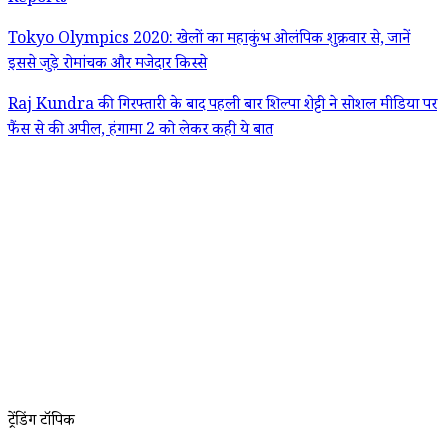
Tokyo Olympics 2020: खेलों का महाकुंभ ओलंपिक शुक्रवार से, जानें
इससे जुड़े रोमांचक और मजेदार किस्से
Raj Kundra की गिरफ्तारी के बाद पहली बार शिल्पा शेट्टी ने सोशल मीडिया पर
फैंस से की अपील, हंगामा 2 को लेकर कही ये बात
ट्रेंडिंग टॉपिक