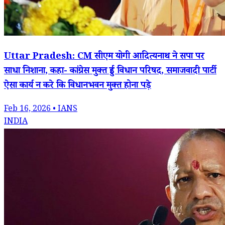
Uttar Pradesh: CM सीएम योगी आदित्यनाथ ने सपा पर
साधा निशाना, कहा- कांग्रेस मुक्त हुई विधान परिषद, समाजवादी पार्टी
ऐसा कार्य न करे कि विधानभवन मुक्त होना पड़े
Feb 16, 2026 • IANS
INDIA