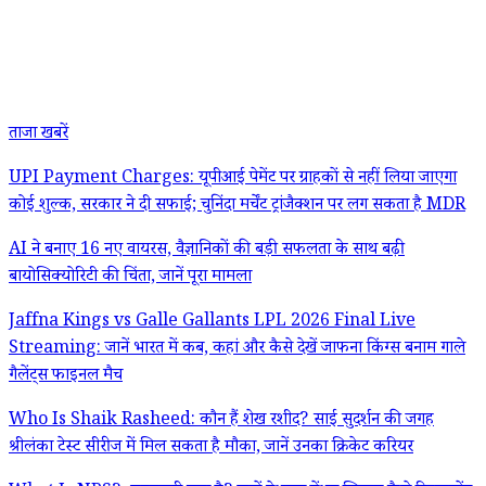
ताजा खबरें
UPI Payment Charges: यूपीआई पेमेंट पर ग्राहकों से नहीं लिया जाएगा
कोई शुल्क, सरकार ने दी सफाई; चुनिंदा मर्चेंट ट्रांजैक्शन पर लग सकता है MDR
AI ने बनाए 16 नए वायरस, वैज्ञानिकों की बड़ी सफलता के साथ बढ़ी
बायोसिक्योरिटी की चिंता, जानें पूरा मामला
Jaffna Kings vs Galle Gallants LPL 2026 Final Live
Streaming: जानें भारत में कब, कहां और कैसे देखें जाफना किंग्स बनाम गाले
गैलेंट्स फाइनल मैच
Who Is Shaik Rasheed: कौन हैं शेख रशीद? साई सुदर्शन की जगह
श्रीलंका टेस्ट सीरीज में मिल सकता है मौका, जानें उनका क्रिकेट करियर