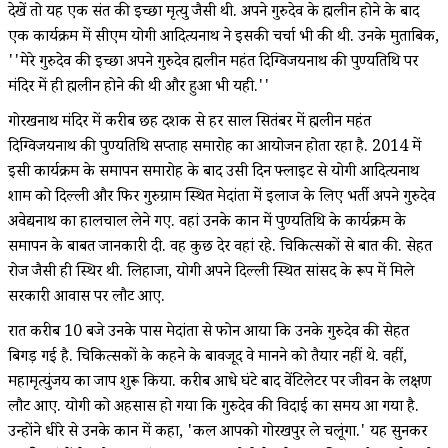
देखें तो यह एक संत की इच्छा मृत्यु जैसी थी. अपने गुरुदेव के ब्रह्मलीन होने के बाद
एक कार्यक्रम में सीएम योगी आदित्यनाथ ने इसकी चर्चा भी की थी. उनके मुताबिक,
''मेरे गुरुदेव की इच्छा अपने गुरुदेव ब्रह्मलीन महंत दिग्विजयनाथ की पुण्यतिथि पर
मंदिर में ही ब्रह्मलीन होने की थी और हुआ भी यही.''
गोरखनाथ मंदिर में करीब छह दशक से हर साल सितंबर में ब्रह्मलीन महंत
दिग्विजयनाथ की पुण्यतिथि सप्ताह समारोह का आयोजन होता रहा है. 2014 में
इसी कार्यक्रम के समापन समारोह के बाद उसी दिन फ्लाइट से योगी आदित्यनाथ
शाम को दिल्ली और फिर गुरुग्राम स्थित मेदांता में इलाज के लिए भर्ती अपने गुरुदेव
अवेद्यनाथ का हालचाल लेने गए. वहां उनके कान में पुण्यतिथि के कार्यक्रम के
समापन के बाबत जानकारी दी. वह कुछ देर वहां रहे. चिकित्सकों से बात की. सेहत
रोज जैसी ही स्थिर थी. लिहाजा, योगी अपने दिल्ली स्थित सांसद के रूप में मिले
सरकारी आवास पर लौट आए.
रात करीब 10 बजे उनके पास मेदांता से फोन आया कि उनके गुरुदेव की सेहत
बिगड़ गई है. चिकित्सकों के कहने के बावजूद वे मानने को तैयार नहीं थे. वहीं,
महामृत्युंजय का जाप शुरू किया. करीब आधे घंटे बाद वेंटिलेटर पर जीवन के लक्षण
लौट आए. योगी को अहसास हो गया कि गुरुदेव की विदाई का समय आ गया है.
उन्होंने धीरे से उनके कान में कहा, 'कल आपको गोरखपुर ले चलूंगा.' यह सुनकर