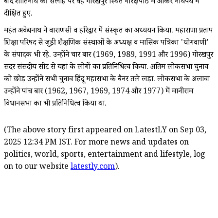
बाद शांतिनाथ की सलाह पर वह गोरखपुर स्थित गोरक्षपीठ में आकर नाथपंथ में
दीक्षित हुए.
महंत अवेद्यनाथ ने वाराणसी व हरिद्वार में संस्कृत का अध्ययन किया. महाराणा प्रताप
शिक्षा परिषद से जुड़ी शैक्षणिक संस्थाओं के अध्यक्ष व मासिक पत्रिका 'योगवाणी'
के संपादक भी रहे. उन्होंने चार बार (1969, 1989, 1991 और 1996) गोरखपुर
सदर संसदीय सीट से यहां के लोगों का प्रतिनिधित्व किया. अंतिम लोकसभा चुनाव
को छोड़ उन्होंने सभी चुनाव हिंदू महासभा के बैनर तले लड़ा. लोकसभा के अलावा
उन्होंने पांच बार (1962, 1967, 1969, 1974 और 1977) में मानीराम
विधानसभा का भी प्रतिनिधित्व किया था.
(The above story first appeared on LatestLY on Sep 03,
2025 12:34 PM IST. For more news and updates on
politics, world, sports, entertainment and lifestyle, log
on to our website
latestly.com
).