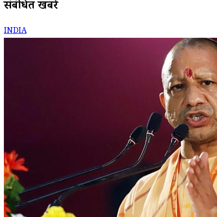
संबंधित खबरें
INDIA