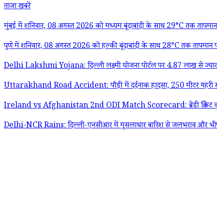
ताजा खबरें
मुंबई में शनिवार, 08 अगस्त 2026 को मध्यम बूंदाबांदी के साथ 29°C तक तापमान 
पुणे में शनिवार, 08 अगस्त 2026 को हल्की बूंदाबांदी के साथ 28°C तक तापमान पह
Delhi Lakshmi Yojana: दिल्ली लक्ष्मी योजना पोर्टल पर 4.87 लाख से ज्या
Uttarakhand Road Accident: पौड़ी में दर्दनाक हादसा, 250 मीटर गहरी खाई म
Ireland vs Afghanistan 2nd ODI Match Scorecard: ब्रेडी क्रिकेट क्लब में अ
Delhi-NCR Rains: दिल्ली-एनसीआर में मूसलाधार बारिश से जलभराव और भीष