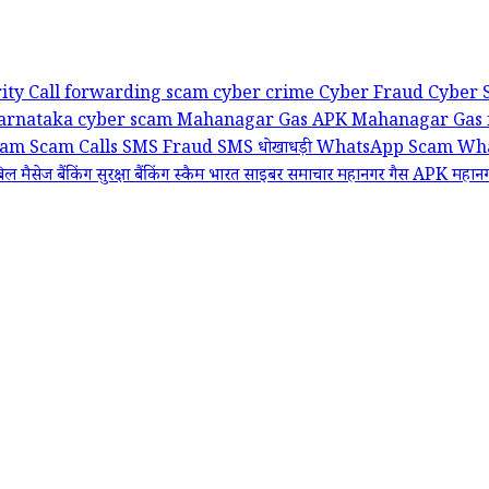
rity
Call forwarding scam
cyber crime
Cyber Fraud
Cyber 
arnataka cyber scam
Mahanagar Gas APK
Mahanagar Gas 
scam
Scam Calls
SMS Fraud
SMS धोखाधड़ी
WhatsApp Scam
Wha
 बिल मैसेज
बैंकिंग सुरक्षा
बैंकिंग स्कैम
भारत साइबर समाचार
महानगर गैस APK
महानग