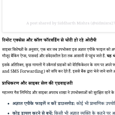
A post shared by Siddharth Mishra (@sidmisra27
रिमोट एक्सेस और कॉल फॉरवर्डिंग से चोरी हो रहे ओटीपी
साइबर विशेषज्ञों के अनुसार, एक बार जब उपभोक्ता इस अज्ञात एपीके फाइल को अपन
मौजूद बैंकिंग ऐप्स, पासवर्ड और संवेदनशील डेटा तक आसानी से पहुंच जाते हैं.
यह भी
इसके अतिरिक्त, कुछ मामलों में स्कैमर्स ग्राहकों को वेरिफिकेशन के नाम पर अपने 
and SMS Forwarding) को सक्रिय कर देते हैं. इससे बैंक द्वारा भेजे जाने वाले ओट
प्राधिकरण और साइबर सेल की एडवाइजरी
महानगर गैस लिमिटेड और साइबर अपराध शाखा ने उपभोक्ताओं को सुरक्षित रहने के लिए
अज्ञात एपीके फाइलें न करें डाउनलोड:
कोई भी प्रामाणिक उपयोगि
कोड डायल करने से बचें:
किसी भी अज्ञात व्यक्ति के कहने पर 