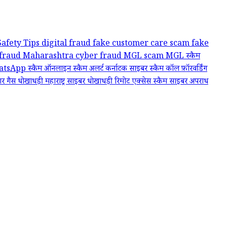
Safety Tips
digital fraud
fake customer care scam
fake
fraud
Maharashtra cyber fraud
MGL scam
MGL स्कैम
tsApp स्कैम
ऑनलाइन स्कैम अलर्ट
कर्नाटक साइबर स्कैम
कॉल फ़ॉरवर्डिंग
र गैस धोखाधड़ी
महाराष्ट्र साइबर धोखाधड़ी
रिमोट एक्सेस स्कैम
साइबर अपराध