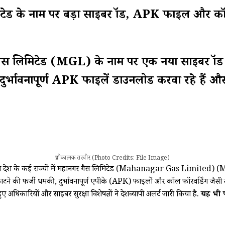
ाम पर बड़ा साइबर फ्रॉड, APK फाइल और कॉल फॉरवर
गर गैस लिमिटेड (MGL) के नाम पर एक नया साइबर फ्रॉ
ुर्भावनापूर्ण APK फाइलें डाउनलोड करवा रहे हैं और 
प्रतीकात्मक तस्वीर (Photo Credits: File Image)
ेश के कई राज्यों में महानगर गैस लिमिटेड (Mahanagar Gas Limited) (MGL
टने की फर्जी धमकी, दुर्भावनापूर्ण एपीके (APK) फाइलों और कॉल फॉरवर्डिंग जैस
ए अधिकारियों और साइबर सुरक्षा विशेषज्ञों ने देशव्यापी अलर्ट जारी किया है.
यह भी पढ