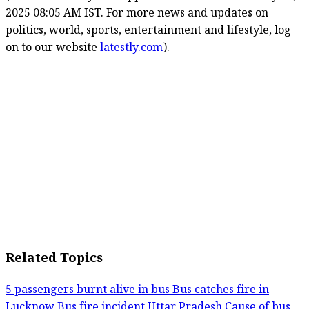
2025 08:05 AM IST. For more news and updates on
politics, world, sports, entertainment and lifestyle, log
on to our website
latestly.com
).
Related Topics
5 passengers burnt alive in bus
Bus catches fire in
Lucknow
Bus fire incident Uttar Pradesh
Cause of bus