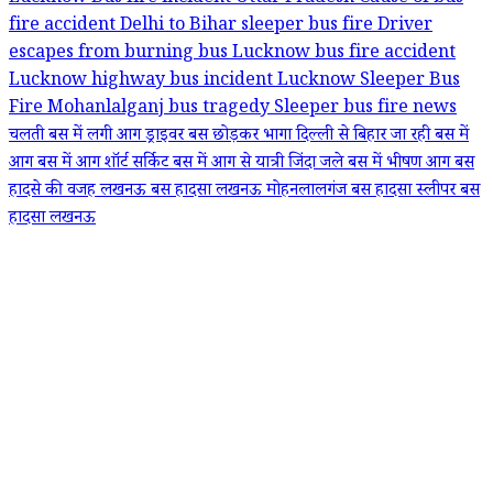
fire accident
Delhi to Bihar sleeper bus fire
Driver
escapes from burning bus
Lucknow bus fire accident
Lucknow highway bus incident
Lucknow Sleeper Bus
Fire
Mohanlalganj bus tragedy
Sleeper bus fire news
चलती बस में लगी आग
ड्राइवर बस छोड़कर भागा
दिल्ली से बिहार जा रही बस में
आग
बस में आग शॉर्ट सर्किट
बस में आग से यात्री जिंदा जले
बस में भीषण आग
बस
हादसे की वजह
लखनऊ बस हादसा
लखनऊ मोहनलालगंज बस हादसा
स्लीपर बस
हादसा लखनऊ