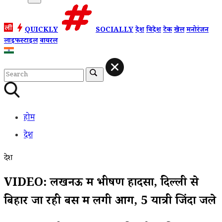
QUICKLY
SOCIALLY
देश
विदेश
टेक
खेल
मनोरंजन
लाइफस्टाइल
वायरल
होम
देश
देश
VIDEO: लखनऊ में भीषण हादसा, दिल्ली से
बिहार जा रही बस में लगी आग, 5 यात्री जिंदा जले