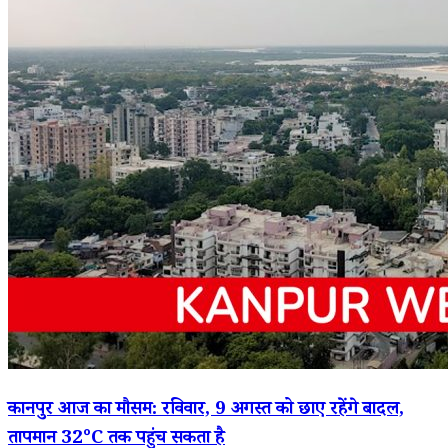
कानपुर आज का मौसम: रविवार, 9 अगस्त को छाए रहेंगे बादल,
तापमान 32°C तक पहुंच सकता है