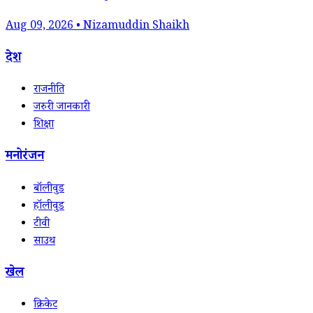
Aug 09, 2026 • Nizamuddin Shaikh
देश
राजनीति
जरुरी जानकारी
शिक्षा
मनोरंजन
बॉलीवुड
हॉलीवुड
टीवी
साउथ
खेल
क्रिकेट