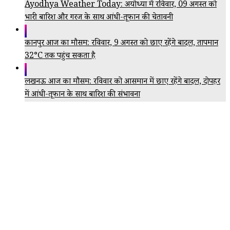
Ayodhya Weather Today: अयोध्या में रविवार, 09 अगस्त को
भारी बारिश और गरज के साथ आंधी-तूफान की चेतावनी
कानपुर आज का मौसम: रविवार, 9 अगस्त को छाए रहेंगे बादल, तापमान
32°C तक पहुंच सकता है
लखनऊ आज का मौसम: रविवार को आसमान में छाए रहेंगे बादल, दोपहर
में आंधी-तूफान के साथ बारिश की संभावना