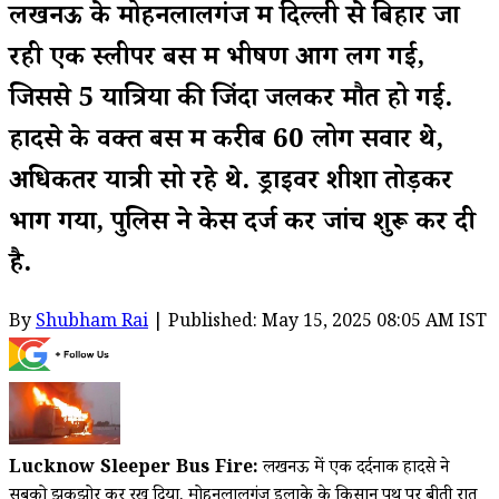
लखनऊ के मोहनलालगंज में दिल्ली से बिहार जा
रही एक स्लीपर बस में भीषण आग लग गई,
जिससे 5 यात्रियों की जिंदा जलकर मौत हो गई.
हादसे के वक्त बस में करीब 60 लोग सवार थे,
अधिकतर यात्री सो रहे थे. ड्राइवर शीशा तोड़कर
भाग गया, पुलिस ने केस दर्ज कर जांच शुरू कर दी
है.
By
Shubham Rai
| Published: May 15, 2025 08:05 AM IST
Lucknow Sleeper Bus Fire:
लखनऊ में एक दर्दनाक हादसे ने
सबको झकझोर कर रख दिया. मोहनलालगंज इलाके के किसान पथ पर बीती रात