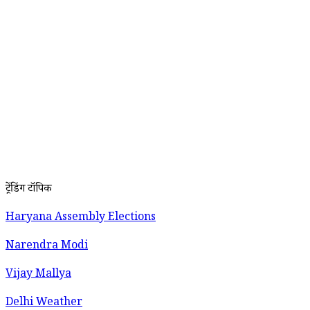
ट्रेंडिंग टॉपिक
Haryana Assembly Elections
Narendra Modi
Vijay Mallya
Delhi Weather