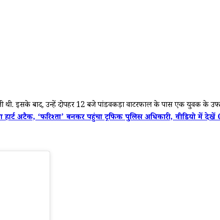
िली थी. इसके बाद, उन्हें दोपहर 12 बजे पांडवकड़ा वाटरफाल के पास एक युवक के उफन
्ट अटैक, ‘फरिश्ता’ बनकर पहुंचा ट्रफिक पुलिस अधिकारी, वीडियो में देखे