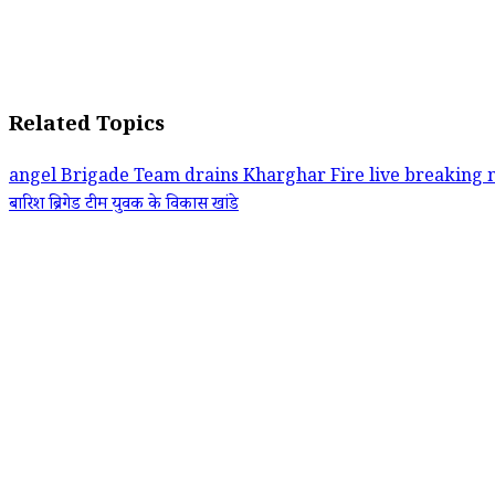
Related Topics
angel
Brigade Team
drains
Kharghar Fire
live breaking
बारिश
ब्रिगेड टीम
युवक के
विकास खांडे