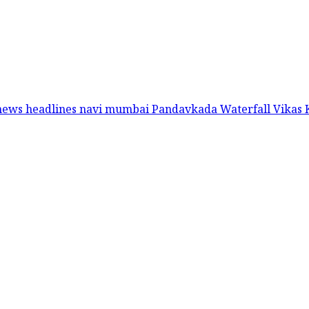
 news headlines
navi mumbai
Pandavkada Waterfall
Vikas