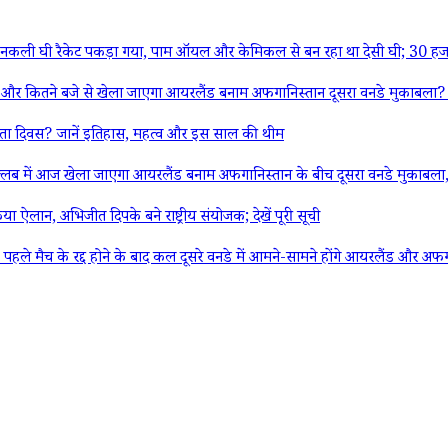
ली घी रैकेट पकड़ा गया, पाम ऑयल और केमिकल से बन रहा था देसी घी; 30 हजा
 से खेला जाएगा आयरलैंड बनाम अफगानिस्तान दूसरा वनडे मुकाबला? यहां जान
 दिवस? जानें इतिहास, महत्व और इस साल की थीम
 खेला जाएगा आयरलैंड बनाम अफगानिस्तान के बीच दूसरा वनडे मुकाबला, मैच से पह
ऐलान, अभिजीत दिपके बने राष्ट्रीय संयोजक; देखें पूरी सूची
द होने के बाद कल दूसरे वनडे में आमने-सामने होंगे आयरलैंड और अफगानिस्तान,