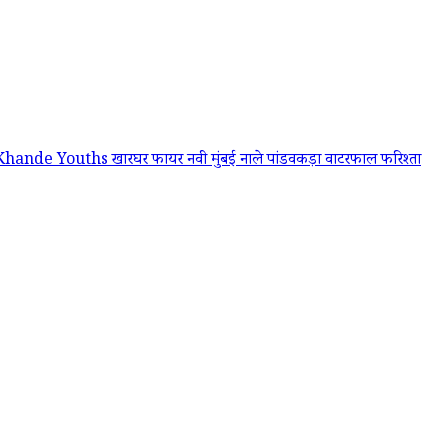
 Khande
Youths
खारघर फायर
नवी मुंबई
नाले
पांडवकड़ा वाटरफाल
फरिश्ता