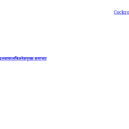
Cockroach Janta P
ाइल
वायरल
बिजनेस
मुख्य समाचार