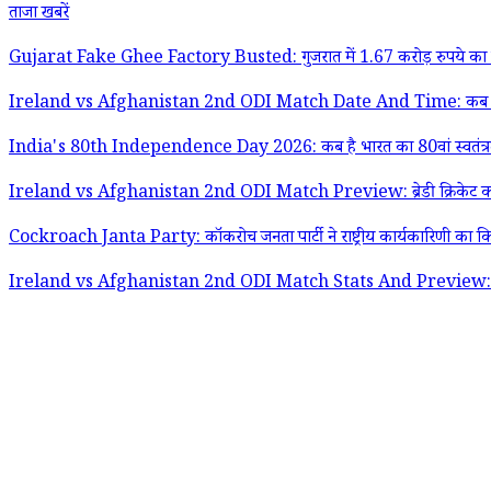
ताजा खबरें
Gujarat Fake Ghee Factory Busted: गुजरात में 1.67 करोड़ रुपये का नक
Ireland vs Afghanistan 2nd ODI Match Date And Time: कब और कितने बजे
India's 80th Independence Day 2026: कब है भारत का 80वां स्वतंत्रता
Ireland vs Afghanistan 2nd ODI Match Preview: ब्रेडी क्रिकेट क्लब में आज
Cockroach Janta Party: कॉकरोच जनता पार्टी ने राष्ट्रीय कार्यकारिणी का किया 
Ireland vs Afghanistan 2nd ODI Match Stats And Preview: पहले मैच के रद्