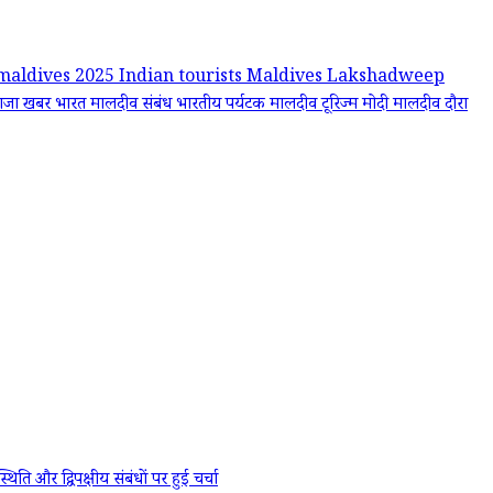
 maldives 2025
Indian tourists Maldives
Lakshadweep
ताजा खबर
भारत मालदीव संबंध
भारतीय पर्यटक
मालदीव टूरिज्म
मोदी मालदीव दौरा
र द्विपक्षीय संबंधों पर हुई चर्चा