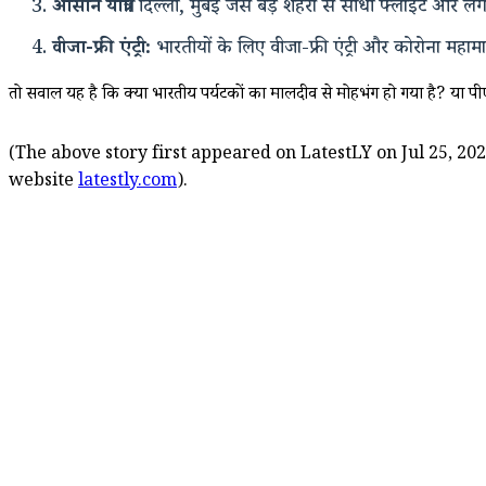
आसान यात्रा:
दिल्ली, मुंबई जैसे बड़े शहरों से सीधी फ्लाइट और
वीजा-फ्री एंट्री:
भारतीयों के लिए वीजा-फ्री एंट्री और कोरोना महा
तो सवाल यह है कि क्या भारतीय पर्यटकों का मालदीव से मोहभंग हो गया है? या पीएम 
(The above story first appeared on LatestLY on Jul 25, 202
website
latestly.com
).