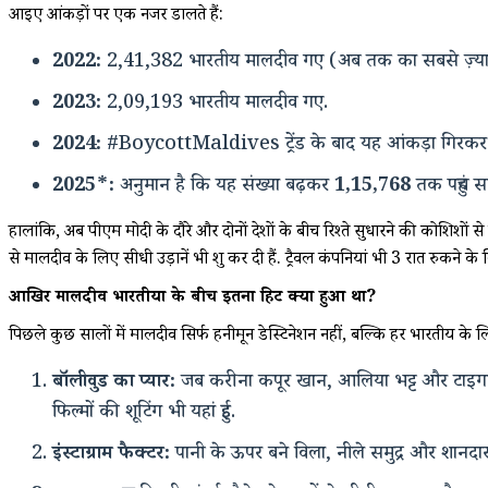
आइए आंकड़ों पर एक नजर डालते हैं:
2022:
2,41,382 भारतीय मालदीव गए (अब तक का सबसे ज़्या
2023:
2,09,193 भारतीय मालदीव गए.
2024:
#BoycottMaldives ट्रेंड के बाद यह आंकड़ा गिरकर
2025*:
अनुमान है कि यह संख्या बढ़कर
1,15,768
तक पहुंच स
हालांकि, अब पीएम मोदी के दौरे और दोनों देशों के बीच रिश्ते सुधारने की कोशिशों
से मालदीव के लिए सीधी उड़ानें भी शुरू कर दी हैं. ट्रैवल कंपनियां भी 3 रात रुकने
आखिर मालदीव भारतीयों के बीच इतना हिट क्यों हुआ था?
पिछले कुछ सालों में मालदीव सिर्फ हनीमून डेस्टिनेशन नहीं, बल्कि हर भारतीय के ल
बॉलीवुड का प्यार:
जब करीना कपूर खान, आलिया भट्ट और टाइगर श्
फिल्मों की शूटिंग भी यहां हुई.
इंस्टाग्राम फैक्टर:
पानी के ऊपर बने विला, नीले समुद्र और शानदार 