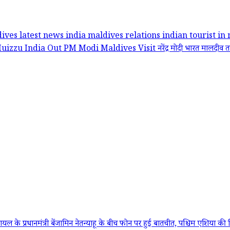
dives latest news
india maldives relations
indian tourist in
izzu India Out
PM Modi Maldives Visit
नरेंद्र मोदी
भारत मालदीव 
्री बेंजामिन नेतन्याहू के बीच फोन पर हुई बातचीत, पश्चिम एशिया की स्थिति औ