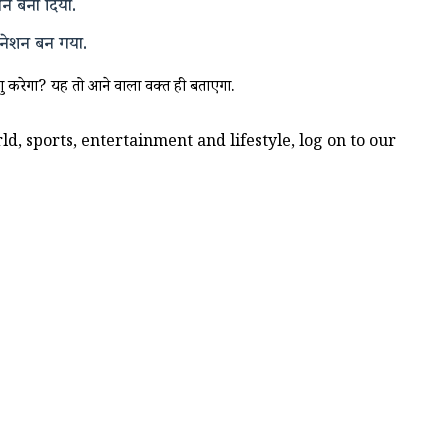
ान बना दिया.
टिनेशन बन गया.
शुरू करेगा? यह तो आने वाला वक्त ही बताएगा.
d, sports, entertainment and lifestyle, log on to our