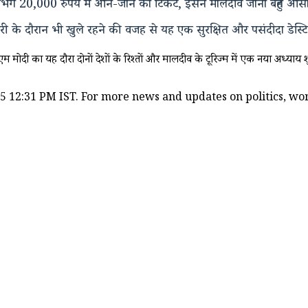
 लगभग 20,000 रुपये में आने-जाने का टिकट, इसने मालदीव जाना बहुत आस
मारी के दौरान भी खुले रहने की वजह से यह एक सुरक्षित और पसंदीदा डेस्
मोदी का यह दौरा दोनों देशों के रिश्तों और मालदीव के टूरिज्म में एक नया अध्याय 
5 12:31 PM IST. For more news and updates on politics, worl