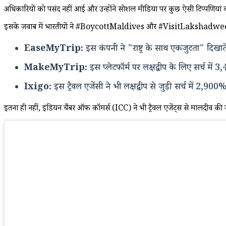
अधिकारियों को पसंद नहीं आई और उन्होंने सोशल मीडिया पर कुछ ऐसी टिप्पणियां क
इसके जवाब में भारतीयों ने #BoycottMaldives और #VisitLakshadweep जैसे
EaseMyTrip:
इस कंपनी ने "राष्ट्र के साथ एकजुटता" दिखात
MakeMyTrip:
इस प्लेटफॉर्म पर लक्षद्वीप के लिए सर्च 
Ixigo:
इस ट्रैवल एजेंसी ने भी लक्षद्वीप से जुड़ी सर्च में 2,90
इतना ही नहीं, इंडियन चैंबर ऑफ कॉमर्स (ICC) ने भी ट्रैवल एजेंट्स से मालदीव की 