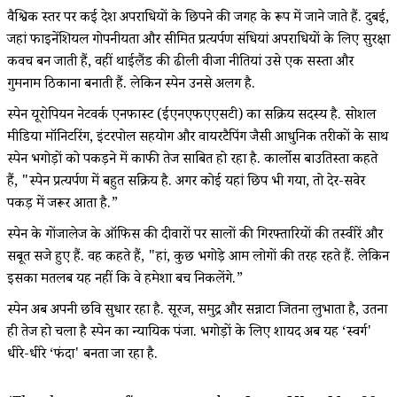
वैश्विक स्तर पर कई देश अपराधियों के छिपने की जगह के रूप में जाने जाते हैं. दुबई,
जहां फाइनेंशियल गोपनीयता और सीमित प्रत्यर्पण संधियां अपराधियों के लिए सुरक्षा
कवच बन जाती हैं, वहीं थाईलैंड की ढीली वीजा नीतियां उसे एक सस्ता और
गुमनाम ठिकाना बनाती हैं. लेकिन स्पेन उनसे अलग है.
स्पेन यूरोपियन नेटवर्क एनफास्ट (ईएनएफएएसटी) का सक्रिय सदस्य है. सोशल
मीडिया मॉनिटरिंग, इंटरपोल सहयोग और वायरटैपिंग जैसी आधुनिक तरीकों के साथ
स्पेन भगोड़ों को पकड़ने में काफी तेज साबित हो रहा है. कार्लोस बाउतिस्ता कहते
हैं, "स्पेन प्रत्यर्पण में बहुत सक्रिय है. अगर कोई यहां छिप भी गया, तो देर-सवेर
पकड़ में जरूर आता है.”
स्पेन के गोंजालेज के ऑफिस की दीवारों पर सालों की गिरफ्तारियों की तस्वीरें और
सबूत सजे हुए हैं. वह कहते हैं, "हां, कुछ भगोड़े आम लोगों की तरह रहते हैं. लेकिन
इसका मतलब यह नहीं कि वे हमेशा बच निकलेंगे.”
स्पेन अब अपनी छवि सुधार रहा है. सूरज, समुद्र और सन्नाटा जितना लुभाता है, उतना
ही तेज हो चला है स्पेन का न्यायिक पंजा. भगोड़ों के लिए शायद अब यह ‘स्वर्ग'
धीरे-धीरे ‘फंदा' बनता जा रहा है.