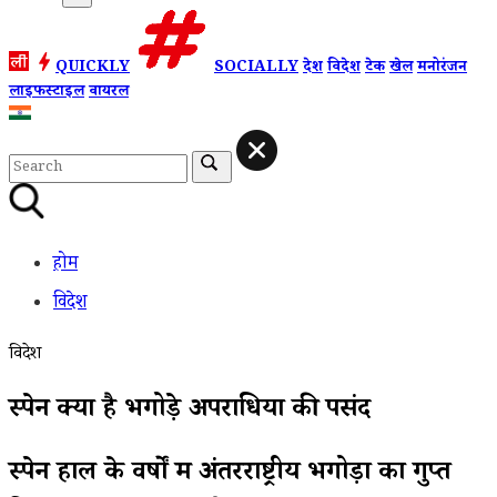
QUICKLY
SOCIALLY
देश
विदेश
टेक
खेल
मनोरंजन
लाइफस्टाइल
वायरल
होम
विदेश
विदेश
स्पेन क्यों है भगोड़े अपराधियों की पसंद
स्पेन हाल के वर्षों में अंतरराष्ट्रीय भगोड़ों का गुप्त