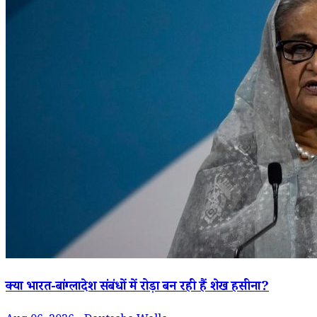
क्या भारत-बांग्लादेश संबंधों में रोड़ा बन रही हैं शेख हसीना?