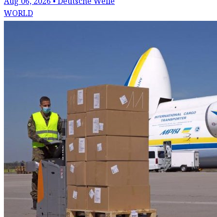
Aug 06, 2026 • Deutsche Welle
WORLD