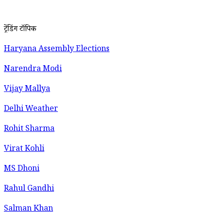
ट्रेंडिंग टॉपिक
Haryana Assembly Elections
Narendra Modi
Vijay Mallya
Delhi Weather
Rohit Sharma
Virat Kohli
MS Dhoni
Rahul Gandhi
Salman Khan