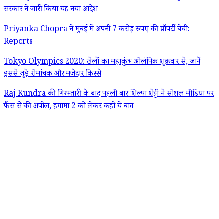
सरकार ने जारी किया यह नया आदेश
Priyanka Chopra ने मुंबई में अपनी 7 करोड़ रुपए की प्रॉपर्टी बेची:
Reports
Tokyo Olympics 2020: खेलों का महाकुंभ ओलंपिक शुक्रवार से, जानें
इससे जुड़े रोमांचक और मजेदार किस्से
Raj Kundra की गिरफ्तारी के बाद पहली बार शिल्पा शेट्टी ने सोशल मीडिया पर
फैंस से की अपील, हंगामा 2 को लेकर कही ये बात