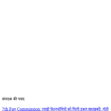
संपादक की पसंद
7th Pay Commission: लाखों पेंशनभोगियों को मिली डबल खुशखबरी, मोदी