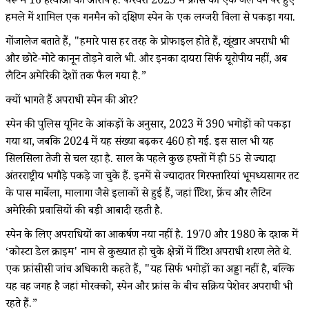
पेरू में 16 हत्याओं का आरोप है. फरवरी 2025 में फ्रांस की एक जेल वैन पर हुए
हमले में शामिल एक गनमैन को दक्षिण स्पेन के एक लग्जरी विला से पकड़ा गया.
गोंजालेज बताते हैं, "हमारे पास हर तरह के प्रोफाइल होते हैं, खूंखार अपराधी भी
और छोटे-मोटे कानून तोड़ने वाले भी. और इनका दायरा सिर्फ यूरोपीय नहीं, अब
लैटिन अमेरिकी देशों तक फैल गया है.”
क्यों भागते हैं अपराधी स्पेन की ओर?
स्पेन की पुलिस यूनिट के आंकड़ों के अनुसार, 2023 में 390 भगोड़ों को पकड़ा
गया था, जबकि 2024 में यह संख्या बढ़कर 460 हो गई. इस साल भी यह
सिलसिला तेजी से चल रहा है. साल के पहले कुछ हफ्तों में ही 55 से ज्यादा
अंतरराष्ट्रीय भगौड़े पकड़े जा चुके हैं. इनमें से ज्यादातर गिरफ्तारियां भूमध्यसागर तट
के पास मार्बेला, मालागा जैसे इलाकों से हुई हैं, जहां ब्रिटिश, फ्रेंच और लैटिन
अमेरिकी प्रवासियों की बड़ी आबादी रहती है.
स्पेन के लिए अपराधियों का आकर्षण नया नहीं है. 1970 और 1980 के दशक में
‘कोस्टा डेल क्राइम' नाम से कुख्यात हो चुके क्षेत्रों में ब्रिटिश अपराधी शरण लेते थे.
एक फ्रांसीसी जांच अधिकारी कहते हैं, "यह सिर्फ भगोड़ों का अड्डा नहीं है, बल्कि
यह वह जगह है जहां मोरक्को, स्पेन और फ्रांस के बीच सक्रिय पेशेवर अपराधी भी
रहते हैं.”