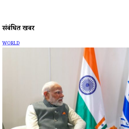
संबंधित खबरें
WORLD