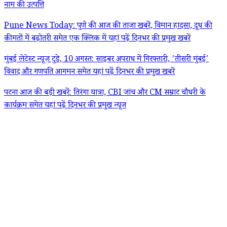
नाम की उत्पत्ति
Pune News Today: पुणे की आज की ताजा खबरें, विमान हादसा, दूध की
कीमतों में बढ़ोतरी समेत एक क्लिक में यहां पढ़ें दिनभर की प्रमुख खबरें
मुंबई लेटेस्ट न्यूज़ टुडे, 10 अगस्त: साइबर अपराध में गिरफ्तारी, 'तीसरी मुंबई'
विवाद और गणपति आगमन समेत यहां पढ़ें दिनभर की प्रमुख खबरें
पटना आज की बड़ी खबरें: तिरंगा यात्रा, CBI जांच और CM सम्राट चौधरी के
कार्यक्रम समेत यहां पढ़ें दिनभर की प्रमुख न्यूज