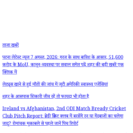
ताजा खबरें
पटना लेटेस्ट न्यूज 7 अगस्त, 2026: गरज के साथ बारिश के आसार, 51,600
करोड़ के MoU, कानून-व्यवस्था पर सवाल समेत पढ़ें शहर की बड़ी खबरें एक
क्लिक में
लेट्यूस खाने से हुई मौतों की जांच में जुटी अमेरिकी स्वास्थ्य एजेंसियां
शहर के आसपास शिकारी जीव रहें तो फायदा भी होता है
Ireland vs Afghanistan, 2nd ODI Match Bready Cricket
Club Pitch Report: ब्रेडी क्रिकेट क्लब में बरसेंगे रन या गेंदबाजों का चलेगा
जादू? रोमांचक मुकाबले से पहले जानें पिच रिपोर्ट