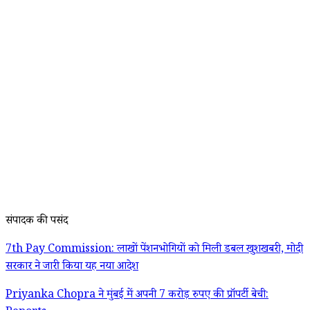
संपादक की पसंद
7th Pay Commission: लाखों पेंशनभोगियों को मिली डबल खुशखबरी, मोदी
सरकार ने जारी किया यह नया आदेश
Priyanka Chopra ने मुंबई में अपनी 7 करोड़ रुपए की प्रॉपर्टी बेची: