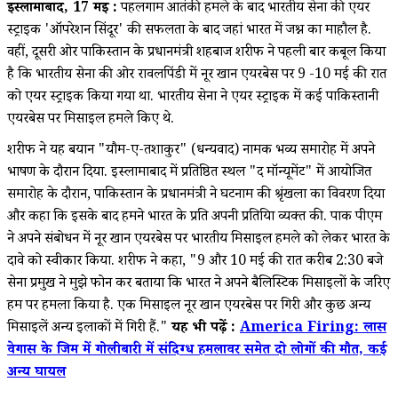
इस्लामाबाद, 17 मई :
पहलगाम आतंकी हमले के बाद भारतीय सेना की एयर
स्ट्राइक 'ऑपरेशन सिंदूर' की सफलता के बाद जहां भारत में जश्न का माहौल है.
वहीं, दूसरी ओर पाकिस्तान के प्रधानमंत्री शहबाज शरीफ ने पहली बार कबूल किया
है कि भारतीय सेना की ओर रावलपिंडी में नूर खान एयरबेस पर 9 -10 मई की रात
को एयर स्ट्राइक किया गया था. भारतीय सेना ने एयर स्ट्राइक में कई पाकिस्तानी
एयरबेस पर मिसाइल हमले किए थे.
शरीफ ने यह बयान "यौम-ए-तशाकुर" (धन्यवाद) नामक भव्य समारोह में अपने
भाषण के दौरान दिया. इस्लामाबाद में प्रतिष्ठित स्थल "द मॉन्यूमेंट" में आयोजित
समारोह के दौरान, पाकिस्तान के प्रधानमंत्री ने घटनाक्रम की श्रृंखला का विवरण दिया
और कहा कि इसके बाद हमने भारत के प्रति अपनी प्रतिक्रिया व्यक्त की. पाक पीएम
ने अपने संबोधन में नूर खान एयरबेस पर भारतीय मिसाइल हमले को लेकर भारत के
दावे को स्वीकार किया. शरीफ ने कहा, "9 और 10 मई की रात करीब 2:30 बजे
सेना प्रमुख ने मुझे फोन कर बताया कि भारत ने अपने बैलिस्टिक मिसाइलों के जरिए
हम पर हमला किया है. एक मिसाइल नूर खान एयरबेस पर गिरी और कुछ अन्य
मिसाइलें अन्य इलाकों में गिरी हैं."
यह भी पढ़ें :
America Firing: लास
वेगास के जिम में गोलीबारी में संदिग्ध हमलावर समेत दो लोगों की मौत, कई
अन्य घायल