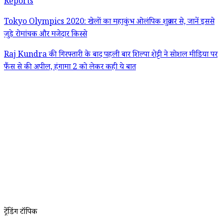
Reports
Tokyo Olympics 2020: खेलों का महाकुंभ ओलंपिक शुक्रवार से, जानें इससे
जुड़े रोमांचक और मजेदार किस्से
Raj Kundra की गिरफ्तारी के बाद पहली बार शिल्पा शेट्टी ने सोशल मीडिया पर
फैंस से की अपील, हंगामा 2 को लेकर कही ये बात
ट्रेंडिंग टॉपिक