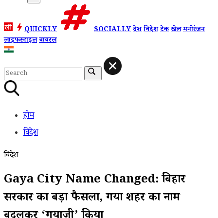
QUICKLY
SOCIALLY
देश
विदेश
टेक
खेल
मनोरंजन
लाइफस्टाइल
वायरल
होम
विदेश
विदेश
Gaya City Name Changed: बिहार
सरकार का बड़ा फैसला, गया शहर का नाम
बदलकर ‘गयाजी’ किया