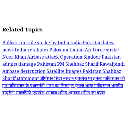
Related Topics
Ballistic missile strike by India
India Pakistan latest
news
India retaliates Pakistan
Indian Air Force strike
Noor Khan Airbase attack
Operation Sindoor
Pakistan
admits damage
Pakistan PM Shehbaz Sharif
Rawalpindi
Airbase destruction
Satellite images Pakistan
Shahbaz
Sharif statement
ऑपरेशन सिंदूर
नूरखान एयरबेस पर हमला
पाकिस्तान की
हार
पाकिस्तान के प्रधानमंत्री
भारत का मिसाइल हमला
भारत पाकिस्‍तान
भारतीय
वायुसेना
रावलपिंडी एयरबेस
शहबाज शरीफ
शहबाज शरीफ का बयान