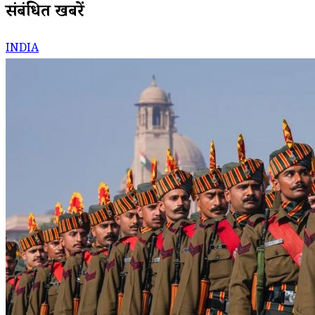
संबंधित खबरें
INDIA