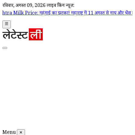
रविवार, अगस्त 09, 2026
लाइव ब्रेकिंग न्यूज़:
महंगाई का झटका! महाराष्ट्र में 11 अगस्त से गाय और भैंस का दूध ₹2 प्रति लीटर 
☰
Menu
✕