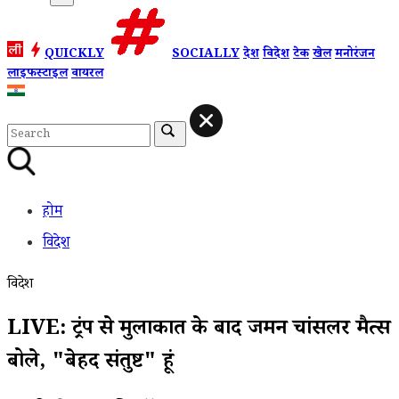
QUICKLY
SOCIALLY
देश
विदेश
टेक
खेल
मनोरंजन
लाइफस्टाइल
वायरल
होम
विदेश
विदेश
LIVE: ट्रंप से मुलाकात के बाद जर्मन चांसलर मैर्त्स
बोले, "बेहद संतुष्ट" हूं