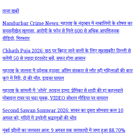
ताजा खबरें
Nandurbar Crime News: महाराष्ट्र के नंदुरबार में नाबालिगों के शोषण का
सनसनीखेज खुलासा, आरोपी के फोन से मिले 600 से अधिक आपत्तिजनक
वीडियो, गिरफ्तार
Chhath Puja 2026: छठ पर बिहार जाने वालों के लिए खुशखबरी! दिल्ली से
चलेंगी 50 से ज्यादा इंटरस्टेट बसें, सफर होगा आसान
महाराष्ट्र के जालना में दर्दनाक हादसा: अंतिम संस्कार से लौट रही महिलाओं की कार
कुएं में गिरी, दो की मौत, ड्राइवर घायल
महाराष्ट्र के सांगली में 'शोले' स्टाइल ड्रामा: प्रेमिका से शादी की हां कहलवाने
मोबाइल टावर पर चढ़ा युवक, VIDEO सोशल मीडिया पर वायरल
Second Sawan Somwar 2026: सावन का दूसरा सोमवार कल 10
अगस्त को, मंदिरों में उमड़ेगी श्रद्धालुओं की भीड़
मुंबई झीलों का जलस्तर आज: 9 अगस्त तक जलाशयों में जमा हुआ 88.70%