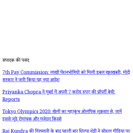
संपादक की पसंद
7th Pay Commission: लाखों पेंशनभोगियों को मिली डबल खुशखबरी, मोदी
सरकार ने जारी किया यह नया आदेश
Priyanka Chopra ने मुंबई में अपनी 7 करोड़ रुपए की प्रॉपर्टी बेची:
Reports
Tokyo Olympics 2020: खेलों का महाकुंभ ओलंपिक शुक्रवार से, जानें
इससे जुड़े रोमांचक और मजेदार किस्से
Raj Kundra की गिरफ्तारी के बाद पहली बार शिल्पा शेट्टी ने सोशल मीडिया पर