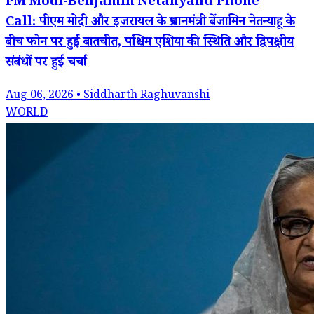
PM Modi-Benjamin Netanyahu Phone
Call: पीएम मोदी और इजरायल के प्रधानमंत्री बेंजामिन नेतन्याहू के
बीच फोन पर हुई बातचीत, पश्चिम एशिया की स्थिति और द्विपक्षीय
संबंधों पर हुई चर्चा
Aug 06, 2026 • Siddharth Raghuvanshi
WORLD