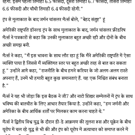
रहेगी. इसमें पहली तिमाही 6.5 फीसदी, दूसरी तिमाही 6.7 फीसदी, तीसरी तिमाही
6.6 फीसदी और चौथी तिमाही 6.4 फीसदी रहेगी."
ट्रंप से मुलाकात के बाद जर्मन चांसलर मैर्त्स बोले, "बेहद संतुष्ट" हूं
अमेरिकी राष्ट्रपति डॉनल्ड ट्रंप के साथ मुलाकात के बाद, जर्मन चांसलर फ्रीडरिष
मैर्त्स ने पत्रकारों से कहा कि उनकी मुलाकात बहुत अच्छी रही और दोनों के बीच
अच्छी समझ बनी.
मैर्त्स ने कहा, "मैं इस भावना के साथ लौट रहा हूं कि मैंने अमेरिकी राष्ट्रपति में ऐसा
व्यक्ति पाया है जिससे मैं व्यक्तिगत स्तर पर बहुत अच्छी तरह से बात कर सकता
हूं." उन्होंने आगे कहा, "राजनीति के बीच हमने करियर के जो अलग-अलग रास्ते
अपनाए हैं, उनमें भी हमारी बहुत कुछ समानताएं हैं. यह एक निश्चित संबंध बनाता
है."
मैर्त्स ने यह भी जोड़ा कि इस बैठक ने जी7 और नाटो शिखर सम्मेलनों में ट्रंप के साथ
भविष्य की बातचीत के लिए आधार तैयार किया है. उन्होंने कहा, "हम जर्मनी और
अमेरिका के बीच आर्थिक शर्तों पर मिलकर काम करना चाहते थे."
मैर्त्स ने द्वितीय विश्व युद्ध के दौरान डी-डे आक्रमण की तुलना रूस और यूक्रेन के बीच
यूरोप में चल रहे युद्ध से भी की और ट्रंप को यूरोप में अत्याचार को समाप्त करने में