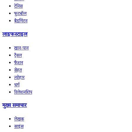
टेनिस
फुटबॉल
बैडमिंटन
लाइफस्टाइल
खान-पान
ट्रैवल
फैशन
सेहत
त्योहार
धर्म
रिलेशनशिप
मुख्य समाचार
लेखक
साइंस