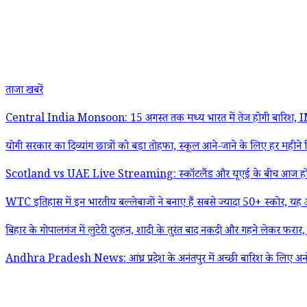
ताजा खबरें
Central India Monsoon: 15 अगस्त तक मध्य भारत में तेज होगी बारिश, IMD के
योगी सरकार का दिव्यांग छात्रों को बड़ा तोहफा, स्कूल आने-जाने के लिए हर महीने म
Scotland vs UAE Live Streaming: स्कॉटलैंड और यूएई के बीच आज होगा अहम
WTC इतिहास में इन भारतीय बल्लेबाजों ने बनाए हैं सबसे ज्यादा 50+ स्कोर, यह आ
बिहार के गोपालगंज में लुटेरी दुल्हन, शादी के तुरंत बाद नकदी और गहने लेकर फरार
Andhra Pradesh News: आंध्र प्रदेश के अनंतपुर में अच्छी बारिश के लिए अनोखा अनु