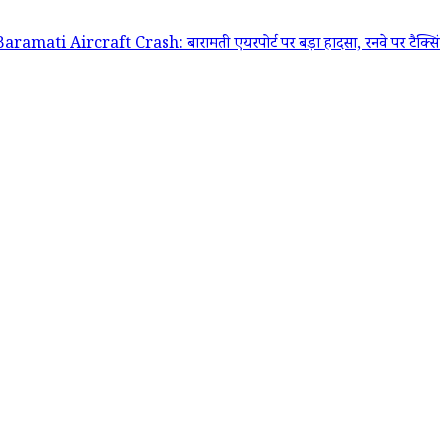
ircraft Crash: बारामती एयरपोर्ट पर बड़ा हादसा, रनवे पर टैक्सिंग के दौरान ट्