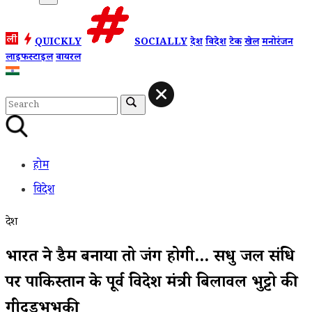
QUICKLY
SOCIALLY
देश
विदेश
टेक
खेल
मनोरंजन
लाइफस्टाइल
वायरल
होम
विदेश
देश
भारत ने डैम बनाया तो जंग होगी... सिंधु जल संधि
पर पाकिस्तान के पूर्व विदेश मंत्री बिलावल भुट्टो की
गीदड़भभकी