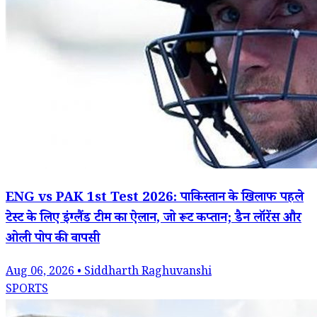
ENG vs PAK 1st Test 2026: पाकिस्तान के खिलाफ पहले
टेस्ट के लिए इंग्लैंड टीम का ऐलान, जो रूट कप्तान; डैन लॉरेंस और
ओली पोप की वापसी
Aug 06, 2026 • Siddharth Raghuvanshi
SPORTS