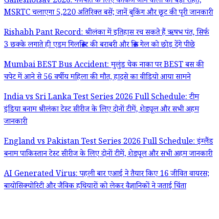
Ganeshotsav 2026: गणपति के लिए कोंकण जाने वालों को बड़ी राहत,
MSRTC चलाएगा 5,220 अतिरिक्त बसें; जानें बुकिंग और छूट की पूरी जानकारी
Rishabh Pant Record: श्रीलंका में इतिहास रच सकते हैं ऋषभ पंत, सिर्फ
3 छक्के लगाते ही एडम गिलक्रिस्ट की बराबरी और क्रिस गेल को छोड़ देंगे पीछे
Mumbai BEST Bus Accident: मुलुंड चेक नाका पर BEST बस की
चपेट में आने से 56 वर्षीय महिला की मौत, हादसे का वीडियो आया सामने
India vs Sri Lanka Test Series 2026 Full Schedule: टीम
इंडिया बनाम श्रीलंका टेस्ट सीरीज के लिए दोनों टीमें, शेड्यूल और सभी अहम
जानकारी
England vs Pakistan Test Series 2026 Full Schedule: इंग्लैंड
बनाम पाकिस्तान टेस्ट सीरीज के लिए दोनों टीमें, शेड्यूल और सभी अहम जानकारी
AI Generated Virus: पहली बार एआई ने तैयार किए 16 जीवित वायरस;
बायोसिक्योरिटी और जैविक हथियारों को लेकर वैज्ञानिकों ने जताई चिंता