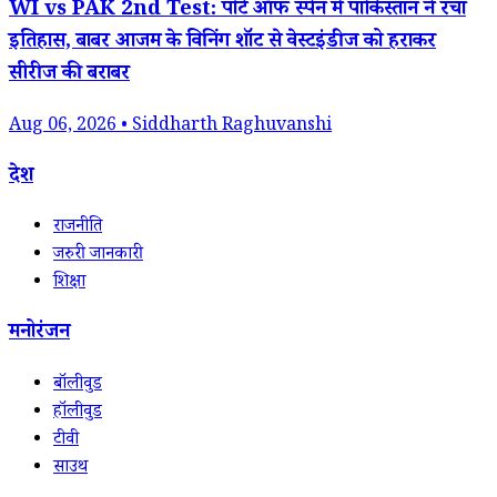
WI vs PAK 2nd Test: पोर्ट ऑफ स्पेन में पाकिस्तान ने रचा
इतिहास, बाबर आजम के विनिंग शॉट से वेस्टइंडीज को हराकर
सीरीज की बराबर
Aug 06, 2026 • Siddharth Raghuvanshi
देश
राजनीति
जरुरी जानकारी
शिक्षा
मनोरंजन
बॉलीवुड
हॉलीवुड
टीवी
साउथ