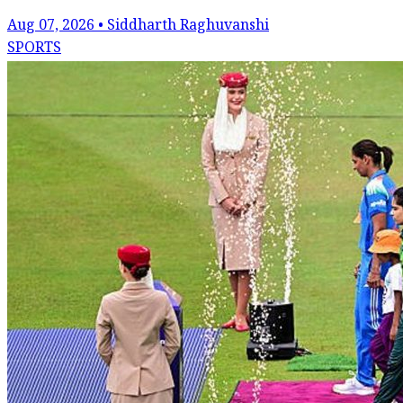
Aug 07, 2026 • Siddharth Raghuvanshi
SPORTS