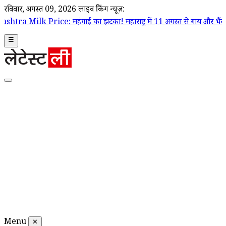
रविवार, अगस्त 09, 2026
लाइव ब्रेकिंग न्यूज़:
: महंगाई का झटका! महाराष्ट्र में 11 अगस्त से गाय और भैंस का दूध ₹2 प्रति लीट
☰
Menu
✕