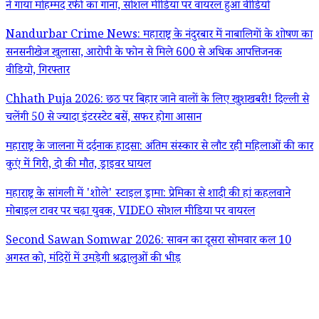
ने गाया मोहम्मद रफी का गाना, सोशल मीडिया पर वायरल हुआ वीडियो
Nandurbar Crime News: महाराष्ट्र के नंदुरबार में नाबालिगों के शोषण का
सनसनीखेज खुलासा, आरोपी के फोन से मिले 600 से अधिक आपत्तिजनक
वीडियो, गिरफ्तार
Chhath Puja 2026: छठ पर बिहार जाने वालों के लिए खुशखबरी! दिल्ली से
चलेंगी 50 से ज्यादा इंटरस्टेट बसें, सफर होगा आसान
महाराष्ट्र के जालना में दर्दनाक हादसा: अंतिम संस्कार से लौट रही महिलाओं की कार
कुएं में गिरी, दो की मौत, ड्राइवर घायल
महाराष्ट्र के सांगली में 'शोले' स्टाइल ड्रामा: प्रेमिका से शादी की हां कहलवाने
मोबाइल टावर पर चढ़ा युवक, VIDEO सोशल मीडिया पर वायरल
Second Sawan Somwar 2026: सावन का दूसरा सोमवार कल 10
अगस्त को, मंदिरों में उमड़ेगी श्रद्धालुओं की भीड़