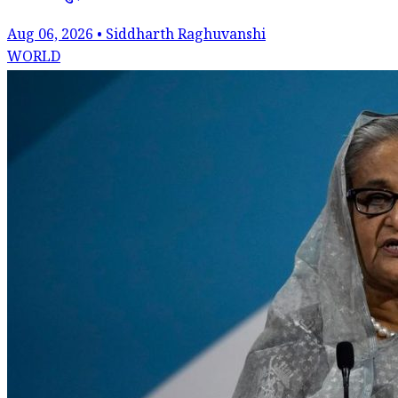
Aug 06, 2026 • Siddharth Raghuvanshi
WORLD