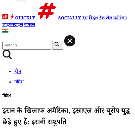
QUICKLY
SOCIALLY
देश
विदेश
टेक
खेल
मनोरंजन
लाइफस्टाइल
वायरल
होम
विदेश
विदेश
ईरान के खिलाफ अमेरिका, इस्राएल और यूरोप युद्ध
छेड़े हुए हैंः ईरानी राष्ट्रपति