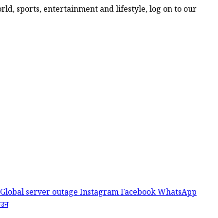
ld, sports, entertainment and lifestyle, log on to our
Global server outage
Instagram Facebook WhatsApp
ाउन