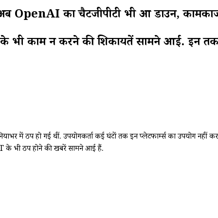
द अब OpenAI का चैटजीपीटी भी हुआ डाउन, कामकाज
ी काम न करने की शिकायतें सामने आईं. इन तकन
दुनियाभर में ठप हो गई थीं. उपयोगकर्ता कई घंटों तक इन प्लेटफार्म्स का उपयोग न
े भी ठप होने की खबरें सामने आई हैं.