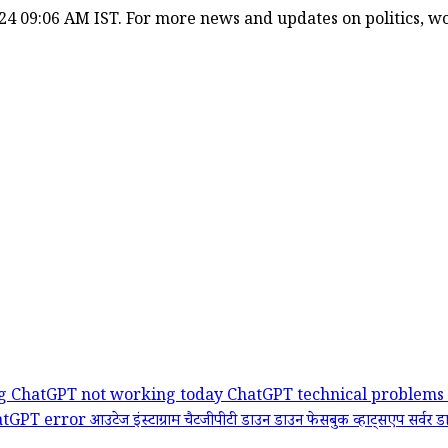
24 09:06 AM IST. For more news and updates on politics, wor
ng
ChatGPT not working today
ChatGPT technical problems
atGPT error
आउटेज
इंस्टाग्राम
चैटजीपीटी डाउन
डाउन
फेसबुक
व्हाट्सएप
सर्वर ड