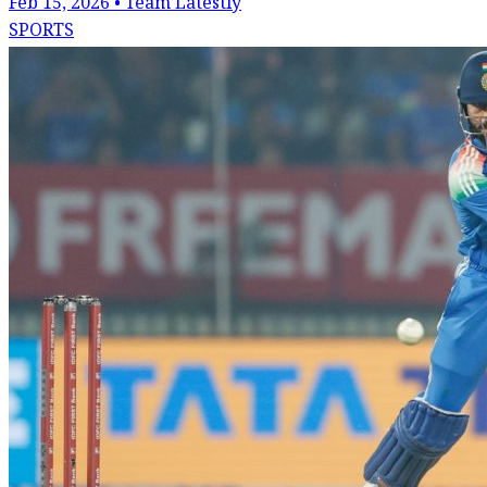
Feb 15, 2026 • Team Latestly
SPORTS