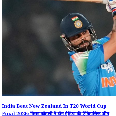
India Beat New Zealand In T20 World Cup
Final 2026: विराट कोहली ने टीम इंडिया की ऐतिहासिक जीत