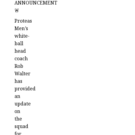
ANNOUNCEMENT
🚨
Proteas
Men’s
white-
ball
head
coach
Rob
Walter
has
provided
an
update
on
the
squad
for