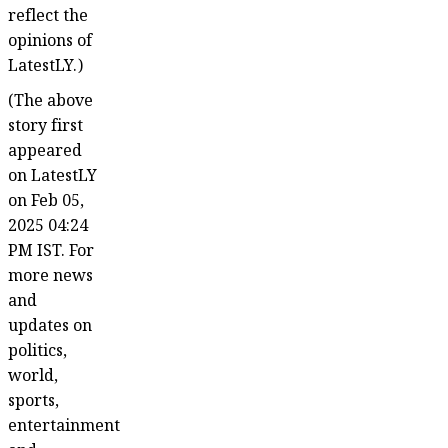
reflect the
opinions of
LatestLY.)
(The above
story first
appeared
on LatestLY
on Feb 05,
2025 04:24
PM IST. For
more news
and
updates on
politics,
world,
sports,
entertainment