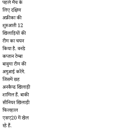
पहले मैच के
लिए दक्षिण
अफ्रीका की
शुरुआती 12
खिलाड़ियों की
टीम का चयन
किया है. वनडे
कप्तान टेम्बा
बावुमा टीम की
अगुआई करेंगे.
जिसमें छह
अनकैप्ड खिलाड़ी
शामिल हैं. बाकी
सीनियर खिलाड़ी
फिलहाल
एसए20 में खेल
रहे हैं.