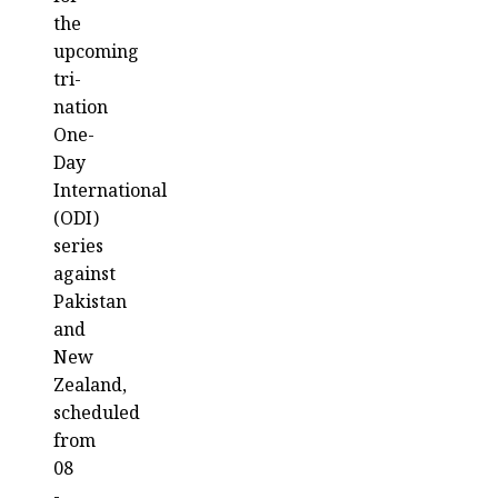
the
upcoming
tri-
nation
One-
Day
International
(ODI)
series
against
Pakistan
and
New
Zealand,
scheduled
from
08