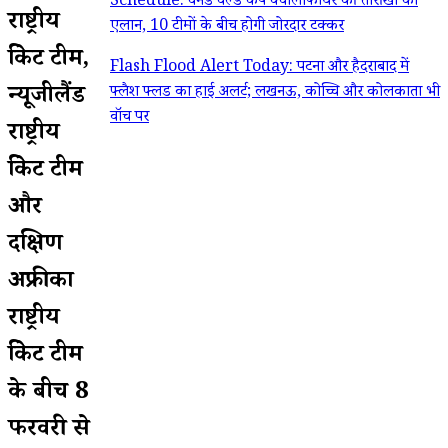
Schedule: वनडे वर्ल्ड कप क्वालीफायर की तारीखों का
राष्ट्रीय
एलान, 10 टीमों के बीच होगी जोरदार टक्कर
क्रिकेट टीम,
Flash Flood Alert Today: पटना और हैदराबाद में
न्यूजीलैंड
फ्लैश फ्लड का हाई अलर्ट; लखनऊ, कोच्चि और कोलकाता भी
वॉच पर
राष्ट्रीय
क्रिकेट टीम
और
दक्षिण
अफ्रीका
राष्ट्रीय
क्रिकेट टीम
के बीच 8
फरवरी से