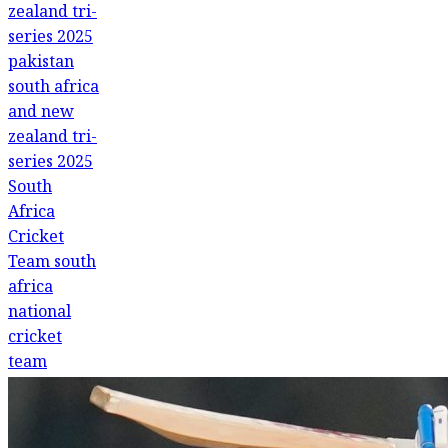
zealand tri-
series 2025
pakistan
south africa
and new
zealand tri-
series 2025
South
Africa
Cricket
Team
south
africa
national
cricket
team