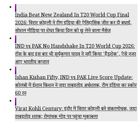
India Beat New Zealand In T20 World Cup Final
2026: विराट कोहली ने टीम इंडिया की ऐतिहासिक जीत कर दी बधाई,
सोशल मीडिया पर शेयर किया दिल को छू लेने वाला मैसेज
IND vs PAK No Handshake In T20 World Cup 2026:
टॉस के बाद इस बार भी सूर्यकुमार यादव ने नहीं किया 'हैंडशेक', ऐसे नजर
आए भारतीय कप्तान
Ishan Kishan Fifty, IND vs PAK Live Score Update:
कोलंबो में ईशान किशन ने जड़ा ताबड़तोड़ अर्धशतक, टीम इंडिया का स्कोर
60 रन
Virat Kohli Century: इंदौर में विराट कोहली बने संकटमोचक, जड़ा
ताबड़तोड़ शतक; रोमांचक मोड़ पर पहुंचा मुकाबला