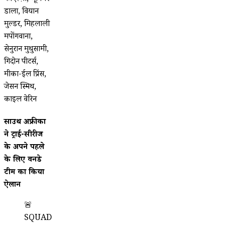
डाला, वियान
मुल्डर, मिहलाली
मपोंगवाना,
सेनुरान मुथुसामी,
गिदोन पीटर्स,
मीका-ईल प्रिंस,
जेसन स्मिथ,
काइल वेरिन
साउथ अफ्रीका
ने ट्राई-सीरीज
के अपने पहले
के लिए वनडे
टीम का किया
ऐलान
🚨
SQUAD