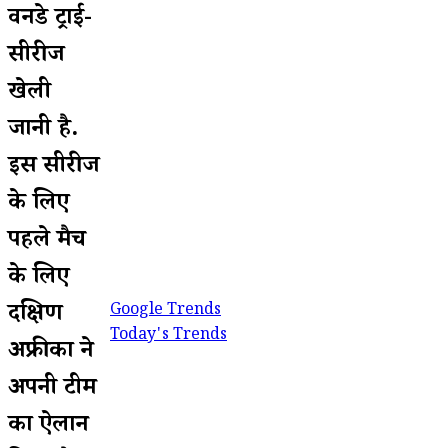
वनडे ट्राई-
सीरीज
खेली
जानी है.
इस सीरीज
के लिए
पहले मैच
के लिए
दक्षिण
Google Trends
Today's Trends
अफ्रीका ने
अपनी टीम
का ऐलान