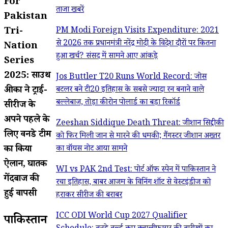
For
ताजा खबरें
Pakistan
Tri-
PM Modi Foreign Visits Expenditure: 2021
से 2026 तक प्रधानमंत्री नरेंद्र मोदी के विदेश दौरों पर कितना
Nation
हुआ खर्च? संसद में सामने आए आंकड़े
Series
2025: साउथ
Jos Buttler T20 Runs World Record: जोस
अफ्रीका ने ट्राई-
बटलर बने टी20 इतिहास के सबसे ज्यादा रन बनाने वाले
बल्लेबाज, तोड़ा कीरोन पोलार्ड का बड़ा रिकॉर्ड
सीरीज के
अपने पहले के
Zeeshan Siddique Death Threat: जीशान सिद्दीकी
लिए वनडे टीम
को फिर मिली जान से मारने की धमकी; गैंगस्टर जीशान अख्तर
का किया
का वॉयस नोट आया सामने
ऐलान, घातक
WI vs PAK 2nd Test: पोर्ट ऑफ स्पेन में पाकिस्तान ने
गेंदबाज की
रचा इतिहास, बाबर आजम के विनिंग शॉट से वेस्टइंडीज को
हुई वापसी
हराकर सीरीज की बराबर
ICC ODI World Cup 2027 Qualifier
पाकिस्तान