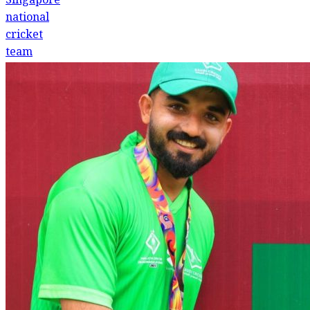
Singapore
national
cricket
team