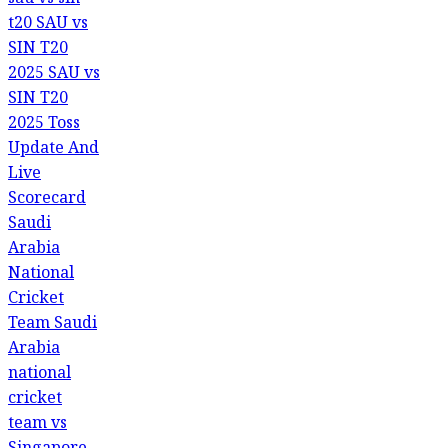
sau vs sin
t20
SAU vs
SIN T20
2025
SAU vs
SIN T20
2025 Toss
Update And
Live
Scorecard
Saudi
Arabia
National
Cricket
Team
Saudi
Arabia
national
cricket
team vs