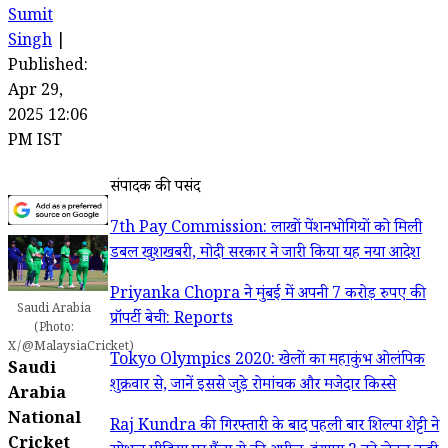
Sumit
Singh
|
Published:
Apr 29,
2025 12:06
PM IST
संपादक की पसंद
7th Pay Commission: लाखों पेंशनभोगियों को मिली
डबल खुशखबरी, मोदी सरकार ने जारी किया यह नया आदेश
Priyanka Chopra ने मुंबई में अपनी 7 करोड़ रुपए की
Saudi Arabia
प्रॉपर्टी बेची: Reports
(Photo:
X/@MalaysiaCricket)
Tokyo Olympics 2020: खेलों का महाकुंभ ओलंपिक
Saudi
शुक्रवार से, जानें इससे जुड़े रोमांचक और मजेदार किस्से
Arabia
National
Raj Kundra की गिरफ्तारी के बाद पहली बार शिल्पा शेट्टी ने
Cricket