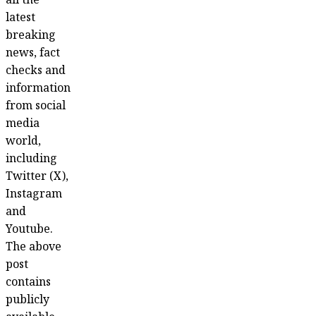
all the
latest
breaking
news, fact
checks and
information
from social
media
world,
including
Twitter (X),
Instagram
and
Youtube.
The above
post
contains
publicly