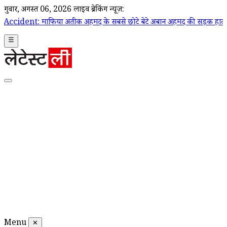
गुरूवार, अगस्त 06, 2026
लाइव ब्रेकिंग न्यूज़:
या अतीक अहमद के सबसे छोटे बेटे अबान अहमद की सड़क हादसे में मौत; कार 
☰
Menu
✕