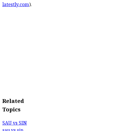
latestly.com
).
Related
Topics
SAU vs SIN