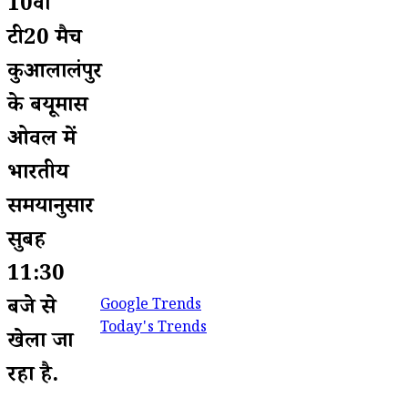
10वां
टी20 मैच
कुआलालंपुर
के बयूमास
ओवल में
भारतीय
समयानुसार
सुबह
11:30
बजे से
Google Trends
Today's Trends
खेला जा
रहा है.