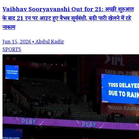
Vaibhav Sooryavanshi Out for 21: अच्छी शुरुआत
के बाद 21 रन पर आउट हुए वैभव सूर्यवंशी, बड़ी पारी खेलने में रहे
नाकाम
Jun 15, 2026 • Abdul Kadir
SPORTS