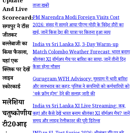
Update
ताजा खबरें
And Live
Scorecard:
PM Narendra Modi Foreign Visits Cost
2026: संसद में सामने आया पीएम मोदी के विदेश दौरों का
सिंगापुर ने टॉस
खर्च, जानें किस देश की यात्रा पर कितना हुआ व्यय
जीतकर
बल्लेबाजी का
India vs Sri Lanka XI, 3-Day Warm-up
किया फैसला,
Match Colombo Weather Forecast: भारत बनाम
श्रीलंका XI वॉर्मअप मैच पर बारिश का साया, जानें तीनों दिन
यहां एक
कैसा रहेगा मौसम
क्लिक पर देखें
लाइव
Gurugram WFH Advisory: गुरुग्राम में भारी बारिश
स्कोरकार्ड
और जलभराव का कहर; पुलिस ने कंपनियों को कर्मचारियों को
'वर्क फ्रॉम होम' देने की सलाह जारी की
मलेशिया
India vs Sri Lanka XI Live Streaming: कब,
चतुष्कोणीय
कहां और कैसे देखें भारत बनाम श्रीलंका XI वॉर्मअप मैच? जानें
समय और लाइव टेलीकास्ट की पूरी डिटेल्स
टी20आई