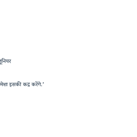
जूनियर
मेशा इसकी कद्र करेंगे.’