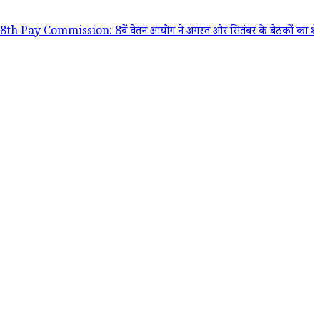
ommission: 8वें वेतन आयोग ने अगस्त और सितंबर के बैठकों का शेड्यूल जारी क