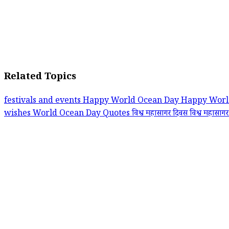
Related Topics
festivals and events
Happy World Ocean Day
Happy Worl
wishes
World Ocean Day Quotes
विश्व महासागर दिवस
विश्व महासा