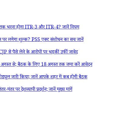
 तक भरना होगा ITR-3 और ITR-4? जानें नियम
र लगेगा शुल्क? PSS एक्ट संशोधन का सच जानें
 से पैसे लेने के आरोपों पर भड़कीं उर्फी जावेद
गस्त से; बैठक के लिए 18 अगस्त तक जमा करें आवेदन
्यूल जारी किया; जानें आपके शहर में कब होगी बैठक
पर देशव्यापी प्रदर्शन; जानें मुख्य मांगें