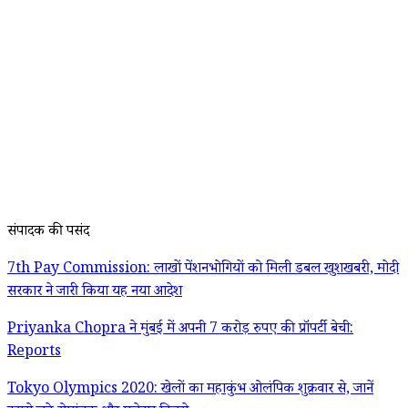
संपादक की पसंद
7th Pay Commission: लाखों पेंशनभोगियों को मिली डबल खुशखबरी, मोदी
सरकार ने जारी किया यह नया आदेश
Priyanka Chopra ने मुंबई में अपनी 7 करोड़ रुपए की प्रॉपर्टी बेची:
Reports
Tokyo Olympics 2020: खेलों का महाकुंभ ओलंपिक शुक्रवार से, जानें