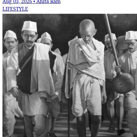
Aug 03, 2026 • Anita Ram
LIFESTYLE