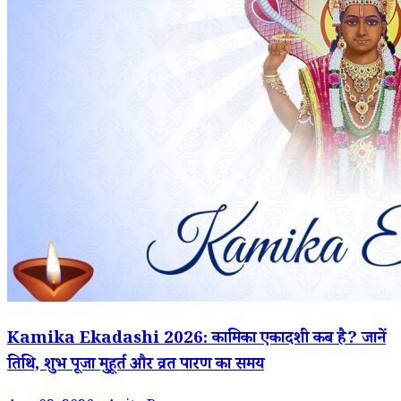
Kamika Ekadashi 2026: कामिका एकादशी कब है? जानें
तिथि, शुभ पूजा मुहूर्त और व्रत पारण का समय