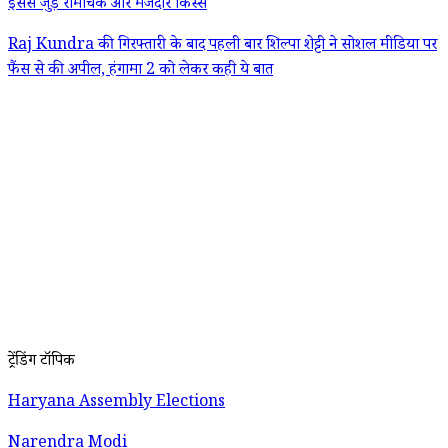
इससे जुड़े रोमांचक और मजेदार किस्से
Raj Kundra की गिरफ्तारी के बाद पहली बार शिल्पा शेट्टी ने सोशल मीडिया पर
फैंस से की अपील, हंगामा 2 को लेकर कही ये बात
ट्रेंडिंग टॉपिक
Haryana Assembly Elections
Narendra Modi