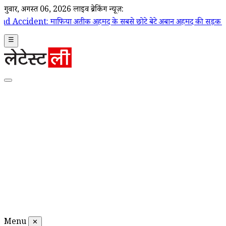
गुरूवार, अगस्त 06, 2026
लाइव ब्रेकिंग न्यूज़:
फिया अतीक अहमद के सबसे छोटे बेटे अबान अहमद की सड़क हादसे में मौत; का
☰
Menu
✕