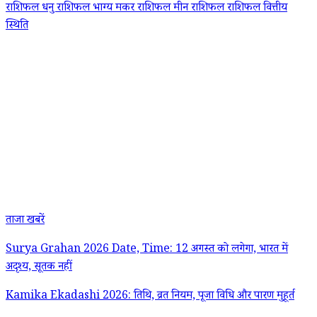
राशिफल
धनु राशिफल
भाग्य
मकर राशिफल
मीन राशिफल
राशिफल वित्तीय
स्थिति
ताजा खबरें
Surya Grahan 2026 Date, Time: 12 अगस्त को लगेगा, भारत में
अदृश्य, सूतक नहीं
Kamika Ekadashi 2026: तिथि, व्रत नियम, पूजा विधि और पारण मुहूर्त