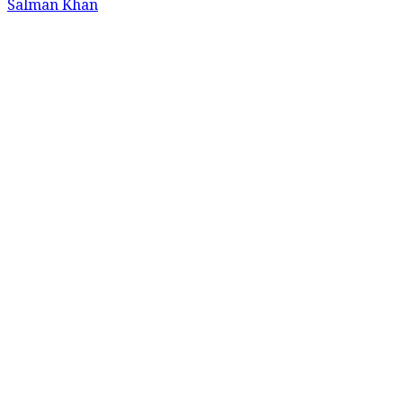
Salman Khan