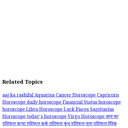
Related Topics
aaj ka rashifal
Aquarius
Cancer Horoscope Capricorn
Horoscope
daily horoscope
Financial Status
horoscope
horoscope Libra
Horoscope Luck
Pisces
Sagittarius
Horoscope
today's horoscope
Virgo Horoscope
आज का
राशिफल
कन्या राशिफल
कर्क राशिफल
कुंभ राशिफल
तुला राशिफल
दैनिक