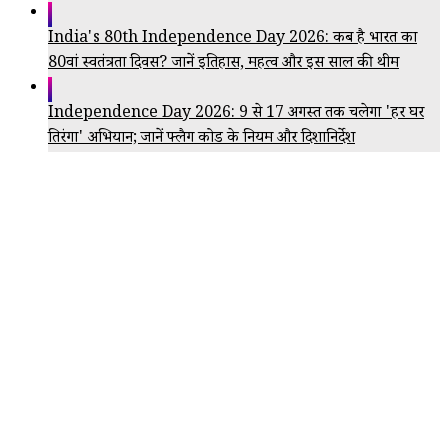
India's 80th Independence Day 2026: कब है भारत का
80वां स्वतंत्रता दिवस? जानें इतिहास, महत्व और इस साल की थीम
Independence Day 2026: 9 से 17 अगस्त तक चलेगा 'हर घर
तिरंगा' अभियान; जानें फ्लैग कोड के नियम और दिशानिर्देश