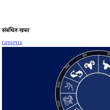
संबंधित खबरें
LIFESTYLE