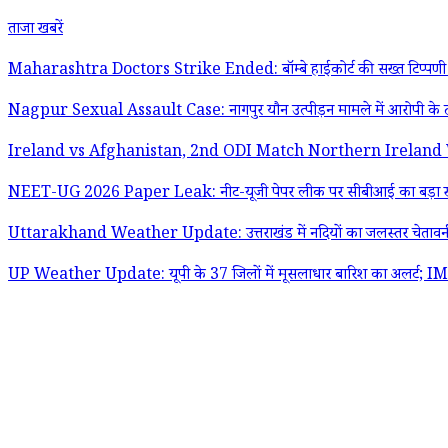
ताजा खबरें
Maharashtra Doctors Strike Ended: बॉम्बे हाईकोर्ट की सख्त टिप्पणी के बाद 
Nagpur Sexual Assault Case: नागपुर यौन उत्पीड़न मामले में आरोपी के ठ
Ireland vs Afghanistan, 2nd ODI Match Northern Ireland Weather Upd
NEET-UG 2026 Paper Leak: नीट-यूजी पेपर लीक पर सीबीआई का बड़ा खुलासा; व्
Uttarakhand Weather Update: उत्तराखंड में नदियों का जलस्तर चेतावनी नि
UP Weather Update: यूपी के 37 जिलों में मूसलाधार बारिश का अलर्ट; IMD न