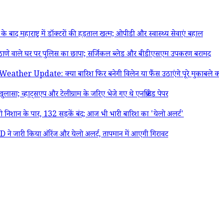
महाराष्ट्र में डॉक्टरों की हड़ताल खत्म; ओपीडी और स्वास्थ्य सेवाएं बहाल
ाणे वाले घर पर पुलिस का छापा; सर्जिकल ब्लेड और बीडीएसएम उपकरण बरामद
ate: क्या बारिश फिर बनेगी विलेन या फैंस उठाएंगे पूरे मुकाबले का लुत
हाट्सएप और टेलीग्राम के जरिए भेजे गए थे एनक्रिप्टेड पेपर
शान के पार, 132 सड़कें बंद; आज भी भारी बारिश का 'येलो अलर्ट'
े जारी किया ऑरेंज और येलो अलर्ट, तापमान में आएगी गिरावट