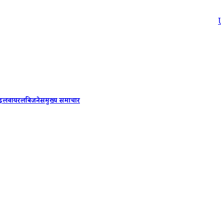
Uttarak
ाइल
वायरल
बिजनेस
मुख्य समाचार