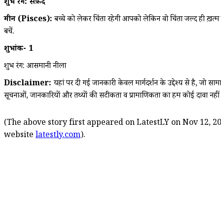
शुभ रंग: सफ़ेद
मीन (Pisces):
बच्चे को लेकर चिंता रहेगी आपको लेकिन वो चिंता जल्द ही ख़त्म ह
बचें.
शुभांक- 1
शुभ रंग: आसमानी नीला
Disclaimer:
यहां पर दी गई जानकारी केवल मार्गदर्शन के उद्देश्य से है, जो सा
सूचनाओं, जानकारियों और तथ्यों की सटीकता व प्रामाणिकता का हम कोई दावा नहीं क
(The above story first appeared on LatestLY on Nov 12, 20
website
latestly.com
).