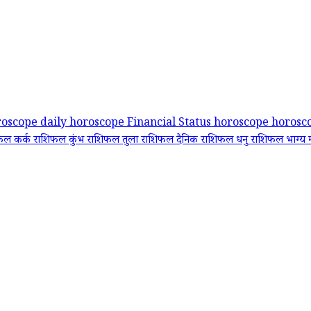
roscope
daily horoscope
Financial Status
horoscope
horosc
िफल
कर्क राशिफल
कुंभ राशिफल
तुला राशिफल
दैनिक राशिफल
धनु राशिफल
भाग्य