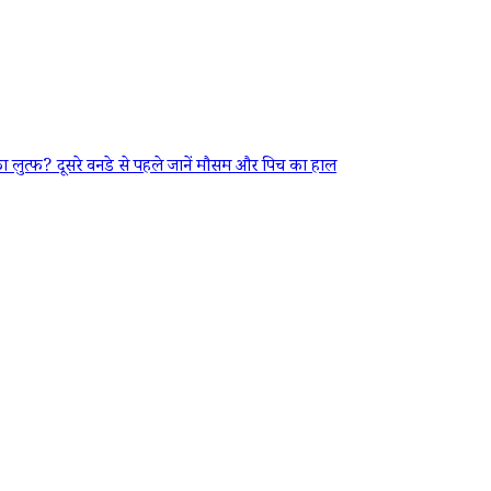
्फ? दूसरे वनडे से पहले जानें मौसम और पिच का हाल