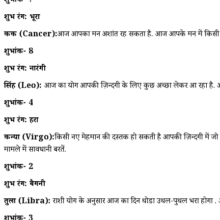
शुभांक- 7
शुभ रंग: भूरा
कर्क (Cancer):
आज आपका मन अशांत रह सकता है. आज आपके मन में किसी पुरान
शुभांक- 8
शुभ रंग: नारंगी
सिंह (Leo):
आज का योग आपकी ज़िन्दगी के लिए कुछ अच्छा लेकर आ रहा है. आज
शुभांक- 4
शुभ रंग: हरा
कन्या (Virgo):
किसी नए मेहमान की दस्तक हो सकती है आपकी ज़िन्दगी में जो
मामले में सावधानी बरतें.
शुभांक- 2
शुभ रंग: बैगनी
तुला (Libra):
राशी योग के अनुसार आज का दिन थोडा उथल-पुथल भरा होगा . आज 
शुभांक- 3