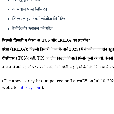
ऐस एडुट्रेंड लिमिटेड
ओसवाल पंप्स लिमिटेड
सिल्वरलाइन टेक्नोलॉजीज लिमिटेड
टेलीकैनोर ग्लोबल लिमिटेड
पिछली तिमाही में कैसा था TCS और IREDA का प्रदर्शन?
इरेडा (IREDA):
पिछली तिमाही (जनवरी-मार्च 2025) में कंपनी का प्रदर्शन 
टीसीएस (TCS):
वहीं, TCS के लिए पिछली तिमाही मिली-जुली रही थी. कंपन
आज आने वाले नतीजों पर सबकी नजरें टिकी रहेंगी, यह देखने के लिए कि क्या ये कंपन
(The above story first appeared on LatestLY on Jul 10, 202
website
latestly.com
).