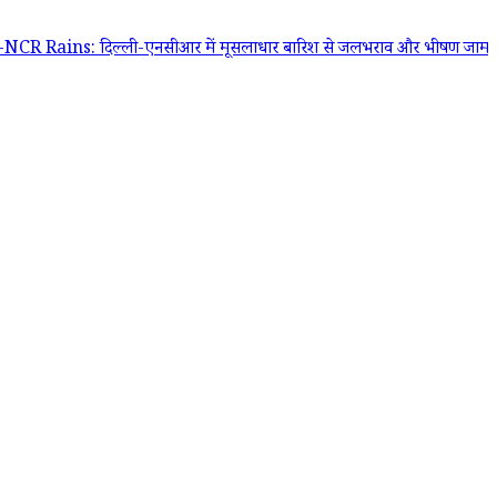
: दिल्ली-एनसीआर में मूसलाधार बारिश से जलभराव और भीषण जाम, IMD ने जार