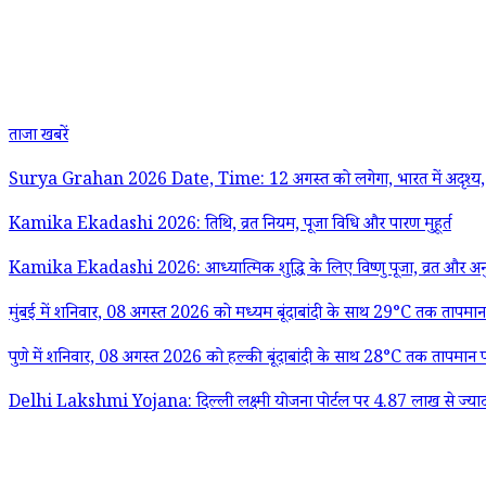
ताजा खबरें
Surya Grahan 2026 Date, Time: 12 अगस्त को लगेगा, भारत में अदृश्य, 
Kamika Ekadashi 2026: तिथि, व्रत नियम, पूजा विधि और पारण मुहूर्त
Kamika Ekadashi 2026: आध्यात्मिक शुद्धि के लिए विष्णु पूजा, व्रत और अनुष
मुंबई में शनिवार, 08 अगस्त 2026 को मध्यम बूंदाबांदी के साथ 29°C तक तापमान 
पुणे में शनिवार, 08 अगस्त 2026 को हल्की बूंदाबांदी के साथ 28°C तक तापमान पह
Delhi Lakshmi Yojana: दिल्ली लक्ष्मी योजना पोर्टल पर 4.87 लाख से ज्या