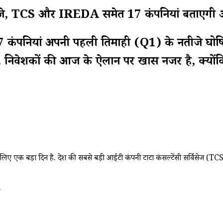
 TCS और IREDA समेत 17 कंपनियां बताएंगी अप
यां अपनी पहली तिमाही (Q1) के नतीजे घोषित कर 
 हैं. निवेशकों की आज के ऐलान पर खास नजर है, क्योंक
िए एक बड़ा दिन है. देश की सबसे बड़ी आईटी कंपनी टाटा कंसल्टेंसी सर्विसेज (
.