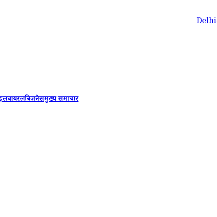
Delhi-NCR Rains
ाइल
वायरल
बिजनेस
मुख्य समाचार