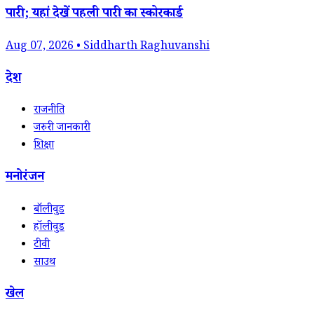
पारी; यहां देखें पहली पारी का स्कोरकार्ड
Aug 07, 2026 • Siddharth Raghuvanshi
देश
राजनीति
जरुरी जानकारी
शिक्षा
मनोरंजन
बॉलीवुड
हॉलीवुड
टीवी
साउथ
खेल