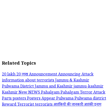
Related Topics
20 lakh
20 लाख
Announcement
Announcing
Attack
information about terrorists
Jammu & Kashmir
Pulwama District
Jammu and Kashmir
jammu-kashmir
Kashmir
New
NEWS
Pahalgam
Pahalgam Terror Attack
Parts
posters
Posters Appear
Pulwama
Pulwama district
Reward
Terrorist
terrorists
आतंकियों की जानकारी
आतंकी
इनाम