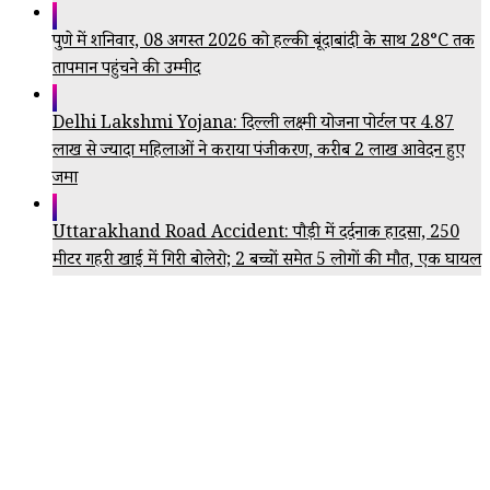
पुणे में शनिवार, 08 अगस्त 2026 को हल्की बूंदाबांदी के साथ 28°C तक
तापमान पहुंचने की उम्मीद
Delhi Lakshmi Yojana: दिल्ली लक्ष्मी योजना पोर्टल पर 4.87
लाख से ज्यादा महिलाओं ने कराया पंजीकरण, करीब 2 लाख आवेदन हुए
जमा
Uttarakhand Road Accident: पौड़ी में दर्दनाक हादसा, 250
मीटर गहरी खाई में गिरी बोलेरो; 2 बच्चों समेत 5 लोगों की मौत, एक घायल