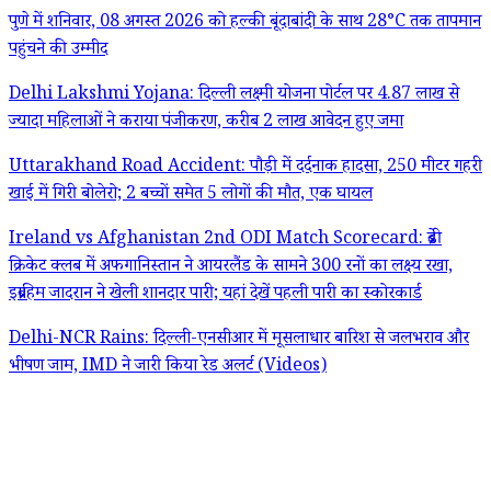
पुणे में शनिवार, 08 अगस्त 2026 को हल्की बूंदाबांदी के साथ 28°C तक तापमान
पहुंचने की उम्मीद
Delhi Lakshmi Yojana: दिल्ली लक्ष्मी योजना पोर्टल पर 4.87 लाख से
ज्यादा महिलाओं ने कराया पंजीकरण, करीब 2 लाख आवेदन हुए जमा
Uttarakhand Road Accident: पौड़ी में दर्दनाक हादसा, 250 मीटर गहरी
खाई में गिरी बोलेरो; 2 बच्चों समेत 5 लोगों की मौत, एक घायल
Ireland vs Afghanistan 2nd ODI Match Scorecard: ब्रेडी
क्रिकेट क्लब में अफगानिस्तान ने आयरलैंड के सामने 300 रनों का लक्ष्य रखा,
इब्राहिम जादरान ने खेली शानदार पारी; यहां देखें पहली पारी का स्कोरकार्ड
Delhi-NCR Rains: दिल्ली-एनसीआर में मूसलाधार बारिश से जलभराव और
भीषण जाम, IMD ने जारी किया रेड अलर्ट (Videos)