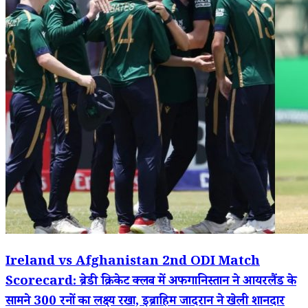
Ireland vs Afghanistan 2nd ODI Match
Scorecard: ब्रेडी क्रिकेट क्लब में अफगानिस्तान ने आयरलैंड के
सामने 300 रनों का लक्ष्य रखा, इब्राहिम जादरान ने खेली शानदार