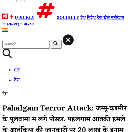
QUICKLY
SOCIALLY
देश
विदेश
टेक
खेल
मनोरंजन
लाइफस्टाइल
वायरल
होम
देश
देश
Pahalgam Terror Attack: जम्मू-कश्मीर
के पुलवामा में लगे पोस्टर, पहलगाम आतंकी हमले
के आतंकियों की जानकारी पर ₹20 लाख के इनाम