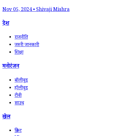
Nov 05, 2024 • Shivaji Mishra
देश
राजनीति
जरुरी जानकारी
शिक्षा
मनोरंजन
बॉलीवुड
हॉलीवुड
टीवी
साउथ
खेल
क्रिकेट