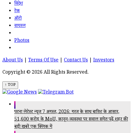
विदेश
टेक
ऑटो
वायरल
Photos
About Us
|
Terms Of Use
|
Contact Us
|
Investors
Copyright © 2026 All Rights Reserved.
↑ TOP
पटना लेटेस्ट न्यूज 7 अगस्त, 2026: गरज के साथ बारिश के आसार,
51,600 करोड़ के MoU, कानून-व्यवस्था पर सवाल समेत पढ़ें शहर की
बड़ी खबरें एक क्लिक में