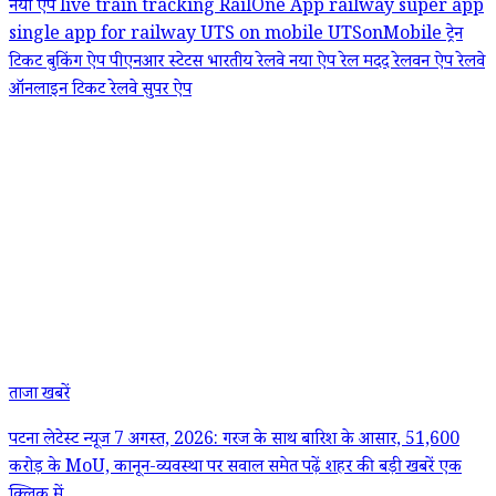
नया ऐप
live train tracking
RailOne App
railway super app
single app for railway
UTS on mobile
UTSonMobile
ट्रेन
टिकट बुकिंग ऐप
पीएनआर स्टेटस
भारतीय रेलवे नया ऐप
रेल मदद
रेलवन ऐप
रेलवे
ऑनलाइन टिकट
रेलवे सुपर ऐप
ताजा खबरें
पटना लेटेस्ट न्यूज 7 अगस्त, 2026: गरज के साथ बारिश के आसार, 51,600
करोड़ के MoU, कानून-व्यवस्था पर सवाल समेत पढ़ें शहर की बड़ी खबरें एक