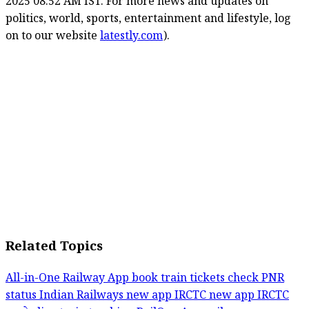
2025 08:52 AM IST. For more news and updates on
politics, world, sports, entertainment and lifestyle, log
on to our website
latestly.com
).
Related Topics
All-in-One Railway App
book train tickets
check PNR
status
Indian Railways new app
IRCTC new app
IRCTC