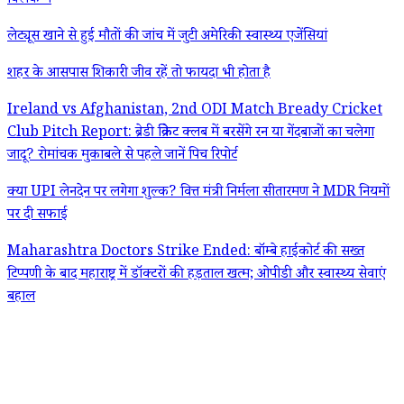
क्लिक में
लेट्यूस खाने से हुई मौतों की जांच में जुटी अमेरिकी स्वास्थ्य एजेंसियां
शहर के आसपास शिकारी जीव रहें तो फायदा भी होता है
Ireland vs Afghanistan, 2nd ODI Match Bready Cricket
Club Pitch Report: ब्रेडी क्रिकेट क्लब में बरसेंगे रन या गेंदबाजों का चलेगा
जादू? रोमांचक मुकाबले से पहले जानें पिच रिपोर्ट
क्या UPI लेनदेन पर लगेगा शुल्क? वित्त मंत्री निर्मला सीतारमण ने MDR नियमों
पर दी सफाई
Maharashtra Doctors Strike Ended: बॉम्बे हाईकोर्ट की सख्त
टिप्पणी के बाद महाराष्ट्र में डॉक्टरों की हड़ताल खत्म; ओपीडी और स्वास्थ्य सेवाएं
बहाल