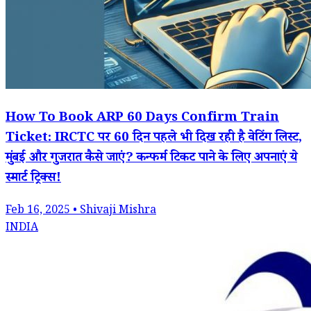
How To Book ARP 60 Days Confirm Train
Ticket: IRCTC पर 60 दिन पहले भी दिख रही है वेटिंग लिस्ट,
मुंबई और गुजरात कैसे जाएं? कन्फर्म टिकट पाने के लिए अपनाएं ये
स्मार्ट ट्रिक्स!
Feb 16, 2025 • Shivaji Mishra
INDIA