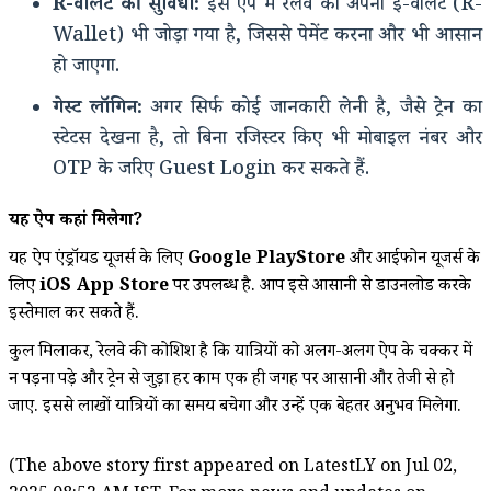
R-वॉलेट की सुविधा:
इस ऐप में रेलवे का अपना ई-वॉलेट (R-
Wallet) भी जोड़ा गया है, जिससे पेमेंट करना और भी आसान
हो जाएगा.
गेस्ट लॉगिन:
अगर सिर्फ कोई जानकारी लेनी है, जैसे ट्रेन का
स्टेटस देखना है, तो बिना रजिस्टर किए भी मोबाइल नंबर और
OTP के जरिए Guest Login कर सकते हैं.
यह ऐप कहां मिलेगा?
यह ऐप एंड्रॉयड यूजर्स के लिए
Google PlayStore
और आईफोन यूजर्स के
लिए
iOS App Store
पर उपलब्ध है. आप इसे आसानी से डाउनलोड करके
इस्तेमाल कर सकते हैं.
कुल मिलाकर, रेलवे की कोशिश है कि यात्रियों को अलग-अलग ऐप के चक्कर में
न पड़ना पड़े और ट्रेन से जुड़ा हर काम एक ही जगह पर आसानी और तेजी से हो
जाए. इससे लाखों यात्रियों का समय बचेगा और उन्हें एक बेहतर अनुभव मिलेगा.
(The above story first appeared on LatestLY on Jul 02,