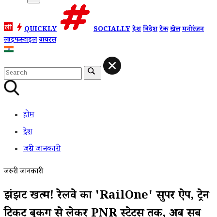
QUICKLY
SOCIALLY
देश
विदेश
टेक
खेल
मनोरंजन
लाइफस्टाइल
वायरल
होम
देश
जरुरी जानकारी
जरुरी जानकारी
झंझट खत्म! रेलवे का 'RailOne' सुपर ऐप, ट्रेन
टिकट बुकिंग से लेकर PNR स्टेटस तक, अब सब