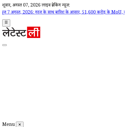
शुक्रवार, अगस्त 07, 2026
लाइव ब्रेकिंग न्यूज़:
त, 2026: गरज के साथ बारिश के आसार, 51,600 करोड़ के MoU, कानून-व्यवस्था पर 
☰
Menu
✕