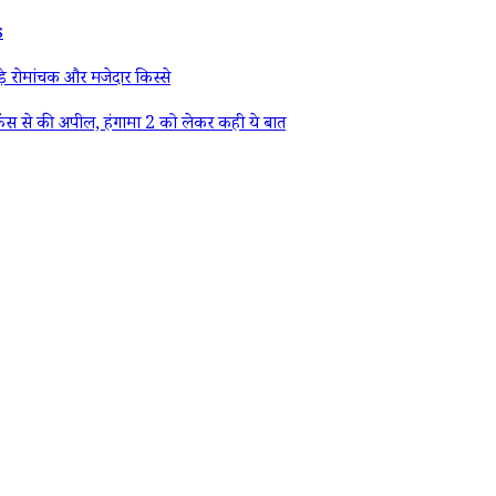
s
े रोमांचक और मजेदार किस्से
ैंस से की अपील, हंगामा 2 को लेकर कही ये बात