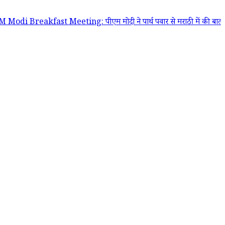
reakfast Meeting: पीएम मोदी ने पार्थ पवार से मराठी में की बात, उपमुख्यमंत