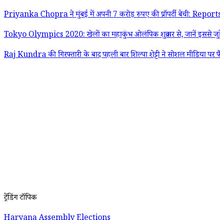
Priyanka Chopra ने मुंबई में अपनी 7 करोड़ रुपए की प्रॉपर्टी बेची: Report
Tokyo Olympics 2020: खेलों का महाकुंभ ओलंपिक शुक्रवार से, जानें इससे जुड़
Raj Kundra की गिरफ्तारी के बाद पहली बार शिल्पा शेट्टी ने सोशल मीडिया पर फ
ट्रेंडिंग टॉपिक
Haryana Assembly Elections