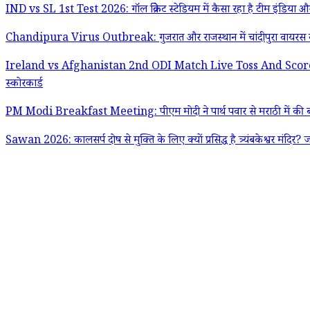
IND vs SL 1st Test 2026: गॉल क्रिकेट स्टेडियम में कैसा रहा है टीम इंडिया और
Chandipura Virus Outbreak: गुजरात और राजस्थान में चांदीपुरा वायरस क
Ireland vs Afghanistan 2nd ODI Match Live Toss And Scorecard: ब्रेडी क्र
स्कोरकार्ड
PM Modi Breakfast Meeting: पीएम मोदी ने पार्थ पवार से मराठी में की बात, 
Sawan 2026: कालसर्प दोष से मुक्ति के लिए क्यों प्रसिद्ध है त्र्यंबकेश्वर मंदिर