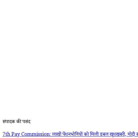
संपादक की पसंद
7th Pay Commission: लाखों पेंशनभोगियों को मिली डबल खुशखबरी, मोदी स