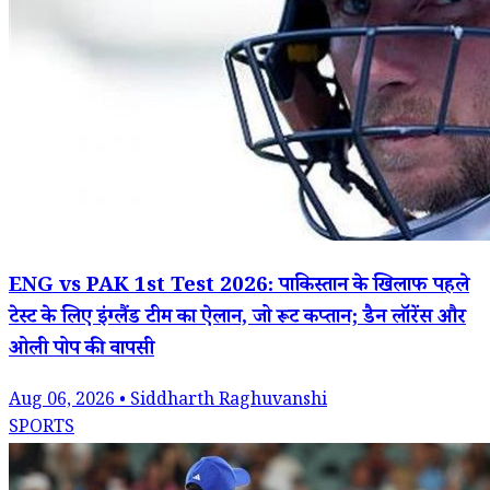
ENG vs PAK 1st Test 2026: पाकिस्तान के खिलाफ पहले
टेस्ट के लिए इंग्लैंड टीम का ऐलान, जो रूट कप्तान; डैन लॉरेंस और
ओली पोप की वापसी
Aug 06, 2026 • Siddharth Raghuvanshi
SPORTS