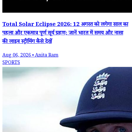
Total Solar Eclipse 2026: 12 अगस्त को लगेगा साल का
पहला और एकमात्र पूर्ण सूर्य ग्रहण; जानें भारत में समय और नासा
की लाइव स्ट्रीमिंग कैसे देखें
Aug 06, 2026 • Anita Ram
SPORTS