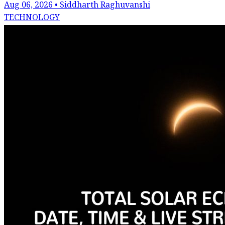
Aug 06, 2026 • Siddharth Raghuvanshi
TECHNOLOGY