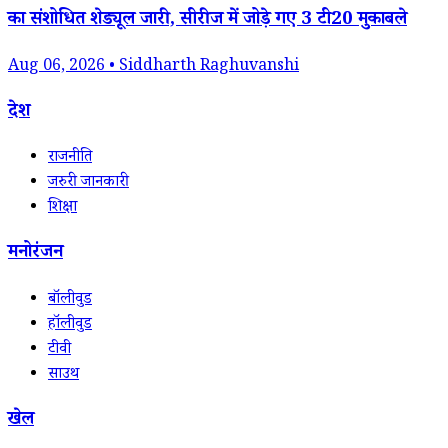
का संशोधित शेड्यूल जारी, सीरीज में जोड़े गए 3 टी20 मुकाबले
Aug 06, 2026 • Siddharth Raghuvanshi
देश
राजनीति
जरुरी जानकारी
शिक्षा
मनोरंजन
बॉलीवुड
हॉलीवुड
टीवी
साउथ
खेल