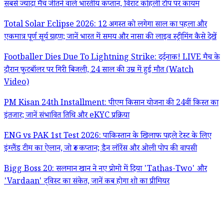
सबसे ज्यादा मैच जीतने वाले भारतीय कप्तान, विराट कोहली टॉप पर कायम
Total Solar Eclipse 2026: 12 अगस्त को लगेगा साल का पहला और
एकमात्र पूर्ण सूर्य ग्रहण; जानें भारत में समय और नासा की लाइव स्ट्रीमिंग कैसे देखें
Footballer Dies Due To Lightning Strike: दर्दनाक! LIVE मैच के
दौरान फुटबॉलर पर गिरी बिजली, 24 साल की उम्र में हुई मौत (Watch
Video)
PM Kisan 24th Installment: पीएम किसान योजना की 24वीं किस्त का
इंतजार; जानें संभावित तिथि और eKYC प्रक्रिया
ENG vs PAK 1st Test 2026: पाकिस्तान के खिलाफ पहले टेस्ट के लिए
इंग्लैंड टीम का ऐलान, जो रूट कप्तान; डैन लॉरेंस और ओली पोप की वापसी
Bigg Boss 20: सलमान खान ने नए प्रोमो में दिया 'Tathas-Two' और
'Vardaan' ट्विस्ट का संकेत, जानें कब होगा शो का प्रीमियर