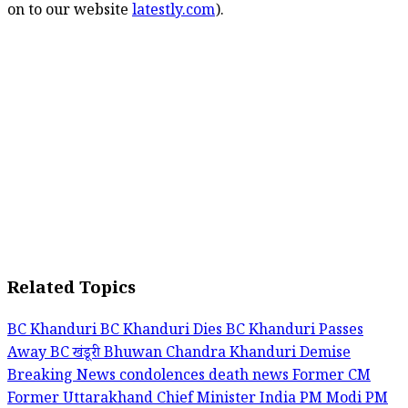
on to our website
latestly.com
).
Related Topics
BC Khanduri
BC Khanduri Dies
BC Khanduri Passes
Away
BC खंडूरी
Bhuwan Chandra Khanduri Demise
Breaking News
condolences
death news
Former CM
Former Uttarakhand Chief Minister
India
PM Modi
PM