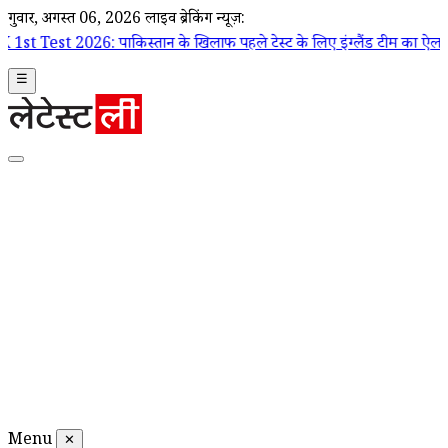
गुरूवार, अगस्त 06, 2026
लाइव ब्रेकिंग न्यूज़:
पाकिस्तान के खिलाफ पहले टेस्ट के लिए इंग्लैंड टीम का ऐलान, जो रूट कप्तान;
☰
Menu
✕