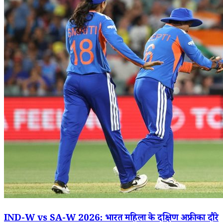
IND-W vs SA-W 2026: भारत महिला के दक्षिण अफ्रीका दौरे